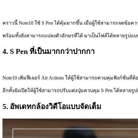
คราวนี้ Note10 ใช้ S Pen ได้คุ้มมากขึ้น เมื่อผู้ใช้สามารถจด
พร้อมทั้งยังสามารถแปลงตัวอักษรที่ได้ มาเป็นไฟล์ได้หลายรูปแบบ
4. S Pen ที่เป็นมากกว่าปากกา
Note
10
เพิ่มฟีเจอร์
Air Actions
ให้ผู้ใช้สามารถควบคุมฟังก์ชั่
นที่ต
อีกทั้งยัง
เปิด
ให้ผู้ใช้สามารถปรับแต่งปุ่
มควบคุม S Pen ได้หลายรูปแ
5. อัพเดทกล้องวิดีโอแบบจัดเต็ม