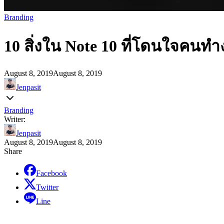
Branding
10 สิ่งใน Note 10 ที่โดนใจคนทำ
August 8, 2019
August 8, 2019
Jenpasit
Branding
Writer:
Jenpasit
August 8, 2019
August 8, 2019
Share
Facebook
Twitter
Line