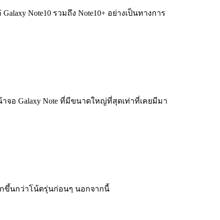
ก่ Galaxy Note10 รวมถึง Note10+ อย่างเป็นทางการ
้าจอ Galaxy Note ที่มีขนาดใหญ่ที่สุดเท่าที่เคยมีมา
ึ้นกว่าโน้ตรุ่นก่อนๆ นอกจากนี้