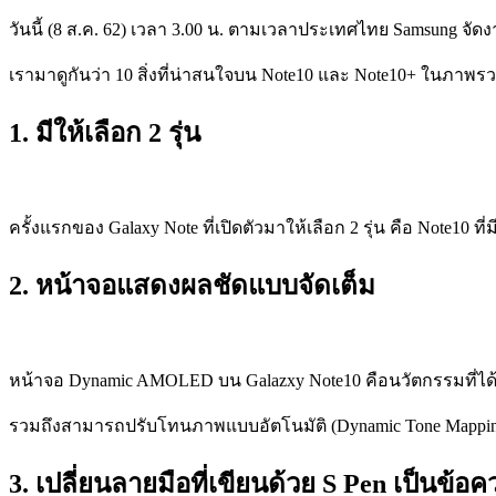
วันนี้ (8 ส.ค. 62) เวลา 3.00 น. ตามเวลาประเทศไทย Samsung จัดง
เรามาดูกันว่า 10 สิ่งที่น่าสนใจบน Note10 และ Note10+ ในภาพร
1. มีให้เลือก 2 รุ่น
ครั้งแรกของ Galaxy Note ที่เปิดตัวมาให้เลือก 2 รุ่น คือ Note10 ท
2. หน้าจอแสดงผลชัดแบบจัดเต็ม
หน้าจอ Dynamic AMOLED บน Galazxy Note10 คือนวัตกรรมที่ได
รวมถึงสามารถปรับโทนภาพแบบอัตโนมัติ (Dynamic Tone Mapping) 
3. เปลี่ยนลายมือที่เขียนด้วย S Pen เป็นข้อ