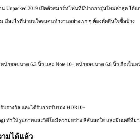
าน Unpacked 2019 เปิดตัวสมาร์ทโฟนที่มีปากการุ่นใหม่ล่าสุด ได้แ
วม มีอะไรที่น่าสนใจจนคนทำงานอย่างเรา ๆ ต้องตัดสินใจซื้อบ้าง
ี่มีหน้าจอขนาด 6.3 นิ้ว และ Note 10+ หน้าจอขนาด 6.8 นิ้ว ถือเป็นหน
้รับรางวัล และได้รับการรับรอง HDR10+
ทำให้รูปภาพและวิดีโอมีความสว่าง สีสันสดใส และมีเฉดสีที่มากข
ความได้แล้ว