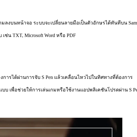
ข้อความลงบนหน้าจอ ระบบจะเปลี่ยนลายมือเป็นตัวอักษรได้ทันทีบน 
 เช่น TXT, Microsoft Word หรือ PDF
้องการได้ผ่านการจับ
S Pen แล้ว
เคลื่อนไหวไปในทิศทางที่ต้องการ
บบ เพื่อช่วยให้การเล่นเกมหรือใช้
งานแอปพลิเคชันโปรดผ่
าน S Pen