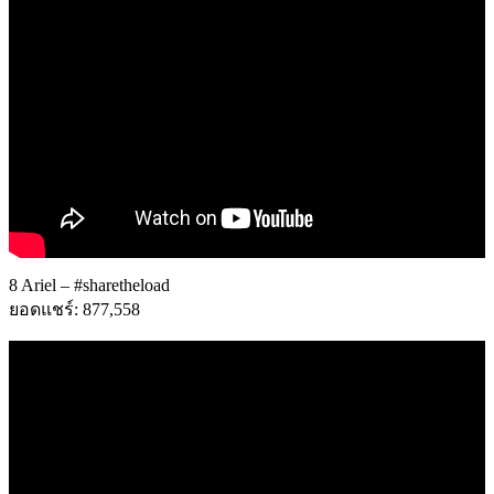
8 Ariel – #sharetheload
ยอดแชร์: 877,558