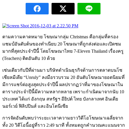
ตามความคาดหมาย โฆษณากลุ่ม Christmas คือกลุ่มที่ครอง
แชมป์อันดับต้นของทำเนียบ 20 โฆษณาที่ถูกส่งต่อและเปิดชม
มากที่สุดประจำปีนี้ โดยโฆษณาไทย 7-Eleven Thailand เรื่องครู
(Teachers) ติดอันดับ 10 ด้วย
เช่นเดียวกับปีที่ผ่านมา บริษัทดำเนินธุรกิจด้านการตลาดบนโซ
เชียลมีเดีย “Unruly” ลงมือรวบรวม 20 อันดับโฆษณายอดนิยมที่
มีการแชร์ต่อสูงสุดประจำปีนี้ ผลปรากฏว่าที่มาของโฆษณาใน
ตารางประจำปีนี้มีความหลากหลาย เพราะกำเนิดมาจากนับ 10
ประเทศ ได้แก่ อังกฤษ สหรัฐฯ อียิปต์ ไทย บังกลาเทศ อินเดีย
นอร์เวย์ ฟิลิปปินส์ และอินโดนีเซีย
การจัดอันดับพบว่าระยะเวลาความยาววิดีโอโฆษณาเฉลี่ยจาก
ทั้ง 20 วิดีโอนี้อยู่ที่ราว 2:49 นาที ทั้งหมดถูกคำนวณคะแนนจาก