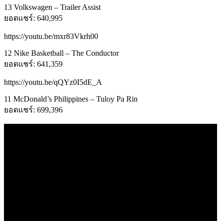
13 Volkswagen – Trailer Assist
ยอดแชร์: 640,995
https://youtu.be/mxr83Vkrh00
12 Nike Basketball – The Conductor
ยอดแชร์: 641,359
https://youtu.be/qQYz0I5dE_A
11 McDonald’s Philippines – Tuloy Pa Rin
ยอดแชร์: 699,396