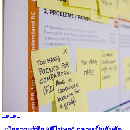
Highlight
เมื่อความรู้สึก “ดีไม่พอ” กลายเป็นกับดัก