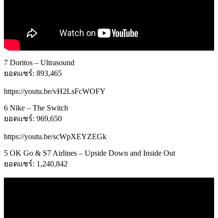
7 Doritos – Ultrasound
ยอดแชร์: 893,465
https://youtu.be/vH2LsFcWOFY
6 Nike – The Switch
ยอดแชร์: 969,650
https://youtu.be/scWpXEYZEGk
5 OK Go & S7 Airlines – Upside Down and Inside Out
ยอดแชร์: 1,240,842