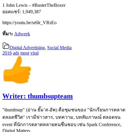
1 John Lewis – #BusterTheBoxer
ยอดแชร์: 1,949,387
https://youtu.be/sr6lr_VRsEo
ที่มา:
Adweek
Digital Advertising
,
Social Media
2016
ads
most
viral
Writer:
thumbsupteam
"thumbsup" (อ่าน ธั๊ม’ส-อัพ) คือชุมชนของ "นักเรียนการตลาด
ตลอดชีวิต" เรามีข่าวสาร, บทความ, บทสัมภาษณ์ ตลอดจน
event ที่นักการตลาดหลายคนชื่นชอบ เช่น Spark Conference,
Digital Matters