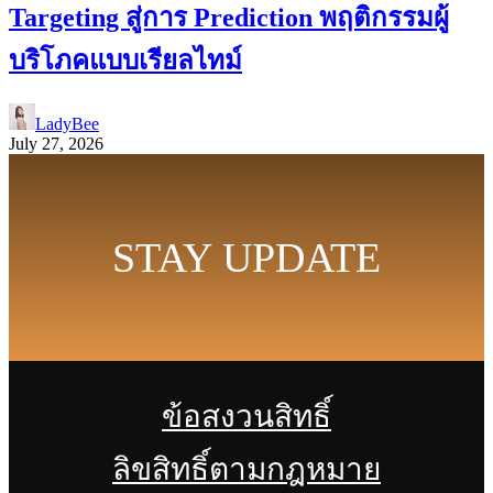
Targeting สู่การ Prediction พฤติกรรมผู้
บริโภคแบบเรียลไทม์
LadyBee
July 27, 2026
STAY UPDATE
ข้อสงวนสิทธิ์
ลิขสิทธิ์ตามกฎหมาย