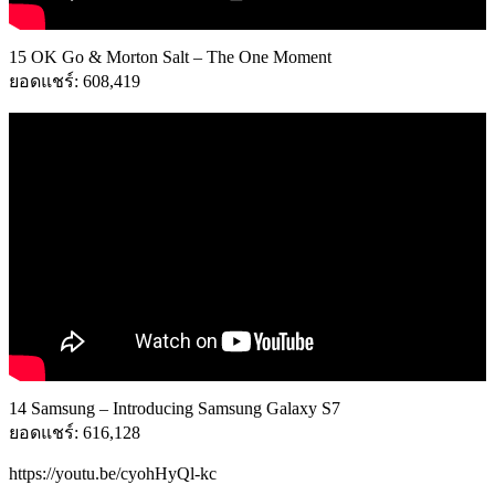
15 OK Go & Morton Salt – The One Moment
ยอดแชร์: 608,419
14 Samsung – Introducing Samsung Galaxy S7
ยอดแชร์: 616,128
https://youtu.be/cyohHyQl-kc