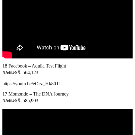
18 Facebook – Aquila Test Flight
ยอดแชร์: 564,123
https://youtu.be/eOez_Hk80TI
17 Momondo – The DNA Journey
ยอดแชร์: 585,903