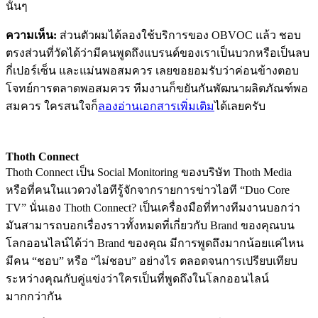
นั้นๆ
ความเห็น:
ส่วนตัวผมได้ลองใช้บริการของ OBVOC แล้ว ชอบ
ตรงส่วนที่วัดได้ว่ามีคนพูดถึงแบรนด์ของเราเป็นบวกหรือเป็นลบ
กี่เปอร์เซ็น และแม่นพอสมควร เลยขอยอมรับว่าค่อนข้างตอบ
โจทย์การตลาดพอสมควร ทีมงานก็ขยันกันพัฒนาผลิตภัณฑ์พอ
สมควร ใครสนใจก็
ลองอ่านเอกสารเพิ่มเติม
ได้เลยครับ
Thoth Connect
Thoth Connect เป็น Social Monitoring ของบริษัท Thoth Media
หรือที่คนในแวดวงไอทีรู้จักจากรายการข่าวไอที “Duo Core
TV” นั่นเอง Thoth Connect? เป็นเครื่องมือที่ทางทีมงานบอกว่า
มันสามารถบอกเรื่องราวทั้งหมดที่เกี่ยวกับ Brand ของคุณบน
โลกออนไลน์ได้ว่า Brand ของคุณ มีการพูดถึงมากน้อยแค่ไหน
มีคน “ชอบ” หรือ “ไม่ชอบ” อย่างไร ตลอดจนการเปรียบเทียบ
ระหว่างคุณกับคู่แข่งว่าใครเป็นที่พูดถึงในโลกออนไลน์
มากกว่ากัน