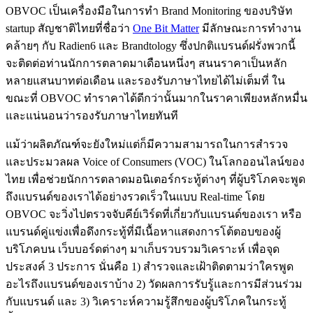
OBVOC เป็นเครื่องมือในการทำ Brand Monitoring ของบริษัท
startup สัญชาติไทยที่ชื่อว่า
One Bit Matter
มีลักษณะการทำงาน
คล้ายๆ กับ Radien6 และ Brandtology ซึ่งปกติแบรนด์ฝรั่งพวกนี้
จะติดต่อท่านนักการตลาดมาเดือนหนึ่งๆ สนนราคาเป็นหลัก
หลายแสนบาทต่อเดือน และรองรับภาษาไทยได้ไม่เต็มที่ ใน
ขณะที่ OBVOC ทำราคาได้ดีกว่านั้นมากในราคาเพียงหลักหมื่น
และแน่นอนว่ารองรับภาษาไทยทันที
แม้ว่าผลิตภัณฑ์จะยังใหม่แต่ก็มีความสามารถในการสำรวจ
และประมวลผล Voice of Consumers (VOC) ในโลกออนไลน์ของ
ไทย เพื่อช่วยนักการตลาดมอนิเตอร์กระทู้ต่างๆ ที่ผู้บริโภคจะพูด
ถึงแบรนด์ของเราได้อย่างรวดเร็วในแบบ Real-time โดย
OBVOC จะวิ่งไปตรวจจับคีย์เวิร์ดที่เกี่ยวกับแบรนด์ของเรา หรือ
แบรนด์คู่แข่งเพื่อดึงกระทู้ที่มีเนื้อหาแสดงการโต้ตอบของผู้
บริโภคบน เว็บบอร์ดต่างๆ มาเก็บรวบรวมวิเคราะห์ เพื่อจุด
ประสงค์ 3 ประการ นั่นคือ 1) สำรวจและเฝ้าติดตามว่าใครพูด
อะไรถึงแบรนด์ของเราบ้าง 2) วัดผลการรับรู้และการมีส่วนร่วม
กับแบรนด์ และ 3) วิเคราะห์ความรู้สึกของผู้บริโภคในกระทู้