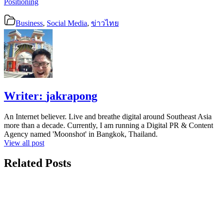
Positioning
Business
,
Social Media
,
ข่าวไทย
Writer:
jakrapong
An Internet believer. Live and breathe digital around Southeast Asia
more than a decade. Currently, I am running a Digital PR & Content
Agency named 'Moonshot' in Bangkok, Thailand.
View all post
Related Posts