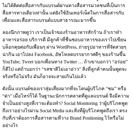
ไม่ได้ติดต่อสื่อสารกับแบรนด์ผ่านทางสื่อสารมวลชนที่เป็นการ
สื่อสารทางเดียวเท่านั้น แต่ยังใช้อินเทอร์เน็ตในการสื่อสารกับ
เพื่อนและสื่อสารแบรนด์แบบสาธารณะมากขึ้น
ลองนึกภาพดูว่า เราเป็นเจ้าของร้านอาหารสักร้าน ถ้าเราทำ
อาหารอร่อย บริการดี มีลูกค้าที่ชื่นชอบอาหารของเราไปเขียน
บล็อกคุยต่อกับเพื่อนๆ ผ่าน WordPress, ถ่ายรูปอาหารที่จัดสวยๆ
น่ากิน เอาไปลง Facebook, อัพโหลดบรรยากาศดีๆ ของร้านขึ้น
YouTube, Tweet บอกเพื่อนทาง Twitter … ถ้าเขาบอกว่า “อร่อย”
ก็ดีไป แต่ถ้าบอกว่า “รสชาติไม่เอาอ่าว” สิ่งที่ลูกค้าคนนั้นพูดจะ
จริงหรือไม่จริง มันก็อาจจะสายเกินไปแล้ว
ดังนั้น แบรนด์ของเราสุ่มเสี่ยงมากที่จะโดนผู้บริโภค “ชม” หรือ
“ด่า” เมื่อไหร่ก็ได้ ในฐานะนักการตลาดที่ดูแลแบรนด์ จึงมีความ
จำเป็นอย่างสูงที่เราจะต้องทำ? Social Monitoring ว่าผู้บริโภคพูด
ถึงเราอย่างไรผ่าน Social Media และสิ่งที่ผู้บริโภคพูดถึงเรา ตรง
กับที่เราต้องการสื่อสารตามที่วาง Brand Positioning ไว้หรือไม่
อย่างไร