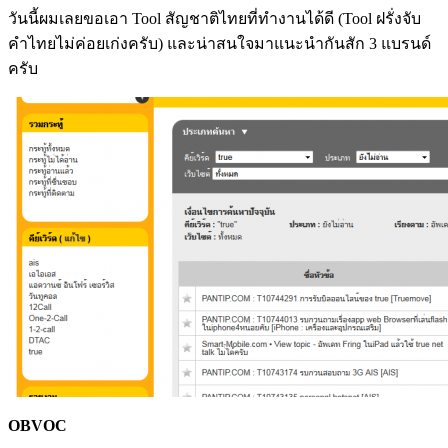
วันนี้ผมเลยขอเอา Tool สัญชาติไทยที่ทำงานได้ดี (Tool ฝรั่งจับ
คำไทยไม่ค่อยเก่งครับ) และน่าสนใจมาแนะนำกันสัก 3 แบรนด์
ครับ
OBVOC