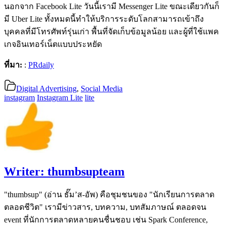
นอกจาก Facebook Lite วันนี้เรามี Messenger Lite ขณะเดียวกันก็
มี Uber Lite ทั้งหมดนี้ทำให้บริการระดับโลกสามารถเข้าถึง
บุคคลที่มีโทรศัพท์รุ่นเก่า พื้นที่จัดเก็บข้อมูลน้อย และผู้ที่ใช้แพค
เกจอินเทอร์เน็ตแบบประหยัด
ที่มา:
:
PRdaily
Digital Advertising
,
Social Media
instagram
Instagram Lite
lite
Writer:
thumbsupteam
"thumbsup" (อ่าน ธั๊ม’ส-อัพ) คือชุมชนของ "นักเรียนการตลาด
ตลอดชีวิต" เรามีข่าวสาร, บทความ, บทสัมภาษณ์ ตลอดจน
event ที่นักการตลาดหลายคนชื่นชอบ เช่น Spark Conference,