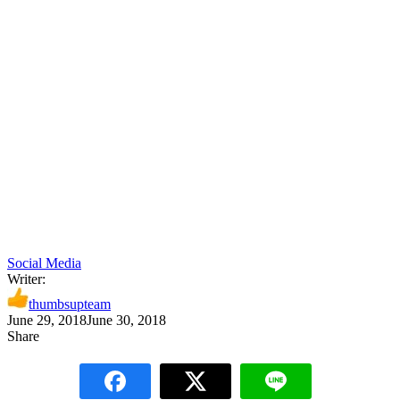
Social Media
Writer:
thumbsupteam
June 29, 2018
June 30, 2018
Share