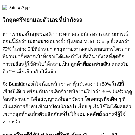
วิกฤตศรัทธาและตัวเลขที่น่ากังวล
หากเรามองในมุมของนักการตลาดและนักลงทุน สถานการณ์
ตอนนี้ถือว่า
เปราะบาง
อย่างยิ่ง หุ้นของ Match Group ดิ่งลงกว่า
75% ในช่วง 5 ปีที่ผ่านมา ล่าสุดรายงานผลประกอบการไตรมาส
ที่ผ่านมาก็พลาดเป้าทั้งรายได้และกำไร สิ่งที่น่ากังวลที่สุดคือ
การเปลี่ยนผู้ใช้ทั่วไปให้กลายเป็น
ลูกค้าที่ยอมจ่ายเงิน
ลดลงไป
ถึง 5% เมื่อเทียบกับปีที่แล้ว
ฝั่ง
Bumble
เองก็ไม่น้อยหน้า ราคาหุ้นร่วงลงกว่า 50% ในปีนี้
เพียงปีเดียว พร้อมกับการเลิกจ้างพนักงานไปกว่า 30% ในช่วงฤดู
ร้อนที่ผ่านมา นี่คือสัญญาณที่บอกชัดว่า
โมเดลธุรกิจเดิม ๆ
ที่
เน้นแค่การดึงคนเข้ามาปัดหน้าจอไปเรื่อย ๆ เริ่มใช้ไม่ได้ผลแล้ว
เพราะสุดท้ายแล้วตัวผลิตภัณฑ์ไม่ได้มอบ
ผลลัพธ์
อย่างที่ผู้ใช้
คาดหวัง