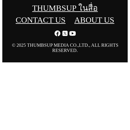
THUMBSUP ในสื่อ
CONTACT US
ABOUT US
© 2025 THUMBSUP MEDIA CO.,LTD., ALL RIGHTS
RESERVED.