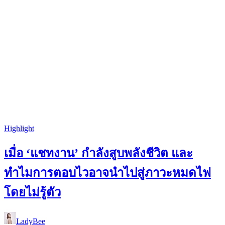
Highlight
เมื่อ ‘แชทงาน’ กำลังสูบพลังชีวิต และ
ทำไมการตอบไวอาจนำไปสู่ภาวะหมดไฟ
โดยไม่รู้ตัว
LadyBee