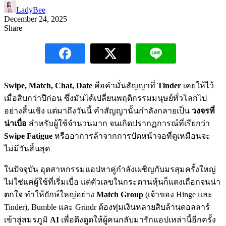
LadyBee
December 24, 2025
Share
Swipe, Match, Chat, Date
คือคำมั่นสัญญาที่
Tinder
เคยให้ไว้
เมื่อสิบกว่าปีก่อน ซึ่งมันได้เปลี่ยนพฤติกรรมมนุษย์ทั่วโลกไป
อย่างสิ้นเชิง แต่มาถึงวันนี้ คำสัญญานั้นกำลังกลายเป็น
วงจรที่
น่าเบื่อ
สำหรับผู้ใช้จำนวนมาก จนเกิดปรากฏการณ์ที่เรียกว่า
Swipe Fatigue
หรืออาการล้าจากการปัดหน้าจอที่ดูเหมือนจะ
ไม่มีวันสิ้นสุด
ในปัจจุบัน อุตสาหกรรมแอปหาคู่กำลังเผชิญกับมรสุมครั้งใหญ่
ไม่ใช่แค่ผู้ใช้ที่เริ่มเบื่อ แต่ตัวเลขในกระดานหุ้นก็แดงเถือกจนน่า
ตกใจ ทำให้ยักษ์ใหญ่อย่าง
Match Group
(เจ้าของ Hinge และ
Tinder), Bumble และ Grindr ต้องทุ่มเงินหลายสิบล้านดอลลาร์
เข้าสู่สมรภูมิ
AI
เพื่อดึงดูดให้ผู้คนกลับมารักแอปเหล่านี้อีกครั้ง