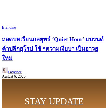
Branding
ถอดบทเรียนกลยุทธ์ ‘Quiet Hour’ แบรนด์
ค้าปลีกยุโรป ใช้ “ความเงียบ” เป็นอาวุธ
ใหม่
LadyBee
August 6, 2026
STAY UPDATE