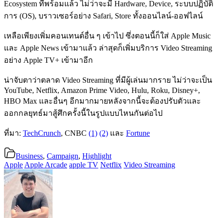
Ecosystem ที่พร้อมแล้ว ไม่ว่าจะมี Hardware, Device, ระบบปฏิบัติ
การ (OS), บราวเซอร์อย่าง Safari, Store ทั้งออนไลน์-ออฟไลน์
เหลือเพียงเพิ่มคอนเทนต์อื่น ๆ เข้าไป ซึ่งตอนนี้ก็ใส่ Apple Music
และ Apple News เข้ามาแล้ว ล่าสุดก็เพิ่มบริการ Video Streaming
อย่าง Apple TV+ เข้ามาอีก
น่าจับตาว่าตลาด Video Streaming ที่มีผู้เล่นมากราย ไม่ว่าจะเป็น
YouTube, Netflix, Amazon Prime Video, Hulu, Roku, Disney+,
HBO Max และอื่นๆ อีกมากมายหลังจากนี้จะต้องปรับตัวและ
ออกกลยุทธ์มาสู้ศึกครั้งนี้ในรูปแบบไหนกันต่อไป
ที่มา:
TechCrunch
, CNBC
(1)
(2)
และ
Fortune
Business
,
Campaign
,
Highlight
Apple
Apple Arcade
apple TV
Netflix
Video Streaming