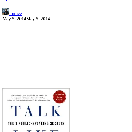
mimee
May 5, 2014
May 5, 2014