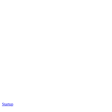
Startup