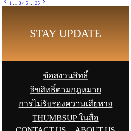
1
…
3
4
5
…
35
STAY UPDATE
ข้อสงวนสิทธิ์
ลิขสิทธิ์ตามกฎหมาย
การไม่รับรองความเสียหาย
THUMBSUP ในสื่อ
CONTACT US
ABOUT US