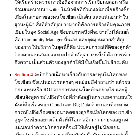
ให้เริ่มสร้างความน่าเชื่อถือจากการเริ่มเขียนบล็อก หรือ
ร่วมสนทนาบน Twitter ในหัวข้อที่ตัวเองถนัดเพื่อสร้างชื่อ
เสียงในสายตาของคนโซเชียล เป็นต้น และแน่นอนว่าใน
ฐานะผู้นำ สิ่งที่สำคัญอย่างมากก็คือการสร้างทีมคุณภาพ
เยี่ยมในยุค Social Age ซึ่งบทบาทหนึ่งที่จะขาดไม่ได้เลยก็
คือ Community Manager นั่นเอง และจุดมุ่งหมายสำคัญ
ของการให้บริการในยุคนี้ก็คือ ประสบการณ์ที่ดีของลูกค้า
ต้องมาก่อนเสมอ และกลไกสำคัญอย่างหนึ่งก็คือ การเข้า
ถึงความเป็นส่วนตัวของลูกค้าให้มีชั้นเชิงขึ้นไปอีกระดับ
Section 4
จะปิดด้วยเนื้อหาเกี่ยวกับการลงทุนในโลกของ
โซเชียล ซึ่งแน่นอนว่าหลายๆ คนย่อมมีคำถามว่า แล้วผล
ตอบแทนหรือ ROI จากการลงทุนนี้จะเป็นอย่างไร และผู้
เขียนยังพูดรวมไปถึงหัวข้อที่กำลังอยู่ในกระแสความสนใจ
นั่นก็คือเรื่องของ Cloud และ Big Data ด้วย ก่อนที่จะคาด
การณ์ไปถึงเรื่องของอนาคตของธุรกิจเมื่อโลกของเราเข้า
สู่ยุคโซเชียลอย่างเต็มตัวที่มีโอกาสอีกมากมายรออยู่ แต่
แน่นอนว่าความโกลาหลก็จะมีให้เห็นอยู่ไม่น้อยเช่น
เดียวกัน แล้วเราควรจะเตรียมตัวรับมือกับอนาคตเหล่านี้