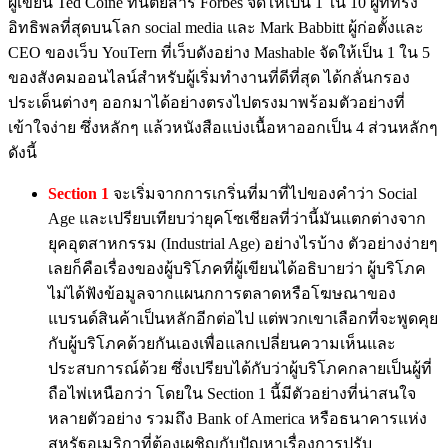
ผู้เขียน Ted Coiné ที่นิตยสาร Forbes จัดให้เป็น 1 ใน 10 ผู้ที่ทรง
อิทธิพลที่สุดบนโลก social media และ Mark Babbitt ผู้ก่อตั้งและ
CEO ของเว็บ YouTern ที่เว็บดังอย่าง Mashable จัดให้เป็น 1 ใน 5
ของสังคมออนไลน์สำหรับผู้เริ่มทำงานที่ดีที่สุด ได้กลั่นกรอง
ประเด็นต่างๆ ออกมาได้อย่างตรงไปตรงมาพร้อมตัวอย่างที่
เข้าใจง่าย ซึ่งหลักๆ แล้วหนังสือแบ่งเนื้อหาออกเป็น 4 ส่วนหลักๆ
ดังนี้
Section 1
จะเริ่มจากการเกริ่นที่มาที่ไปของคำว่า Social
Age และเปรียบเทียบว่ายุคโซเชียลที่ว่านี้มันแตกต่างจาก
ยุคอุตสาหกรรม (Industrial Age) อย่างไรบ้าง ตัวอย่างง่ายๆ
เลยก็คือเรื่องของผู้บริโภคที่ผู้เขียนได้อธิบายว่า ผู้บริโภค
ไม่ได้ฟังข้อมูลจากแผนกการตลาดหรือโฆษณาของ
แบรนด์สินค้าเป็นหลักอีกต่อไป แต่พวกเขาเลือกที่จะพูดคุย
กับผู้บริโภคด้วยกันเองเพื่อแลกเปลี่ยนความเห็นและ
ประสบการณ์ด้วย ซึ่งเปรียบได้กับว่าผู้บริโภคกลายเป็นผู้ที่
ถือไพ่เหนือกว่า โดยใน Section 1 นี้มีตัวอย่างที่น่าสนใจ
หลายตัวอย่าง รวมถึง Bank of America หรือธนาคารแห่ง
สหรัฐอเมริกาที่ต้องเผชิญกับปัญหาเรื่องการปรับ