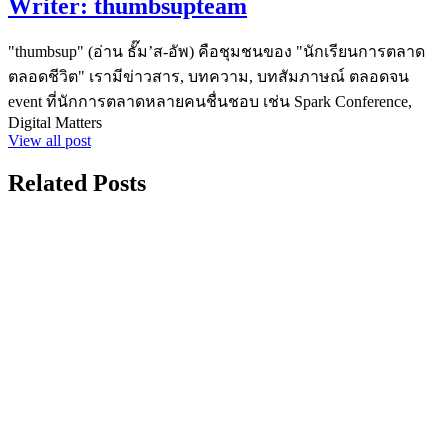
Writer:
thumbsupteam
"thumbsup" (อ่าน ธั๊ม’ส-อัพ) คือชุมชนของ "นักเรียนการตลาด
ตลอดชีวิต" เรามีข่าวสาร, บทความ, บทสัมภาษณ์ ตลอดจน
event ที่นักการตลาดหลายคนชื่นชอบ เช่น Spark Conference,
Digital Matters
View all post
Related Posts