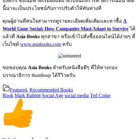
องค์กร ซึ่งเนื้อหาที่เริ่มตั้งแต่ง่ายไปจนถึงการคาดการณ์อนาคต
นี้น่าจะเป็นประโยชน์กับการปรับตัวให้ทันท่วงที
คุณผู้อ่านที่สนใจสามารถดูรายละเอียดเพิ่มเติมและหาซื้อ
A
World Gone Social: How Companies Must Adapt to Survive
ได้
แล้วที่
Asia Books
ทุกสาขา หรือเข้าไปสั่งซื้อออนไลน์ได้ง่ายๆ ที่
เว็บไซต์
www.asiabooks.com
ครับ
ขอขอบคุณ
Asia Books
สำหรับหนังสือดีๆ ที่ให้ทางกอง
บรรณาธิการ thumbsup ได้รีวิวครับ
Featured
,
Recommended Books
Book
Mark Babbitt
Social Age
social media
Ted Coine