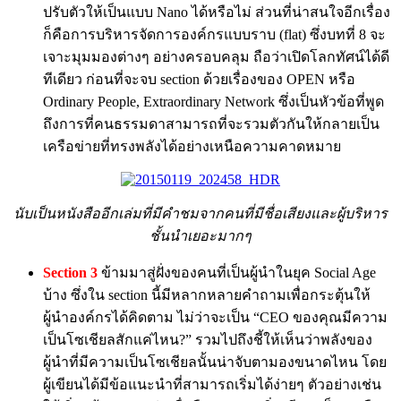
ปรับตัวให้เป็นแบบ Nano ได้หรือไม่ ส่วนที่น่าสนใจอีกเรื่อง
ก็คือการบริหารจัดการองค์กรแบบราบ (flat) ซึ่งบทที่ 8 จะ
เจาะมุมมองต่างๆ อย่างครอบคลุม ถือว่าเปิดโลกทัศน์ได้ดี
ทีเดียว ก่อนที่จะจบ section ด้วยเรื่องของ OPEN หรือ
Ordinary People, Extraordinary Network ซึ่งเป็นหัวข้อที่พูด
ถึงการที่คนธรรมดาสามารถที่จะรวมตัวกันให้กลายเป็น
เครือข่ายที่ทรงพลังได้อย่างเหนือความคาดหมาย
นับเป็นหนังสืออีกเล่มที่มีคำชมจากคนที่มีชื่อเสียงและผู้บริหาร
ชั้นนำเยอะมากๆ
Section 3
ข้ามมาสู่ฝั่งของคนที่เป็นผู้นำในยุค Social Age
บ้าง ซึ่งใน section นี้มีหลากหลายคำถามเพื่อกระตุ้นให้
ผู้นำองค์กรได้คิดตาม ไม่ว่าจะเป็น “CEO ของคุณมีความ
เป็นโซเชียลสักแค่ไหน?” รวมไปถึงชี้ให้เห็นว่าพลังของ
ผู้นำที่มีความเป็นโซเชียลนั้นน่าจับตามองขนาดไหน โดย
ผู้เขียนได้มีข้อแนะนำที่สามารถเริ่มได้ง่ายๆ ตัวอย่างเช่น