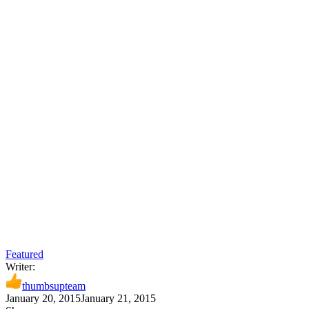
Featured
Writer:
thumbsupteam
January 20, 2015
January 21, 2015