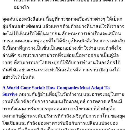
อย่างไร
จุดเด่นของหนังสือเล่มนี้อยู่ที่การขมวดเรื่องราวต่างๆ ให้เป็นก
ลุ่มก้อนอย่างชัดเจน แล้วแทรกด้วยตัวอย่างที่น่าสนใจที่เราอาจ
จะไม่ได้เห็นหรือได้ยินมาก่อน ลักษณะการเล่าเรื่องจะเสมือน
การถามตอบและพูดคุยที่ไม่ได้ฟังดูเป็นหนังสือวิชาการ แต่กลับ
มีเนื้อหาที่ถูกวางเป็นขั้นเป็นตอนอย่างเข้าใจง่าย และถ้าตั้งใจ
อ่านดีๆ จะพบว่าเราสามารถที่จะย่อยเนื้อหาออกมาเป็นคู่มือ
ง่ายๆ ที่สามารถเอาไปประยุกต์ใช้กับการทำงานในองค์กรได้
ทันที ตัวอย่างเช่น เราจะทำให้องค์กรมีความราบ (flat) ลงได้
อย่างไร? เป็นต้น
A World Gone Social: How Companies Must Adapt To
Survive
เหมาะกับผู้อ่านที่อยู่ในวัยทำงาน และอาจจะอยู่ในสาย
งานที่เกี่ยวข้องกับการวางแผนเรื่องกลยุทธ์ การตลาด หรือแม้
กระทั่งแผนกทรัพยากรบุคคลและการโฆษณา ที่สำคัญคือ
เหมาะกับผู้อ่านระดับบริหารที่กำลังเผชิญกับการถาโถมของยุค
โซเชียลและกำลังมองหาทางรับมือกับการเปลี่ยนแปลงของ