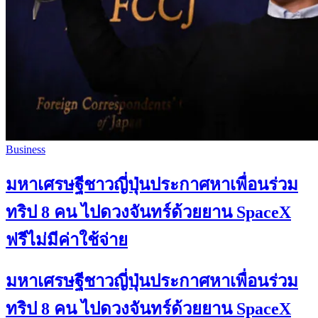
Business
มหาเศรษฐีชาวญี่ปุ่นประกาศหาเพื่อนร่วม
ทริป 8 คน ไปดวงจันทร์ด้วยยาน SpaceX
ฟรีไม่มีค่าใช้จ่าย
มหาเศรษฐีชาวญี่ปุ่นประกาศหาเพื่อนร่วม
ทริป 8 คน ไปดวงจันทร์ด้วยยาน SpaceX