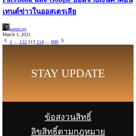
เทนต์ข่าวในออสเตรเลีย
sarun.roj
March 1, 2021
1
…
112
113
114
…
600
STAY UPDATE
ข้อสงวนสิทธิ์
ลิขสิทธิ์ตามกฎหมาย