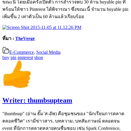
ขณะนี้ โดยเมื่อครั้งเปิดตัว การสำรวจพบ 30 ล้าน buyable pin ที่
พร้อมให้ชาว Pinterest ได้พิจารณา ซึ่งขณะนี้ จำนวน buyable pin
เพิ่มขึ้น 2 เท่าตัวเป็น 60 ล้านแล้วเรียบร้อย
ที่มา :
TheVerge
E-Commerce
,
Social Media
buy
pin
pinterest
shop
Writer:
thumbsupteam
"thumbsup" (อ่าน ธั๊ม’ส-อัพ) คือชุมชนของ "นักเรียนการตลาด
ตลอดชีวิต" เรามีข่าวสาร, บทความ, บทสัมภาษณ์ ตลอดจน
event ที่นักการตลาดหลายคนชื่นชอบ เช่น Spark Conference,