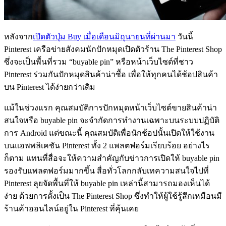
หลังจาก
เปิดตัวปุ่ม Buy เมื่อเดือนมิถุนายนที่ผ่านมา
วันนี้
Pinterest เครือข่ายสังคมนักปักหมุดเปิดตัวร้าน The Pinterest Shop
ซึ่งจะเป็นพื้นที่รวม “buyable pin” หรือหน้าเว็บไซต์ที่ชาว
Pinterest ร่วมกันปักหมุดสินค้าน่าซื้อ เพื่อให้ทุกคนได้ช้อปสินค้า
บน Pinterest ได้ง่ายกว่าเดิม
แม้ในช่วงแรก คุณสมบัติการปักหมุดหน้าเว็บไซต์ขายสินค้าน่า
สนใจหรือ buyable pin จะจำกัดการทำงานเฉพาะบนระบบปฏิบัติ
การ Android แต่ขณะนี้ คุณสมบัติเพื่อนักช้อปนั้นเปิดให้ใช้งาน
บนแอพพลิเคชัน Pinterest ทั้ง 2 แพลตฟอร์มเรียบร้อย อย่างไร
ก็ตาม แทนที่สื่อจะให้ความสำคัญกับข่าวการเปิดให้ buyable pin
รองรับแพลตฟอร์มมากขึ้น สื่อทั่วโลกกลับเทความสนใจไปที่
Pinterest ลุยจัดพื้นที่ให้ buyable pin เหล่านี้สามารถมองเห็นได้
ง่าย ด้วยการตั้งเป็น The Pinterest Shop ซึ่งทำให้ผู้ใช้รู้สึกเหมือนมี
ร้านค้าออนไลน์อยู่ใน Pinterest ที่คุ้นเคย