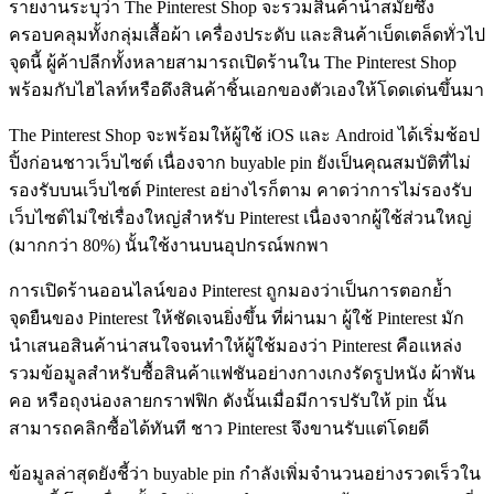
รายงานระบุว่า The Pinterest Shop จะรวมสินค้านำสมัยซึ่ง
ครอบคลุมทั้งกลุ่มเสื้อผ้า เครื่องประดับ และสินค้าเบ็ดเตล็ดทั่วไป
จุดนี้ ผู้ค้าปลีกทั้งหลายสามารถเปิดร้านใน The Pinterest Shop
พร้อมกับไฮไลท์หรือดึงสินค้าชิ้นเอกของตัวเองให้โดดเด่นขึ้นมา
The Pinterest Shop จะพร้อมให้ผู้ใช้ iOS และ Android ได้เริ่มช้อป
ปิ้งก่อนชาวเว็บไซต์ เนื่องจาก buyable pin ยังเป็นคุณสมบัติที่ไม่
รองรับบนเว็บไซต์ Pinterest อย่างไรก็ตาม คาดว่าการไม่รองรับ
เว็บไซต์ไม่ใช่เรื่องใหญ่สำหรับ Pinterest เนื่องจากผู้ใช้ส่วนใหญ่
(มากกว่า 80%) นั้นใช้งานบนอุปกรณ์พกพา
การเปิดร้านออนไลน์ของ Pinterest ถูกมองว่าเป็นการตอกย้ำ
จุดยืนของ Pinterest ให้ชัดเจนยิ่งขึ้น ที่ผ่านมา ผู้ใช้ Pinterest มัก
นำเสนอสินค้าน่าสนใจจนทำให้ผู้ใช้มองว่า Pinterest คือแหล่ง
รวมข้อมูลสำหรับซื้อสินค้าแฟชันอย่างกางเกงรัดรูปหนัง ผ้าพัน
คอ หรือถุงน่องลายกราฟฟิก ดังนั้นเมื่อมีการปรับให้ pin นั้น
สามารถคลิกซื้อได้ทันที ชาว Pinterest จึงขานรับแต่โดยดี
ข้อมูลล่าสุดยังชี้ว่า buyable pin กำลังเพิ่มจำนวนอย่างรวดเร็วใน