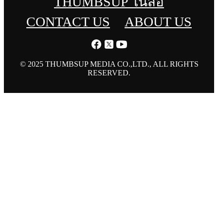
THUMBSUP ในสื่อ
CONTACT US
ABOUT US
© 2025 THUMBSUP MEDIA CO.,LTD., ALL RIGHTS
RESERVED.