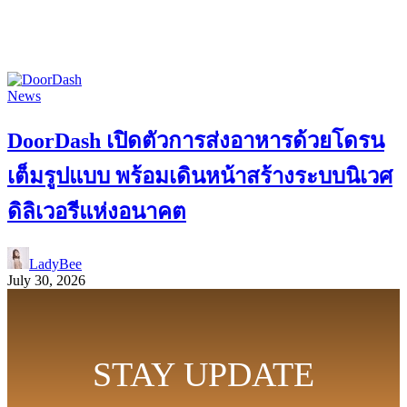
News
DoorDash เปิดตัวการส่งอาหารด้วยโดรน
เต็มรูปแบบ พร้อมเดินหน้าสร้างระบบนิเวศ
ดิลิเวอรีแห่งอนาคต
LadyBee
July 30, 2026
STAY UPDATE