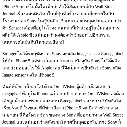
iPhone 5 อย่างไม่ตั้งใจ เมื่อกำลังให้สัมภาษณ์กับ Wall Street
Journal เรื่องแผ่นดินไหวในญี่ปุ่นที่สร้างความเสียหายให้กับ
โรงงานของ Sony ในญี่ปุ่นถึง 15 แห่ง และก็หลุดปากออกมาว่า
ตัว Sensor กล้องที่อยู่ในโรงงานเหล่านี้กำลังอยู่ในขั้นตอนการ
ผลิตให้ Apple ซึ่งแน่นอนว่าคงต้องล่าช้าออกไปอีกเพราะ
เหตุการณ์แผ่นดินไหวและสึนามิ
Stringer ไม่ได้ระบุชัดๆ ว่า Sony จะผลิต image sensor 8-megapixel
ให้กับ iPhone 5 แต่ข่าวก็ออกมาบอกว่าปัจจุบัน Sony ไม่ได้ผลิต
และส่งมอบอะไรให้ Apple เลย นี่จึงเป็นการยืนยันว่า Sony ผลิต
Image sensor ลงใน iPhone 5
ทันทีที่มีข่าวนี้ออกไป ด้าน OmniVision ผู้ผลิตกล้องแบบ 5-
megapixel ที่อยู่ใน iPhone 4 ก็ออกปากว่าทาง OmniVision คงต้อง
เสียลูกค้าแน่ เพราะกล้องแบบ 8-megapixel ของทางบริษัทยังไม่
เรียบร้อยดี ในขณะที่มีข่าวลือว่า iPhone 5 จะเปิดตัวช่วงกลาง
เมษายน นี่คือโควตชัดๆ ของทาง Sony ที่ออกมาทาง Wall Street
Journal และแน่นอนว่าหลังจากโควตนี้หลุดออกไป ทาง Sony ก็