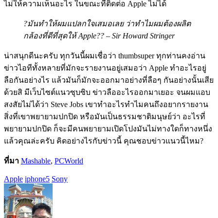
ไม่ให้ความเห็นอะไร ในขณะที่ติดต่อ Apple ไม่ได้
?มันทำให้ผมแปลกใจเสมอเลย ว่าทำไมผมต้องผลิต
กล้องที่ดีที่สุดให้ Apple?? – Sir Howard Stringer
น่าสนุกดีนะครับ ทุกวันนี้ผมเชื่อว่า thumbsuper ทุกท่านคงอ่าน
ข่าวไอทีทั้งหลายที่มักจะรายงานอยู่เสมอว่า Apple ทำอะไรอยู่
ลือกันอย่างไร แล้วมันก็มักจะออกมาอย่างที่ลือๆ กันอย่างนั้นเสีย
ด้วยสิ มีเว็บไซต์แนวซุบซิบ ข่าวลืออะไรออกมาเยอะ จนผมแอบ
สงสัยไม่ได้ว่า Steve Jobs เขาทำอะไรทำไมคนถึงอยากรายงาน
สิ่งที่เขาพยายามปกปิด หรือมันเป็นธรรมชาติมนุษย์ว่า อะไรที่
พยายามปกปิด ก็จะมีคนพยายามเปิดโปงมันไม่ทางใดก็ทางหนึ่ง
แล้วคุณล่ะครับ คิดอย่างไรกับข่าวนี้ คุณชอบข่าวแนวนี้ไหม?
ที่มา
Mashable
,
PCWorld
Apple
iphone5
Sony