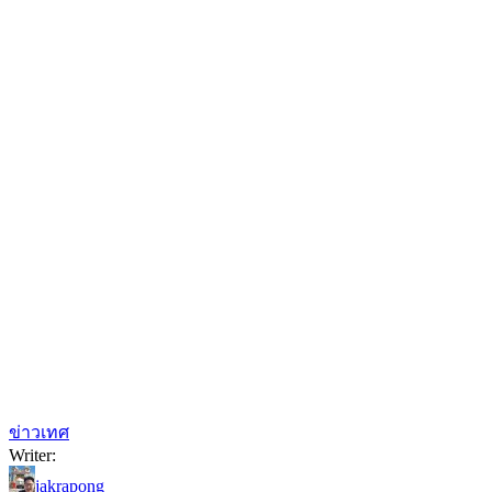
ข่าวเทศ
Writer:
jakrapong