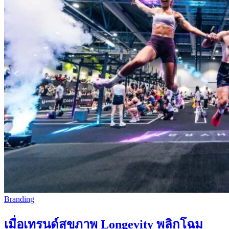
Branding
เมื่อเทรนด์สุขภาพ Longevity พลิกโฉม