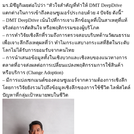
มร.มิซึยูกิเผยต่อไปว่า “หัวใจสำคัญที่ทำให้ DMT DeepDrive
แตกต่างในการเข้าถึงคอนซูเมอร์ประกอบด้วย 4 ปัจจัย ดังนี้”
– DMT DeepDrive เน้นไปที่การเจาะลึกข้อมูลที่เป็นสาเหตุที่แท้
จริงต่อการตัดสินใจ หรือพฤติกรรมของผู้บริโภค
– การทำวิจัยเชิงลึกที่รวมถึงการตรวจสอบบริบทด้านวัฒนธรรม
เพื่อเจาะลึกถึงเหตุผลที่ว่า ทำไมกระแสบางกระแสที่ฮิตในระดับ
โลกไม่ได้รับการยอมรับจากคนไทย
– การนำเสนอข้อมูลทั้งในเชิงบวกและเชิงลบของแนวทางการ
ตลาดที่อาจส่งผลต่อการเปลี่ยนแปลงพฤติกรรมการใช้สินค้า
หรือบริการ (Change Adoption)
– มีการแบ่งเซกเมนต์ของคอนซูเมอร์จากความต้องการเชิงลึก
โดยการวิจัยยังรวมไปถึงข้อมูลเชิงลึกของการใช้ชีวิต ไลฟ์สไตล์
ปัญหาที่กลุ่มเป้าหมายพบในชีวิต