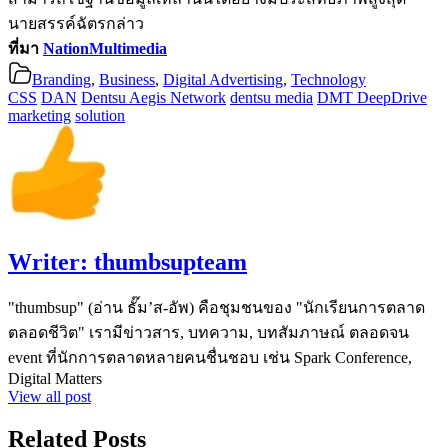
นายสรรค์ฉัตรกล่าว
ที่มา
NationMultimedia
Branding
,
Business
,
Digital Advertising
,
Technology
CSS
DAN
Dentsu Aegis Network
dentsu media
DMT DeepDrive
marketing
solution
Writer:
thumbsupteam
"thumbsup" (อ่าน ธั๊ม’ส-อัพ) คือชุมชนของ "นักเรียนการตลาด
ตลอดชีวิต" เรามีข่าวสาร, บทความ, บทสัมภาษณ์ ตลอดจน
event ที่นักการตลาดหลายคนชื่นชอบ เช่น Spark Conference,
Digital Matters
View all post
Related Posts