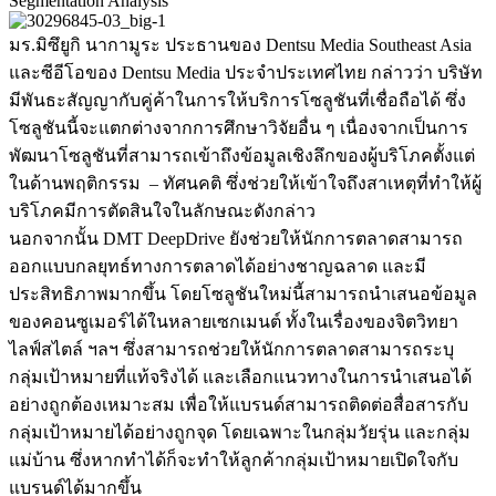
Segmentation Analysis
มร.มิซึยูกิ นากามูระ ประธานของ Dentsu Media Southeast Asia
และซีอีโอของ Dentsu Media ประจำประเทศไทย กล่าวว่า บริษัท
มีพันธะสัญญากับคู่ค้าในการให้บริการโซลูชันที่เชื่อถือได้ ซึ่ง
โซลูชันนี้จะแตกต่างจากการศึกษาวิจัยอื่น ๆ เนื่องจากเป็นการ
พัฒนาโซลูชันที่สามารถเข้าถึงข้อมูลเชิงลึกของผู้บริโภคตั้งแต่
ในด้านพฤติกรรม – ทัศนคติ ซึ่งช่วยให้เข้าใจถึงสาเหตุที่ทำให้ผู้
บริโภคมีการตัดสินใจในลักษณะดังกล่าว
นอกจากนั้น DMT DeepDrive ยังช่วยให้นักการตลาดสามารถ
ออกแบบกลยุทธ์ทางการตลาดได้อย่างชาญฉลาด และมี
ประสิทธิภาพมากขึ้น โดยโซลูชันใหม่นี้สามารถนำเสนอข้อมูล
ของคอนซูเมอร์ได้ในหลายเซกเมนต์ ทั้งในเรื่องของจิตวิทยา
ไลฟ์สไตล์ ฯลฯ ซึ่งสามารถช่วยให้นักการตลาดสามารถระบุ
กลุ่มเป้าหมายที่แท้จริงได้ และเลือกแนวทางในการนำเสนอได้
อย่างถูกต้องเหมาะสม เพื่อให้แบรนด์สามารถติดต่อสื่อสารกับ
กลุ่มเป้าหมายได้อย่างถูกจุด โดยเฉพาะในกลุ่มวัยรุ่น และกลุ่ม
แม่บ้าน ซึ่งหากทำได้ก็จะทำให้ลูกค้ากลุ่มเป้าหมายเปิดใจกับ
แบรนด์ได้มากขึ้น