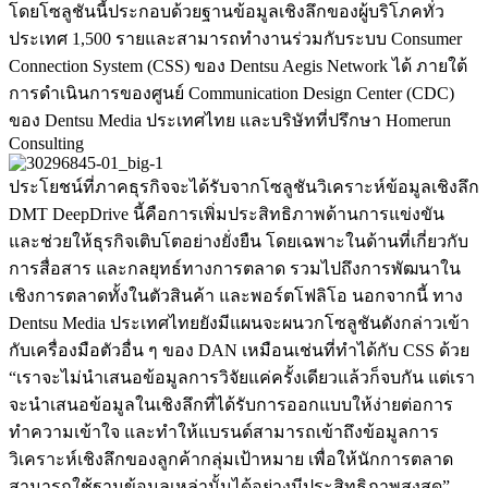
โดยโซลูชันนี้ประกอบด้วยฐานข้อมูลเชิงลึกของผู้บริโภคทั่ว
ประเทศ 1,500 รายและสามารถทำงานร่วมกับระบบ Consumer
Connection System (CSS) ของ Dentsu Aegis Network ได้ ภายใต้
การดำเนินการของศูนย์ Communication Design Center (CDC)
ของ Dentsu Media ประเทศไทย และบริษัทที่ปรึกษา Homerun
Consulting
ประโยชน์ที่ภาคธุรกิจจะได้รับจากโซลูชันวิเคราะห์ข้อมูลเชิงลึก
DMT DeepDrive นี้คือการเพิ่มประสิทธิภาพด้านการแข่งขัน
และช่วยให้ธุรกิจเติบโตอย่างยั่งยืน โดยเฉพาะในด้านที่เกี่ยวกับ
การสื่อสาร และกลยุทธ์ทางการตลาด รวมไปถึงการพัฒนาใน
เชิงการตลาดทั้งในตัวสินค้า และพอร์ตโฟลิโอ นอกจากนี้ ทาง
Dentsu Media ประเทศไทยยังมีแผนจะผนวกโซลูชันดังกล่าวเข้า
กับเครื่องมือตัวอื่น ๆ ของ DAN เหมือนเช่นที่ทำได้กับ CSS ด้วย
“เราจะไม่นำเสนอข้อมูลการวิจัยแค่ครั้งเดียวแล้วก็จบกัน แต่เรา
จะนำเสนอข้อมูลในเชิงลึกที่ได้รับการออกแบบให้ง่ายต่อการ
ทำความเข้าใจ และทำให้แบรนด์สามารถเข้าถึงข้อมูลการ
วิเคราะห์เชิงลึกของลูกค้ากลุ่มเป้าหมาย เพื่อให้นักการตลาด
สามารถใช้ฐานข้อมูลเหล่านั้นได้อย่างมีประสิทธิภาพสูงสุด”