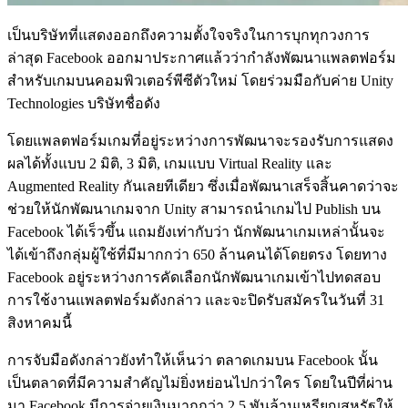
เป็นบริษัทที่แสดงออกถึงความตั้งใจจริงในการบุกทุกวงการ
ล่าสุด Facebook ออกมาประกาศแล้วว่ากำลังพัฒนาแพลตฟอร์ม
สำหรับเกมบนคอมพิวเตอร์พีซีตัวใหม่ โดยร่วมมือกับค่าย Unity
Technologies บริษัทชื่อดัง
โดยแพลตฟอร์มเกมที่อยู่ระหว่างการพัฒนาจะรองรับการแสดง
ผลได้ทั้งแบบ 2 มิติ, 3 มิติ, เกมแบบ Virtual Reality และ
Augmented Reality กันเลยทีเดียว ซึ่งเมื่อพัฒนาเสร็จสิ้นคาดว่าจะ
ช่วยให้นักพัฒนาเกมจาก Unity สามารถนำเกมไป Publish บน
Facebook ได้เร็วขึ้น แถมยังเท่ากับว่า นักพัฒนาเกมเหล่านั้นจะ
ได้เข้าถึงกลุ่มผู้ใช้ที่มีมากกว่า 650 ล้านคนได้โดยตรง โดยทาง
Facebook อยู่ระหว่างการคัดเลือกนักพัฒนาเกมเข้าไปทดสอบ
การใช้งานแพลตฟอร์มดังกล่าว และจะปิดรับสมัครในวันที่ 31
สิงหาคมนี้
การจับมือดังกล่าวยังทำให้เห็นว่า ตลาดเกมบน Facebook นั้น
เป็นตลาดที่มีความสำคัญไม่ยิ่งหย่อนไปกว่าใคร โดยในปีที่ผ่าน
มา Facebook มีการจ่ายเงินมากกว่า 2.5 พันล้านเหรียญสหรัฐให้