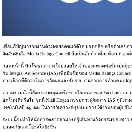
เพื่อแก้ปัญหารายงานตัวเลขยอดชมวิดีโอ ยอดคลิก หรือตัวเลขการวั
จัดอันดับสื่อ Media Ratings Council ถือเป็นอีกก้าวที่สะท้อนว่าอ
ก่อนหน้านี้ นักโฆษณาวางใจปล่อยให้เจ้าของแพลตฟอร์มเป็นผู้ประก
กับ Integral Ad Science (IAS) เพื่อยืมชื่อของ Media Ratings 
ทางเลือกที่ดีกว่าในการวัดผลและรับรายงานจากการทำแคมเปญบน
ความร่วมมือนี้ยังครอบคลุมเครือข่ายโฆษณาของ Facebook อย่าง 
อัตโนมัติหรือไม่ จุดนี้ Niall Hogan กรรมการผู้จัดการ IAS ภ
เทคโนโลยี big data ในการวิเคราะห์รูปแบบการใช้งานของผู้บริโ
ระบบนี้จะทำให้นักการตลาดสามารถรู้เส้นทางกิจกรรมของชาว Fac
ปลอดภัยและโปร่งใสยิ่งขึ้น