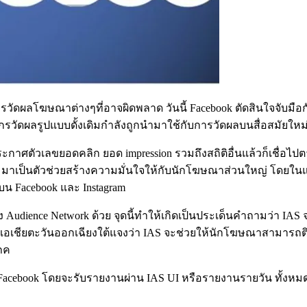
ดผลโฆษณาต่างๆที่อาจผิดพลาด วันนี้ Facebook ตัดสินใจจับมือกับบ
งค์กรวัดผลรูปแบบดั้งเดิมกำลังถูกนำมาใช้กับการวัดผลบนสื่อสมัยใหม่
าศตัวเลขยอดคลิก ยอด impression รวมถึงสถิติอื่นแล้วก็เชื่อไปตาม
Council มาเป็นตัวช่วยสร้างความมั่นใจให้กับนักโฆษณาส่วนใหญ่ โด
 Facebook และ Instagram
Audience Network ด้วย จุดนี้ทำให้เกิดเป็นประเด็นคำถามว่า IAS
ูมิภาคเอเชียตะวันออกเฉียงใต้แจงว่า IAS จะช่วยให้นักโฆษณาสามา
ภค
ebook โดยจะรับรายงานผ่าน IAS UI หรือรายงานรายวัน ทั้งหมดนี้