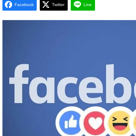
Facebook
Twitter
Line