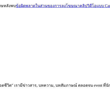
โทษหลังพบ
ข้อผิดพลาดในส่วนของการลงโฆษณาคลิปวิดีโอแบบ Car
อดชีวิต" เรามีข่าวสาร, บทความ, บทสัมภาษณ์ ตลอดจน event ที่นัก