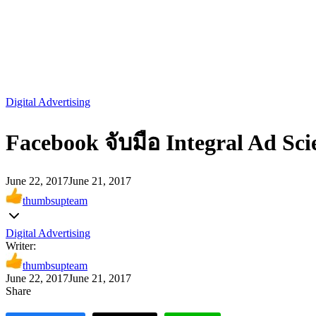
Digital Advertising
Facebook จับมือ Integral Ad Sc
June 22, 2017
June 21, 2017
thumbsupteam
Digital Advertising
Writer:
thumbsupteam
June 22, 2017
June 21, 2017
Share