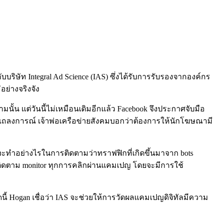
ริษัท Integral Ad Science (IAS) ซึ่งได้รับการรับรองจากองค์กร
อย่างจริงจัง
นั้น แต่วันนี้ไม่เหมือนเดิมอีกแล้ว Facebook จึงประกาศจับมือ
ยในแถลงการณ์ เจ้าพ่อเครือข่ายสังคมบอกว่าต้องการให้นักโฆษณามี
 จะทำอย่างไรในการติดตามว่าทราฟฟิกที่เกิดขึ้นมาจาก bots
รถติดตาม monitor ทุกการคลิกผ่านแคมเปญ โดยจะมีการใช้
 Hogan เชื่อว่า IAS จะช่วยให้การวัดผลแคมเปญดิจิทัลมีความ