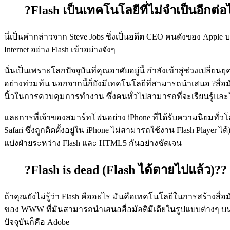
?Flash เป็นเทคโนโลยีที่ไม่จำเป็นอีกต่
นี่เป็นคำกล่าวจาก Steve Jobs ซึ่งเป็นอดีต CEO คนดังของ Apple 
Internet อย่าง Flash เข้าอย่างจังๆ
นั่นเป็นเพราะโลกปัจจุบันที่คุณอาศัยอยู่นี้ กำลังเข้าสู่ช่วงเปลี
อย่างท่วมท้น นอกจากนี้ก็ยังมีเทคโนโลยีที่สามารถนำเสนอ ?สื่อม
นิ้วในการควบคุมการทำงาน ซึ่งคนทั่วไปสามารถที่จะเรียนรู้และ
และการที่เจ้าของสมาร์ทโฟนอย่าง iPhone ที่ได้รับความนิยมทั่วโลก
Safari ซึ่งถูกติดตั้งอยู่ใน iPhone ไม่สามารถใช้งาน Flash Playe
แบ่งฝ่ายระหว่าง Flash และ HTML5 กันอย่างชัดเจน
?Flash is dead (Flash ได้ตายไปแล้ว)?? 
ถ้าคุณยังไม่รู้ว่า Flash คืออะไร มันคือเทคโนโลยีในการสร้างสื่อมัล
ของ WWW ที่มันสามารถนำเสนอสื่อมัลติมีเดียในรูปแบบต่างๆ บนเ
ปัจจุบันก็คือ Adobe