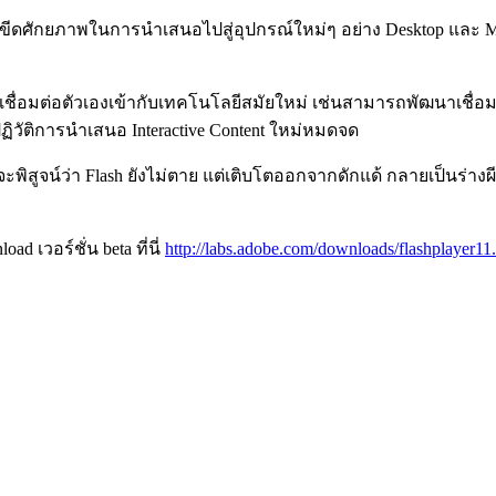
มขีดศักยภาพในการนำเสนอไปสู่อุปกรณ์ใหม่ๆ อย่าง Desktop และ Mob
อมต่อตัวเองเข้ากับเทคโนโลยีสมัยใหม่ เช่นสามารถพัฒนาเชื่อมต่อ
จะปฏิวัติการนำเสนอ Interactive Content ใหม่หมดจด
จะพิสูจน์ว่า Flash ยังไม่ตาย แต่เติบโตออกจากดักแด้ กลายเป็นร่างผี
 เวอร์ชั่น beta ที่นี่
http://labs.adobe.com/downloads/flashplayer11