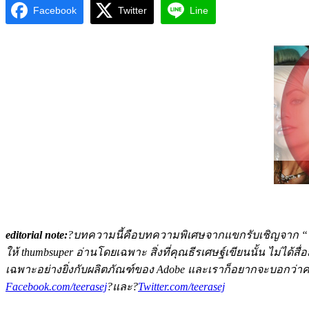
Facebook
Twitter
Line
editorial note:
?บทความนี้คือบทความพิเศษจากแขกรับเชิญจาก “ธีร
ให้ thumbsuper อ่านโดยเฉพาะ สิ่งที่คุณธีรเศษฐ์เขียนนั้น ไม่
เฉพาะอย่างยิ่งกับผลิตภัณฑ์ของ Adobe และเราก็อยากจะบอกว่าคว
Facebook.com/teerasej
?และ?
Twitter.com/teerasej