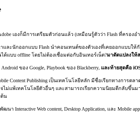
e
dobe เองก็มีการเตรียมตัวก่อนแล้ว (เหมือนรู้ตัวว่า Flash ที่คร
พัฒนาและนักออกแบบ Flash นำคอนเทนต์ของตัวเองที่เคยออกแบบให้ก
้แบบ offline โดยไม่ต้องเชื่อมต่อกับอินเทอร์เน็ต?
มาดัดแปลงให้ส
ง Android ของ Google, Playbook ของ Blackberry,
และท้ายสุดคือ iO
 Mobile Content Publishing เป็นเทคโนโลยีหลัก มีชื่อเรียกทางการ
ใจไม่แพ้เทคโนโลยีตัวอื่นๆ และสามารถเรียกความนิยมตีกลับขึ้นมาได
ต้น
ัฒนา Interactive Web content, Desktop Application, และ Mobile app