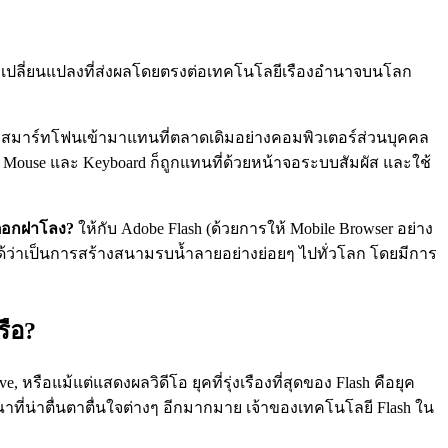
องความเปลี่ยนแปลงที่ส่งผลโดยตรงต่อเทคโนโลยีเรืองอำนาจบนโลก
บเล็ตและสมาร์ทโฟนเข้ามาแทนที่ตลาดเดิมอย่างคอมพิวเตอร์ส่วนบุคคล
วย Mouse และ Keyboard ก็ถูกแทนที่ด้วยหน้าจอระบบสัมผัส และใช้
ตอกฝาโลง?
ให้กับ Adobe Flash (ด้วยการให้ Mobile Browser อย่าง
็ถือได้ว่าเป็นการสร้างสนามรบน้ำลายอย่างย่อยๆ ไปทั่วโลก โดยมีการ
รือ?
, หรือแม้แต่แสดงผลวิดีโอ ยุคที่รุ่งเรืองที่สุดของ Flash คือยุค
ที่น่าตื่นตาตื่นใจต่างๆ อีกมากมาย เจ้าของเทคโนโลยี Flash ใน