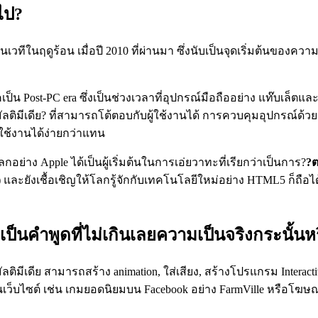
อไป?
บนเวทีในฤดูร้อน เมื่อปี 2010 ที่ผ่านมา ซึ่งนับเป็นจุดเริ่มต้นข
่ยนยุคเป็น Post-PC era ซึ่งเป็นช่วงเวลาที่อุปกรณ์มือถืออย่าง แท๊
ัลติมีเดีย? ที่สามารถโต้ตอบกับผู้ใช้งานได้ การควบคุมอุปกรณ์ด้
ใช้งานได้ง่ายกว่าแทน
อย่าง Apple ได้เป็นผู้เริ่มต้นในการเอ่ยวาทะที่เรียกว่าเป็นการ?
?
r ได้) และยังเชื้อเชิญให้โลกรู้จักกับเทคโนโลยีใหม่อย่าง HTML5 ก
เป็นคำพูดที่ไม่เกินเลยความเป็นจริงกระนั้นห
ติมีเดีย สามารถสร้าง animation, ใส่เสียง, สร้างโปรแกรม Interactive
ว็บไซต์ เช่น เกมยอดนิยมบน Facebook อย่าง FarmVille หรือโฆษณา