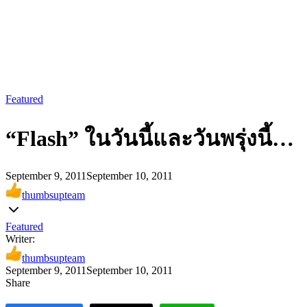
Featured
“Flash” ในวันนี้และวันพรุ่งนี้…
September 9, 2011
September 10, 2011
thumbsupteam
Featured
Writer:
thumbsupteam
September 9, 2011
September 10, 2011
Share