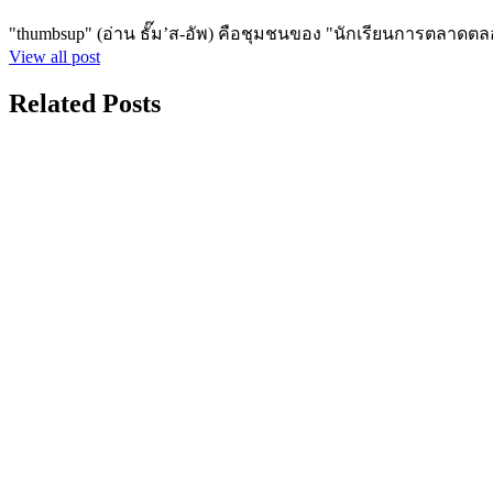
"thumbsup" (อ่าน ธั๊ม’ส-อัพ) คือชุมชนของ "นักเรียนการตลาดตล
View all post
Related Posts