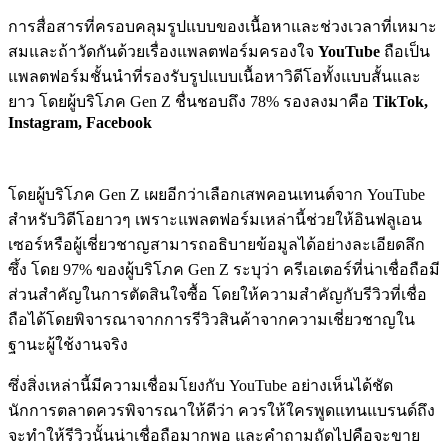
การสื่อสารที่ครอบคลุมรูปแบบของเนื้อหาและช่วงเวลาที่เหมาะ
สมและถ้าวัดกันด้วยเรื่องแพลตฟอร์มครองใจ
YouTube
ถือเป็น
แพลตฟอร์มชั้นนำที่รองรับรูปแบบเนื้อหาวิดีโอทั้งแบบสั้นและ
ยาว โดยผู้บริโภค Gen Z ชื่นชอบถึง 78% รองลงมาคือ
TikTok,
Instagram, Facebook
โดยผู้บริโภค Gen Z เผยอีกว่าเลือกเสพคอนเทนต์จาก YouTube
สำหรับวิดีโอยาวๆ เพราะแพลตฟอร์มเหล่านี้ช่วยให้อินฟลูเอน
เซอร์หรือผู้เชี่ยวชาญสามารถอธิบายข้อมูลได้อย่างละเอียดลึก
ซึ้ง โดย 97% ของผู้บริโภค Gen Z ระบุว่า ครีเอเตอร์ที่น่าเชื่อถือมี
ส่วนสำคัญในการตัดสินใจซื้อ โดยให้ความสำคัญกับรีวิวที่เชื่อ
ถือได้โดยพิจารณาจากการรีวิวสินค้าจากความเชี่ยวชาญใน
ฐานะผู้ใช้งานจริง
ซึ่งสิ่งเหล่านี้มีความเชื่อมโยงกับ YouTube อย่างเห็นได้ชัด
นักการตลาดควรพิจารณาให้ดีว่า ควรให้ใครพูดแทนแบรนด์ถึง
จะทำให้รีวิวนั้นน่าเชื่อถือมากพอ และคำถามถัดไปคือจะขาย