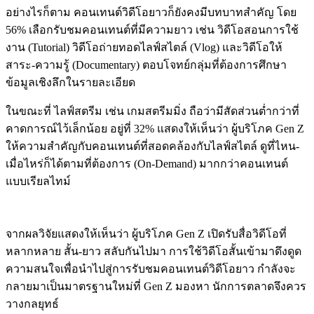
อย่างไรก็ตาม คอนเทนต์วิดีโอยาวก็ยังคงมีบทบาทสำคัญ โดย
56% เลือกรับชมคอนเทนต์ที่มีความยาว เช่น วิดีโอสอนการใช้
งาน (Tutorial) วิดีโอถ่ายทอดไลฟ์สไตล์ (Vlog) และวิดีโอให้
สาระ-ความรู้ (Documentary) ตอบโจทย์กลุ่มที่ต้องการศึกษา
ข้อมูลเชิงลึกในรายละเอียด
ในขณะที่ ไลฟ์สตรีม เช่น เกมสตรีมมิ่ง ถือว่ามีสัดส่วนต่ำกว่าที่
คาดการณ์ไว้เล็กน้อย อยู่ที่ 32% แสดงให้เห็นว่า ผู้บริโภค Gen Z
ให้ความสำคัญกับคอนเทนต์ที่สอดคล้องกับไลฟ์สไตล์ ดูที่ไหน-
เมื่อไหร่ก็ได้ตามที่ต้องการ (On-Demand) มากกว่าคอนเทนต์
แบบเรียลไทม์
จากผลวิจัยแสดงให้เห็นว่า ผู้บริโภค Gen Z เปิดรับสื่อวิดีโอที่
หลากหลาย สั้น-ยาว สลับกันไปมา การใช้วิดีโอสั้นเข้ามาดึงดูด
ความสนใจเพื่อนำไปสู่การรับชมคอนเทนต์วิดีโอยาว กำลังจะ
กลายมาเป็นมาตรฐานใหม่ที่ Gen Z มองหา นักการตลาดจึงควร
วางกลยุทธ์