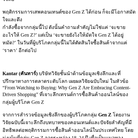
พฤติกรรมการเสพคอนเทนต์ของ Gen Z ได้ก่อน ก็จะมีโอกาสมัด
ใจและดึง
กำลังซื้อจากกลุ่มนี้ไป ดังนั้นคำถามสำคัญไม่ใช่แค่ ‘จะขาย
อะไรให้ Gen Z?’ แต่เป็น ‘จะขายยังไงให้มัดใจ Gen Z ได้อยู่
หมัด?’ ในวันที่ผู้บริโภคกลุ่มนี้ไม่ได้ตัดสินใจซื้อสินค้าจากแค่
‘ราคา’ อีกต่อไป
Kantar (คันทาร์)
บริษัทวิจัยชั้นนำด้านข้อมูลเชิงลึกและที่
ปรึกษาทางการตลาดระดับโลก เผยผลวิจัยฉบับใหม่ ในหัวข้อ
“From Watching to Buying: Why Gen Z Are Embracing Content-
Driven Shopping” ที่เจาะลึกเทรนด์การซื้อสินค้าออนไลน์ของ
กลุ่มผู้บริโภค Gen Z
จากการสำรวจข้อมูลเชิงลึกของผู้บริโภคกลุ่ม
Gen Z
โดยงาน
วิจัยฉบับนี้เจาะลึกถึงบทบาทของคอนเทนต์และปัจจัยสำคัญที่มี
อิทธิพลต่อพฤติกรรมการซื้อสินค้าออนไลน์ในประเทศไทย โดย
มุ่งเน้นที่กลุ่ม Gen Z อายุระหว่าง 18–24 ปี เพื่อเป็นแนวทาง