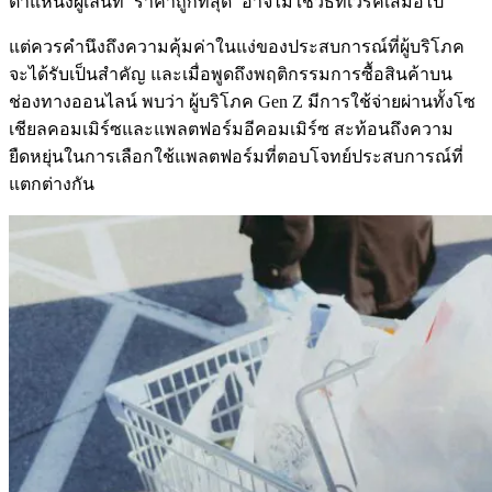
ตำแหน่งผู้เล่นที่ ‘ราคาถูกที่สุด’ อาจไม่ใช่วิธีที่เวิร์คเสมอไป
แต่ควรคำนึงถึงความคุ้มค่าในแง่ของประสบการณ์ที่ผู้บริโภค
จะได้รับเป็นสำคัญ และเมื่อพูดถึงพฤติกรรมการซื้อสินค้าบน
ช่องทางออนไลน์ พบว่า ผู้บริโภค Gen Z มีการใช้จ่ายผ่านทั้งโซ
เชียลคอมเมิร์ซและแพลตฟอร์มอีคอมเมิร์ซ สะท้อนถึงความ
ยืดหยุ่นในการเลือกใช้แพลตฟอร์มที่ตอบโจทย์ประสบการณ์ที่
แตกต่างกัน