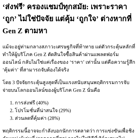
‘ส่งฟรี’ ครองแชมป์ทุกสมัย: เพราะราคา
‘ถูก’ ไม่ใช่ปัจจัย แต่คุ้ม ‘ถูกใจ’ ต่างหากที่
Gen Z ตามหา
แม้จะอยู่ท่ามกลางสภาวะเศรษฐกิจที่ท้าทาย แต่ตัวกระตุ้นหลักที่
ทำให้ผู้บริโภค Gen Z ตัดสินใจซื้อสินค้าผ่านแพลตฟอร์ม
ออนไลน์ กลับไม่ใช่แค่เรื่องของ ‘ราคา’ เท่านั้น แต่คือความรู้สึก
‘คุ้มค่า’ ที่สามารถจับต้องได้จริง
โดย 3 ปัจจัยกระตุ้นสูงสุดที่เป็นแรงสนับสนุนพฤติกรรมการจับ
จ่ายบนโลกออนไลน์ของผู้บริโภค Gen Z นั่นคือ
การส่งฟรี (40%)
โปรโมชั่นที่น่าสนใจ (29%)
ส่วนลดที่คุ้มค่า (28%)
พฤติกรรมนี้อาจจะกำลังบอกนักการตลาดว่า การแข่งขันเพื่อชิง