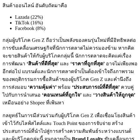
สินค้าออนไลน์ อันดับถัดมาคือ
Lazada (22%)
TikTok (16%)
Facebook (8%)
กลุ่มผู้บริโภค Gen Z ถือว่าเป็นพลังของคนรุ่นใหม่ที่มีอิทธิพลต่อ
การขับเคลื่อนเศรษฐกิจที่นักการตลาดไม่ควรมองข้าม หากคิด
จะขายสินค้าให้กับผู้บริโภคกลุ่มนี้ นักการตลาดจะคิดแค่เรื่อง
การพัฒนา
‘สินค้าที่ดีที่สุด’
และ
‘ราคาที่ถูกที่สุด’
อาจไม่เพียงพอ
อีกต่อไป แบรนด์และนักการตลาดจำเป็นต้องเข้าใจถึงภาพรวม
ของพฤติกรรมการซื้อสินค้าของผู้บริโภค Gen Z และคำนึงถึง
การส่งมอบ
‘ความคุ้มค่า’
พร้อม
‘ประสบการณ์ที่ดีที่สุด’
ควบคู่
ไปกับการนำเสนอ
‘คอนเทนต์ที่ถูกใจ’
และ
‘วางสินค้าให้ถูกจุด’
เหมือนอย่าง Shopee ที่เฟ้นหา
กลยุทธ์ในการมีส่วนร่วมกับผู้บริโภค Gen Z เพื่อเชื่อมโยงสินค้า
เข้าไว้กับไลฟ์สไตล์และ Touch Point ของการจับจ่าย สร้าง
ประสบการณ์ที่นำไปสู่การสร้างความสัมพันธ์ระหว่างแบรนด์
และผู้บริโภคกลุ่มนี้ จนกลายเป็น
Brand Loyalty
ขับเคลื่อนการ