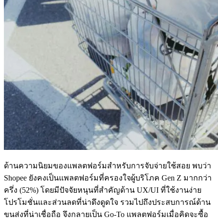
ด้านความนิยมของแพลตฟอร์มสำหรับการจับจ่ายใช้สอย พบว่า
Shopee ยังคงเป็นแพลตฟอร์มที่ครองใจผู้บริโภค Gen Z มากกว่า
ครึ่ง (52%) โดยมีปัจจัยหนุนที่สำคัญด้าน UX/UI ที่ใช้งานง่าย
โปรโมชั่นและส่วนลดที่น่าดึงดูดใจ รวมไปถึงประสบการณ์ด้าน
ขนส่งที่น่าเชื่อถือ จึงกลายเป็น Go-To แพลตฟอร์มเมื่อคิดจะซื้อ