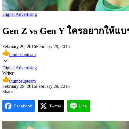
Digital Advertising
Gen Z vs Gen Y ใครอยากให้แบร
February 29, 2016
February 29, 2016
thumbsupteam
Digital Advertising
Writer:
thumbsupteam
February 29, 2016
February 29, 2016
Share
Facebook
Twitter
Line