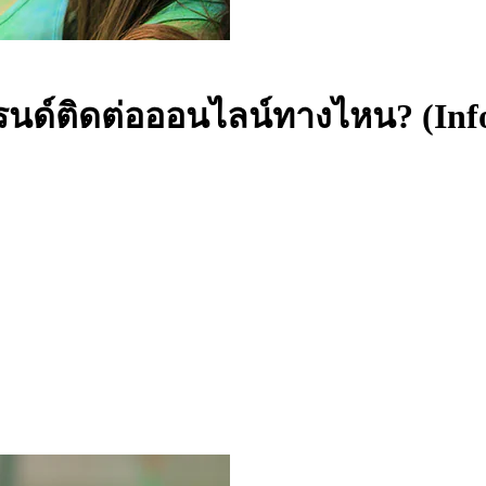
นด์ติดต่อออนไลน์ทางไหน? (Inf