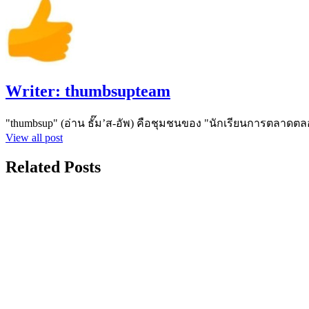
Writer:
thumbsupteam
"thumbsup" (อ่าน ธั๊ม’ส-อัพ) คือชุมชนของ "นักเรียนการตลาดตล
View all post
Related Posts