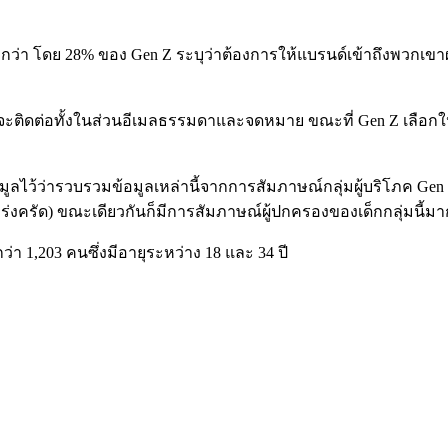
ากกว่า โดย 28% ของ Gen Z ระบุว่าต้องการให้แบรนด์เข้าถึงพวกเข
์จะติดต่อทั้งในส่วนอีเมลธรรมดาและจดหมาย ขณะที่ Gen Z เลือก
อมูลไว้ว่ารวบรวมข้อมูลเหล่านี้จากการสัมภาษณ์กลุ่มผู้บริโภค
t เคร่งครัด) ขณะเดียวกันก็มีการสัมภาษณ์ผู้ปกครองของเด็กกลุ่มนี้ม
ว่า 1,203 คนซึ่งมีอายุระหว่าง 18 และ 34 ปี