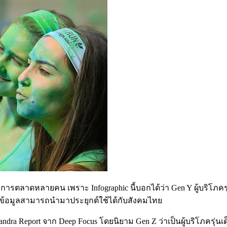
ักการตลาดหลายคน เพราะ Infographic นี้บอกได้ว่า Gen Y ผู้บริโภคร
ยข้อมูลสามารถนำมาประยุกต์ใช้ได้กับสังคมไทย
Report จาก Deep Focus โดยนิยาม Gen Z ว่าเป็นผู้บริโภครุ่นเด็กที่