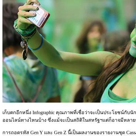
เก็บตกอีกหนึ่ง Infographic คุณภาพที่เชื่อว่าจะเป็นประโยชน์กับน
ออนไลน์ทางไหนบ้าง ซึ่งแม้จะเป็นสถิติในสหรัฐฯแต่ก็อาจมีหลา
การถอดรหัส Gen Y และ Gen Z นี้เป็นผลงานของรายงานชุด Cassandra 