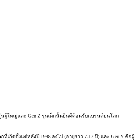
ุ่นผู้ใหญ่และ Gen Z รุ่นเด็กนั้นยินดีต้อนรับแบรนด์บนโลก
เกิดตั้งแต่หลังปี 1998 ลงไป (อายุราว 7-17 ปี) และ Gen Y คือผู้