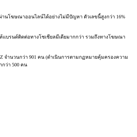
าผ่านโฆษณาออนไลน์ได้อย่างไม่มีปัญหา ตัวเลขนี้สูงกว่า 16%
ให้แบรนด์ติดต่อทางโซเชียลมีเดียมากกว่า รวมถึงทางโฆษณา
 Gen Z จำนวนกว่า 901 คน (ดำเนินการตามกฏหมายคุ้มครองความ
ากกว่า 500 คน