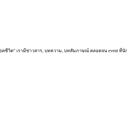
อดชีวิต" เรามีข่าวสาร, บทความ, บทสัมภาษณ์ ตลอดจน event ที่นัก