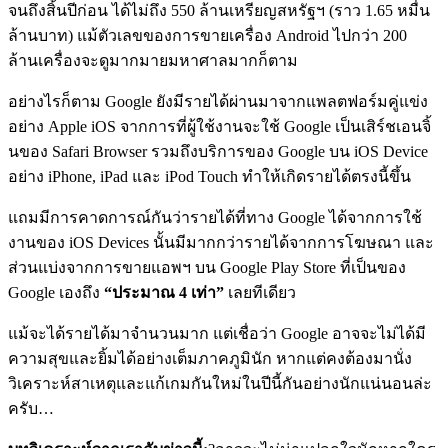
จนถึงสิ้นปีก่อน ได้ไม่ถึง 550 ล้านเหรียญสหรัฐฯ (ราว 1.65 หมื่น
ล้านบาท) แม้ตัวเลขของการขายเครื่อง Android ไปกว่า 200
ล้านเครื่องจะดูมากมายมหาศาลมากก็ตาม
อย่างไรก็ตาม Google ยังมีรายได้ผ่านมาจากแพลตฟอร์มคู่แข่ง
อย่าง Apple iOS จากการที่ผู้ใช้งานจะใช้ Google เป็นเสิร์ชเอนจิ้
นของ Safari Browser รวมถึงบริการของ Google บน iOS Device
อย่าง iPhone, iPad และ iPod Touch ทำให้เกิดรายได้ตรงนี้ขึ้น
แถมมีการคาดการณ์กันว่ารายได้ที่ทาง Google ได้จากการใช้
งานของ iOS Devices นั้นมีมากกว่ารายได้จากการโฆษณา และ
ส่วนแบ่งจากการขายแอพฯ บน Google Play Store ที่เป็นของ
Google เองถึง
“ประมาณ 4 เท่า”
เลยทีเดียว
แม้จะได้รายได้มาจำนวนมาก แต่เชื่อว่า Google อาจจะไม่ได้มี
ความสุขและยิ้มได้อย่างเต็มภาคภูมินัก หากแต่คงต้องมานั่ง
วิเคราะห์สาเหตุและแก้เกมกันใหม่ในปีนี้กันอย่างนักแน่นอนล่ะ
ครับ…