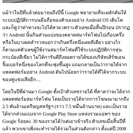
แม้ว่าในปีที่แล้วต่อมาจนถึงปีนี้ Google พยายามที่จะผลักดันให้
ระบบปฏิบัติการบนมือถือของตัวเองอย่าง Android OS เติบโต
และก็ดูว่าท่าทางจะไปได้สวย เพราะตัวเลขเมื่อสิ้นปีก่อน ปรากฏ
ว่า Android นั้นกินส่วนแบ่งของตลาดสมาร์ทโฟนไปเกือบครึ่ง
หรือในบางผลสำรวจบอกว่าเกินครึ่งหนึ่งเลยทีเดียว อย่างไร
ก็ตามแค่ตัวเลขผู้ใช้งานสมาร์ทโฟนที่ใช้ระบบปฏิบัติการหุ่น
กระป๋องสีเขียว ไม่ได้การันตีถึงยอดรายได้ของบริษัทเสิร์ชเอน
จิ้นเบอร์หนึ่งของโลกที่จะพุ่งขึ้นสูง แถมกลายเป็นว่ารายได้จาก
แพลตฟอร์มอย่าง Android ดันไปน้อยกว่ารายได้ที่ได้จากระบบ
ของคู่แข่งเสียอีก…
โดยในปีที่ผ่านมา Google ตั้งเป้าตัวเลขรายได้ ที่คาดว่าจะได้จาก
แพลตฟอร์มสมาร์ทโฟน โดยเป็นรายได้จากการโฆษณามากถึง
2.5 พันล้านเหรียญสหรัฐฯ (ราว 7.5 หมื่นล้านบาท) และเป็นราย
ได้จากส่วนแบ่งจาก Google Play Store แหล่งรวมแอพฯ ของ
Google ร้อยละ 30 ของรายได้?แต่เอาเข้าจริง ตัวเลขเมื่อสิ้นปีที่
แล้ว พวกเขาเพิ่งจะทำรายได้รวมในส่วนดังกล่าว ตั้งแต่ปี 2008