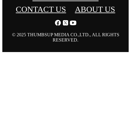
CONTACT US
ABOUT US
© 2025 THUMBSUP MEDIA CO.,LTD., ALL RIGHTS
RESERVED.