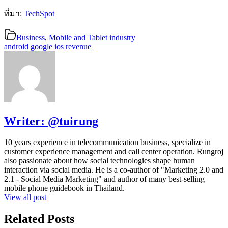
ที่มา:
TechSpot
Business
,
Mobile and Tablet industry
android
google
ios
revenue
Writer:
@tuirung
10 years experience in telecommunication business, specialize in
customer experience management and call center operation. Rungroj
also passionate about how social technologies shape human
interaction via social media. He is a co-author of "Marketing 2.0 and
2.1 - Social Media Marketing" and author of many best-selling
mobile phone guidebook in Thailand.
View all post
Related Posts