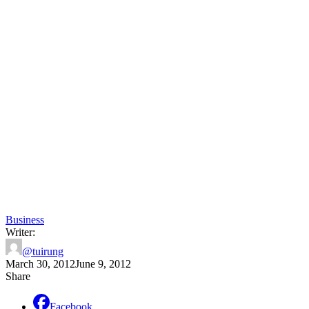
Business
Writer:
@tuirung
March 30, 2012
June 9, 2012
Share
Facebook