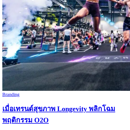
Branding
เมื่อเทรนด์สุขภาพ Longevity พลิกโฉม
พฤติกรรม O2O