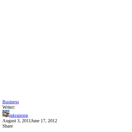
Business
Writer:
jakrapong
August 3, 2011
June 17, 2012
Share