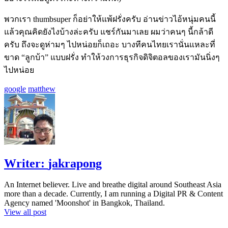
พวกเรา thumbsuper ก็อย่าให้แพ้ฝรั่งครับ อ่านข่าวไอ้หนุ่มคนนี้
แล้วคุณคิดยังไงบ้างล่ะครับ แชร์กันมาเลย ผมว่าคนๆ นี้กล้าดี
ครับ ถึงจะดูห่ามๆ ไปหน่อยก็เถอะ บางทีคนไทยเรานั่นแหละที่
ขาด “ลูกบ้า” แบบฝรั่ง ทำให้วงการธุรกิจดิจิตอลของเรามันนิ่งๆ
ไปหน่อย
google
matthew
Writer:
jakrapong
An Internet believer. Live and breathe digital around Southeast Asia
more than a decade. Currently, I am running a Digital PR & Content
Agency named 'Moonshot' in Bangkok, Thailand.
View all post