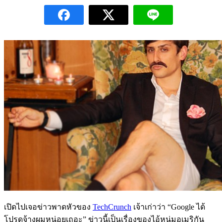
เปิดไปเจอข่าวพาดหัวของ
TechCrunch
เจ้าเก่าว่า “Google ได้
โปรดจ้างผมหน่อยเถอะ” ข่าวนี้เป็นเรื่องของไอ้หนุ่มอเมริกัน