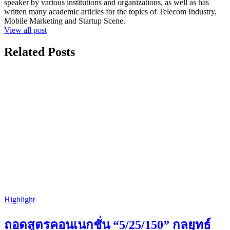
speaker by various institutions and organizations, as well as has
written many academic articles for the topics of Telecom Industry,
Mobile Marketing and Startup Scene.
View all post
Related Posts
Highlight
ถอดสูตรคอนเนกชั่น “5/25/150” กลยุทธ์