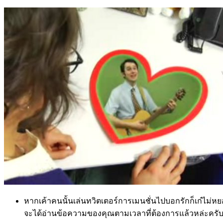
หากเค้าคนนั้นเล่นทวิตเตอร์การเมนชั่นไปบอกรักก็เก๋ไม่หยอก 
จะได้อ่านข้อความของคุณตามเวลาที่ต้องการแล้วหล่ะครั