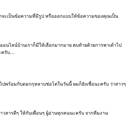
าจะเป็นข้อความที่มีรูป หรือออกแบบให้ข้อความของคุณเป็น
ปปิ้งออนไลน์บ้านเราก็มีให้เลือกมากมาย ตบท้ายด้วยการพาเค้าไป
่ะครับ…
กไปพร้อมกับดอกกุหลาบช่อโตในวันนี้ ผมก็ยังเชื่อนะครับ ว่าสาวๆ
าวสารดีๆ ให้กับเพื่อนๆ ผู้อ่านทุกคนนะครับ จากทีมงาน