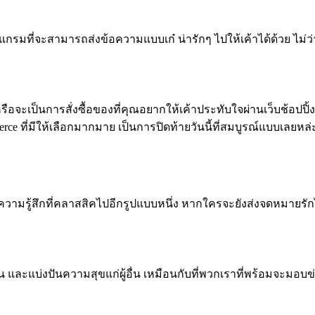
มที่จะสามารถส่งข้อความแบบเก๋ น่ารักๆ ไปให้เค้าได้ด้วย ไม่ว่
จ หรือจะเป็นการสั่งซื้อของที่คุณอยากให้เค้าประทับใจผ่านเว็บช้อ
erce ที่มีให้เลือกมากมาย เป็นการปิดท้ายวันนี้ที่สมบูรณ์แบบเลยหล
ห้ความรู้สึกที่คลาสสิคไปอีกรูปแบบหนึ่ง หากใครจะยังส่งจดหมายรั
และแบ่งปันความสุขแก่ผู้อื่น เหมือนกับที่พวกเราที่พร้อมจะมอบข่