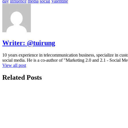
day
influence
media
social
Valentine
Writer:
@tuirung
10 years experience in telecommunication business, specialize in cus
social media. He is a co-author of "Marketing 2.0 and 2.1 - Social M
View all post
Related Posts