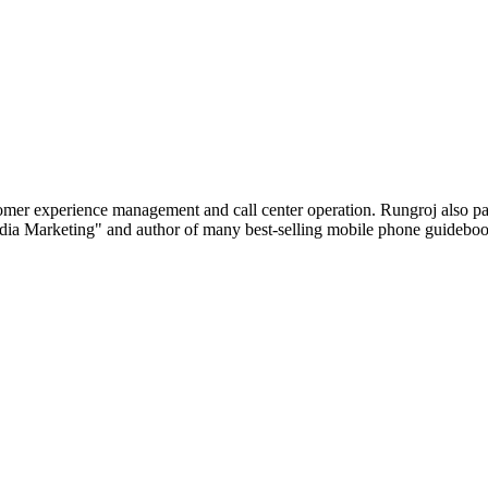
tomer experience management and call center operation. Rungroj also p
edia Marketing" and author of many best-selling mobile phone guideboo