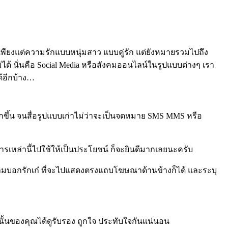
ม่เพียงแต่ความรักแบบหนุ่มสาว แบบคู่รัก แต่ยังหมายรวมไปถึง
ได้ นั่นคือ Social Media หรือสังคมออนไลน์ในรูปแบบต่างๆ เรา
้อีกบ้าง…
ากขึ้น จนสื่อรูปแบบเก่าไม่ว่าจะเป็นจดหมาย SMS MMS หรือ
เหล่านี้ไปใช้ให้เป็นประโยชน์ ก็จะยินดีมากเลยนะครับ
้อความบอกรักเก๋ ที่จะไปแสดงตรงแถบโฆษณาด้านข้างก็ได้ และระบุ
นั้นของคุณได้ดูรับรอง ถูกใจ ประทับใจกันแน่นอน