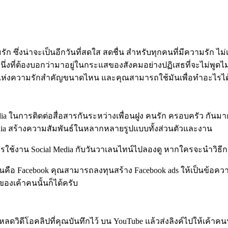
ก ซึ่งน่าจะเป็นอีกวันที่สดใส สดชื่น สำหรับทุกคนที่มีความรัก ไ
่งที่ต้องบอกว่ามาอยู่ในกระแสของสังคมอย่างปฏิเสธที่จะไม่พูดไม่
วันแห่งความรักสำคัญขนาดไหน และคุณสามารถใช้มันเพื่อทำอะไรได
dia ในการติดต่อสื่อสารกันระหว่างเพื่อนฝูง คนรัก ครอบครัว กันม
dia สร้างความสัมพันธ์ในหลากหลายรูปแบบทั้งส่วนตัวและงาน
ใช้งาน Social Media กับวันวาเลนไทน์ไปลองดู หากใครจะนำวิธีการ
่ๆ นั่นคือ Facebook คุณสามารถลงทุนสร้าง Facebook ads ให้เป็นข
ของเค้าคนนั้นก็ได้ครับ
ิดีโอคลิปที่คุณบันทึกไว้ บน YouTube แล้วส่งลิงค์ไปให้เค้าคน