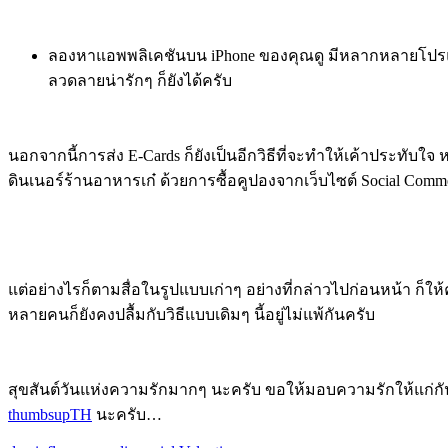
ลองหาแอพพลิเคชันบน iPhone ของคุณดู มีหลากหลายโปรแกร
ลวดลายน่ารักๆ ก็ยังได้ครับ
นอกจากนี้การส่ง E-Cards ก็ยังเป็นอีกวิธีที่จะทำให้เค้าประทับใ
ดินเนอร์ร้านอาหารเก๋ ด้วยการซื้อคูปองจากเว็บไซต์ Social Comm
แต่อย่างไรก็ตามสื่อในรูปแบบเก่าๆ อย่างที่กล่าวไปก่อนหน้า ก็ใ
หลายคนก็ยังคงปลื้มกับวิธีแบบเดิมๆ นี้อยู่ไม่แพ้กันครับ
สุขสันต์วันแห่งความรักมากๆ นะครับ ขอให้มอบความรักให้แก่กัน 
thumbsupTH
นะครับ…