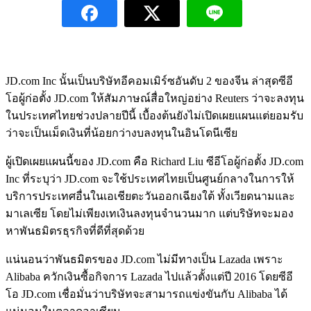
JD.com Inc นั้นเป็นบริษัทอีคอมเมิร์ซอันดับ 2 ของจีน ล่าสุดซีอี
โอผู้ก่อตั้ง JD.com ให้สัมภาษณ์สื่อใหญ่อย่าง Reuters ว่าจะลงทุน
ในประเทศไทยช่วงปลายปีนี้ เบื้องต้นยังไม่เปิดเผยแผนแต่ยอมรับ
ว่าจะเป็นเม็ดเงินที่น้อยกว่างบลงทุนในอินโดนีเซีย
ผู้เปิดเผยแผนนี้ของ JD.com คือ Richard Liu ซีอีโอผู้ก่อตั้ง JD.com
Inc ที่ระบุว่า JD.com จะใช้ประเทศไทยเป็นศูนย์กลางในการให้
บริการประเทศอื่นในเอเชียตะวันออกเฉียงใต้ ทั้งเวียดนามและ
มาเลเซีย โดยไม่เพียงเทเงินลงทุนจำนวนมาก แต่บริษัทจะมอง
หาพันธมิตรธุรกิจที่ดีที่สุดด้วย
แน่นอนว่าพันธมิตรของ JD.com ไม่มีทางเป็น Lazada เพราะ
Alibaba ควักเงินซื้อกิจการ Lazada ไปแล้วตั้งแต่ปี 2016 โดยซีอี
โอ JD.com เชื่อมั่นว่าบริษัทจะสามารถแข่งขันกับ Alibaba ได้