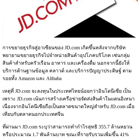
การขยายธุรกิจสู่อาเซียนของ JD.com เกิดขึ้นหลังจากบริษัท
พยายามขยายธุรกิจไปจำหน่ายสินค้าอุปโภคบริโภค เช่นกลุ่ม
สินค้าสำหรับครัวเรือน อาหาร และเครื่องดื่ม นอกจากนี้ยังให้
บริการด้านฐานข้อมูล คลาวด์ และบริการปัญญาประดิษฐ์ ตาม
รอยทั้ง Amazon และ Alibaba
เหตุที่ JD.com จะลงทุนในประเทศไทยน้อยกว่าอินโดนีเซีย เป็น
เพราะ JD.com เน้นการสร้างเครือข่ายจัดส่งสินค้าในแดนอิเหนา
เนื่องจากอินโดนีเซียถือเป็นตลาดขนาดใหญ่สำหรับ JD.com เมื่อ
เทียบกับตลาดนอกประเทศจีน
ที่ผ่านมา JD.com ระบุว่าสามารถทำกำไรสุทธิ 355.7 ล้านหยวน
หรือประมาณ 1.7 พันล้านบาท ขณะที่รายรับรวมเพิ่มขึ้น 41%