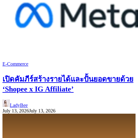
E-Commerce
เปิดคัมภีร์สร้างรายได้และปั้นยอดขายด้วย
‘Shopee x IG Affiliate’
LadyBee
July 13, 2026
July 13, 2026