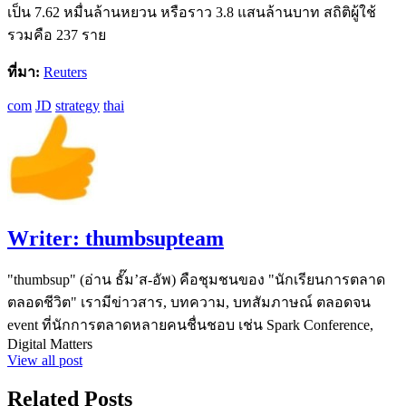
เป็น 7.62 หมื่นล้านหยวน หรือราว 3.8 แสนล้านบาท สถิติผู้ใช้
รวมคือ 237 ราย
ที่มา:
Reuters
com
JD
strategy
thai
Writer:
thumbsupteam
"thumbsup" (อ่าน ธั๊ม’ส-อัพ) คือชุมชนของ "นักเรียนการตลาด
ตลอดชีวิต" เรามีข่าวสาร, บทความ, บทสัมภาษณ์ ตลอดจน
event ที่นักการตลาดหลายคนชื่นชอบ เช่น Spark Conference,
Digital Matters
View all post
Related Posts