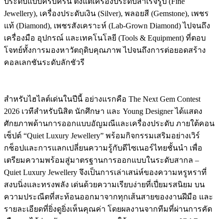
ประดับแบบครบครัน ตั้งแต่เครื่องประดับสำเร็จรูป (Fine
Jewellery), เครื่องประดับเงิน (Silver), พลอยสี (Gemstone), เพชร
แท้ (Diamond), เพชรสังเคราะห์ (Lab-Grown Diamond) ไปจนถึง
เครื่องมือ อุปกรณ์ และเทคโนโลยี (Tools & Equipment) ที่ตอบ
โจทย์ทั้งการมองหาวัตถุดิบคุณภาพ ไปจนถึงการต่อยอดสร้าง
คอลเลกชันระดับลักชัวรี
สำหรับไฮไลต์เด่นในปีนี้ อย่างแรกคือ The Next Gem Contest
2026 เวทีสำหรับนิสิต นักศึกษา และ Young Designer ได้แสดง
ศักยภาพด้านการออกแบบอัญมณีและเครื่องประดับ ภายใต้คอน
เซ็ปต์ “Quiet Luxury Jewellery” พร้อมกิจกรรมเสริมอย่างเวิร์
กช็อปและการแลกเปลี่ยนความรู้กับดีไซเนอร์ไทยชั้นนำ เพื่อ
เตรียมความพร้อมสู่มาตรฐานการออกแบบในระดับสากล –
Quiet Luxury Jewellery จึงเป็นการเล่าเสน่ห์ของความหรูหราที่
สงบนิ่งและทรงพลัง เด่นด้วยความเรียบง่ายที่เปี่ยมรสนิยม บน
ความประณีตที่สะท้อนออกมาจากทุกเส้นสายของงานฝีมือ และ
รายละเอียดที่ยิ่งดูยิ่งเห็นคุณค่า โดยผลงานจากทีมที่ผ่านการคัด