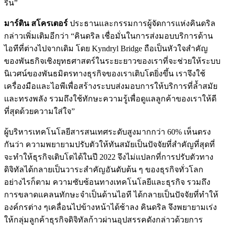
รื่น”
มาร์ติน สโครเตอร์
ประธานและกรรมการผู้จัดการแห่งคินดริล
กล่าวเพิ่มเติมอีกว่า “คินดริล เชื่อมั่นในการส่งมอบบริการด้าน
ไอทีที่ต่างไปจากเดิม โดย Kyndryl Bridge ถือเป็นหัวใจสำคัญ
ของพันธกิจเชิงยุทธศาสตร์ในระยะยาวของเราที่จะช่วยให้ระบบ
นิเวศน์ของพันธมิตรทางธุรกิจของเราเติบโตยิ่งขึ้น เราจึงใช้
เครื่องมือและไอพีเพื่อสร้างระบบส่งมอบการให้บริการที่ล้ำสมัย
และทรงพลัง รวมถึงใช้ทักษะความรู้เพื่อดูแลลูกค้าของเราให้ดี
ที่สุดด้วยความใส่ใจ”
ผู้บริหารเทคโนโลยีสารสนเทศระดับสูงมากกว่า 60% เห็นตรง
กันว่า ความพยายามปรับตัวให้ทันสมัยเป็นปัจจัยที่สำคัญที่สุดที่
จะทำให้ธุรกิจเติบโตได้ในปี 2022 จึงไม่แปลกที่การปรับตัวทาง
ดิจิทัลได้กลายเป็นวาระสำคัญอันดับต้น ๆ ของธุรกิจทั่วโลก
อย่างไรก็ตาม ความซับซ้อนทางเทคโนโลยีและธุรกิจ รวมถึง
การขลาดแคลนทักษะจำเป็นด้านไอที ได้กลายเป็นปัจจัยที่ทำให้
องค์กรต่าง ๆเคลื่อนไปข้างหน้าได้ช้าลง คินดริล จึงพยายามเร่ง
ให้กลุ่มลูกค้าธุรกิจดิจิทัลก้าวผ่านอุปสรรคดังกล่าวด้วยการ