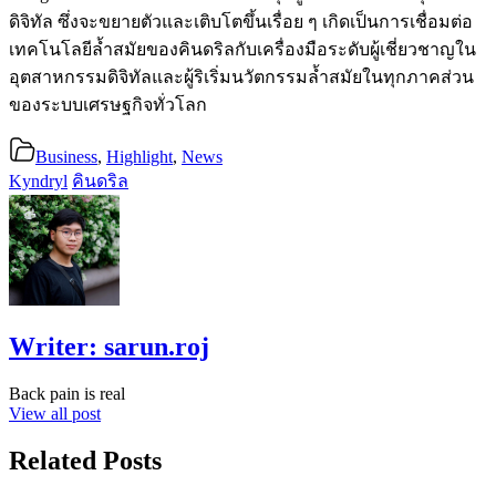
ดิจิทัล ซึ่งจะขยายตัวและเติบโตขึ้นเรื่อย ๆ เกิดเป็นการเชื่อมต่อ
เทคโนโลยีล้ำสมัยของคินดริลกับเครื่องมือระดับผู้เชี่ยวชาญใน
อุตสาหกรรมดิจิทัลและผู้ริเริ่มนวัตกรรมล้ำสมัยในทุกภาคส่วน
ของระบบเศรษฐกิจทั่วโลก
Business
,
Highlight
,
News
Kyndryl
คินดริล
Writer:
sarun.roj
Back pain is real
View all post
Related Posts