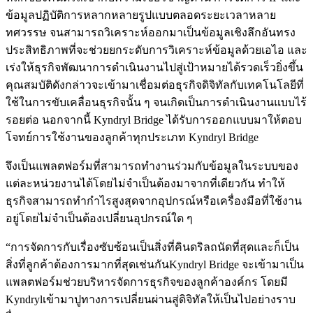
ข้อมูลปฏิบัติการหลากหลายรูปแบบตลอดระยะเวลาหลาย
ทศวรรษ จนสามารถวิเคราะห์ออกมาเป็นข้อมูลเชิงลึกอันทรง
ประสิทธิภาพที่จะช่วยยกระดับการวิเคราะห์ข้อมูลด้วยเอไอ และ
เร่งให้ธุรกิจพัฒนาการดำเนินงานไปสู่เป้าหมายได้รวดเร็วยิ่งขึ้น
คุณสมบัติดังกล่าวจะเข้ามาเชื่อมต่อธุรกิจดิจิทัลกับเทคโนโลยีที่
ใช้ในการขับเคลื่อนธุรกิจนั้น ๆ จนเกิดเป็นการดำเนินงานแบบไร้
รอยต่อ นอกจากนี้ Kyndryl Bridge ได้รับการออกแบบมาให้ตอบ
โจทย์การใช้งานของลูกค้าทุกประเภท Kyndryl Bridge
จึงเป็นแพลตฟอร์มที่สามารถทำงานร่วมกับข้อมูลในระบบของ
แต่ละหน่วยงานได้โดยไม่จำเป็นต้องมาจากที่เดียวกัน ทำให้
ธุรกิจสามารถทำกำไรสูงสุดจากอุปกรณ์หรือเครื่องมือที่ใช้งาน
อยู่โดยไม่จำเป็นต้องเปลี่ยนอุปกรณ์ใด ๆ
“การจัดการกับเรื่องซับซ้อนเป็นสิ่งที่คินดริลถนัดที่สุดและก็เป็น
สิ่งที่ลูกค้าต้องการมากที่สุดเช่นกันKyndryl Bridge จะเข้ามาเป็น
แพลตฟอร์มช่วยบริหารจัดการธุรกิจของลูกค้าองค์กร โดยมี
Kyndrylเข้ามาปูทางการเปลี่ยนผ่านสู่ดิจิทัลให้เป็นไปอย่างราบ