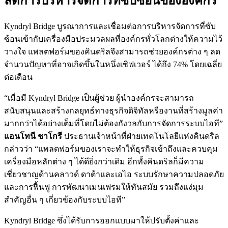
ลดการบริหารจัดการที่ซับซ้อนขององค์กร
Kyndryl Bridge บูรณาการและเชื่อมต่อการบริหารจัดการที่ซับ
ซ้อนเข้ากับเครื่องมือประมวลผลที่องค์กรทั่วโลกต่างให้ความไว้
วางใจ แพลตฟอร์มของคินดริลจึงสามารถช่วยองค์กรต่าง ๆ ลด
จำนวนปัญหาที่อาจเกิดขึ้นในหนึ่งเซิฟเวอร์ ได้ถึง 74% โดยเฉลี่ย
ต่อเดือน
“เมื่อมี Kyndryl Bridge เป็นผู้ช่วย ผู้นำองค์กรจะสามารถ
สนับสนุนและสร้างกลยุทธ์ทางธุรกิจดิจิทัลหรืองานที่สร้างมูลค่า
มากกว่าได้อย่างเต็มที่โดยไม่ต้องกังวลกับการจัดการระบบไอที”
แอนโทนี ชาโกรี
ประธานเจ้าหน้าที่ฝ่ายเทคโนโลยีแห่งคินดริล
กล่าวว่า “แพลตฟอร์มของเราจะทำให้ธุรกิจเข้าถึงและควบคุม
เครื่องมือหลักต่าง ๆ ได้ดียิ่งกว่าเดิม อีกทั้งคินดริลก็มีความ
เชี่ยวชาญด้านคลาวด์ ดาต้าและเอไอ ระบบรักษาความปลอดภัย
และการฟื้นฟู การพัฒนาเมนเฟรมให้ทันสมัย รวมถึงแง่มุม
สำคัญอื่น ๆ เกี่ยวข้องกับระบบไอที”
Kyndryl Bridge ซึ่งได้รับการออกแบบมาให้ปรับตั้งค่าและ