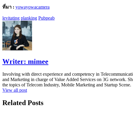
ที่มา :
yowayowacamera
levitating
planking
Pubpeab
Writer:
mimee
Involving with direct experience and competency in Telecommunicatio
and Marketing in charge of Value Added Services on 3G network. She ha
the topics of Telecom Industry, Mobile Marketing and Startup Scene.
View all post
Related Posts