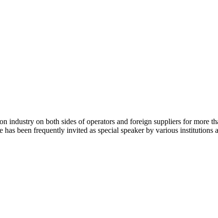
n industry on both sides of operators and foreign suppliers for more 
s been frequently invited as special speaker by various institutions a