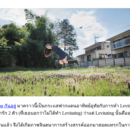
 กันอยู่
มาคราวนี้เป็นกระแสฟากแดนอาทิตย์อุทัยกับการทำ Levitating
ัก 2 ตัว (ที่เธอบอกว่าไม่ได้ทำ Levitating) ว่าแต่ Levitating นั้น
ล้ว จึงได้เกิดภาพจินตนาการสร้างสรรค์ออกมาสอดแทรกในการ์ตูนเร