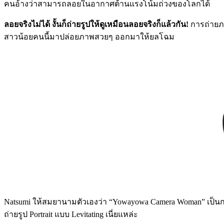
คนอ้างว่าสามารถลอยในอากาศต้านแรงโน้มถ่วงของโลกได้
ลอยจริงไม่ได้ งั้นก็ถ่ายรูปให้ดูเหมือนลอยจริงก็แล้วกัน!
การถ่ายภา
สาวน้อยคนนี้มาปล่อยภาพสวยๆ ออกมาให้ยลโฉม
Natsumi ให้สมยานามตัวเองว่า “Yowayowa Camera Woman” เป็นก
ถ่ายรูป Portrait แบบ Levitating เนี่ยแหล่ะ