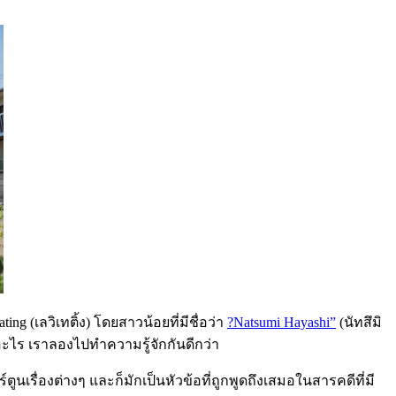
 (เลวิเทติ้ง) โดยสาวน้อยที่มีชื่อว่า
?Natsumi Hayashi”
(นัทสึมิ
คืออะไร เราลองไปทำความรู้จักกันดีกว่า
ื่องต่างๆ และก็มักเป็นหัวข้อที่ถูกพูดถึงเสมอในสารคดีที่มี