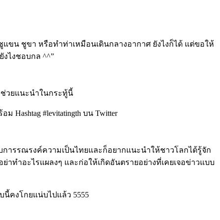
ูแขน ชูขา หรือทำท่าเหมือนเดินกลางอากาศ ยังไงก็ได้ แต่ขอให้
ผ่ยังไงชอบกล ^^”
าช่วยแนะนำในกระทู้นี้
้อม Hashtag #levitatingth บน Twitter
กับการรณรงค์ความเป็นไทยและก็อยากแนะนำให้ชาวโลกได้รู้จัก
 ต้องอย่าทำอะไรแผลงๆ และก่อให้เกิดอันตรายอย่างที่เคยเจอข่าวแบบ
แบบนี้คงโกยแน่บไปแล้ว 5555