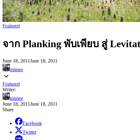
Featured
จาก Planking พับเพียบ สู่ Levi
June 18, 2011
June 18, 2011
mimee
Featured
Writer:
mimee
June 18, 2011
June 18, 2011
Share
Facebook
Twitter