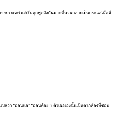
หลายประเทศ แต่เริ่มถูกพูดถึงกันมากขึ้นจนกลายเป็นกระแสเมื่อมี
ว่า “อ่อนแอ” “อ่อนด้อย”? ตัวเธอเองนั้นเป็นตากล้องที่ชอบ