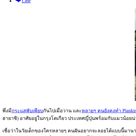
Line
พึ่งมี
กระแสพับเพียบ
กันไปเมื่อวาน และ
หลายๆ คนยังคงทำ Planking
ฮายาชิ) อาศัยอยู่ในกรุงโตเกียว ประเทศญี่ปุ่นพร้อมกับแมวน้อยน่าร
เชื่อว่าในวัยเด็กของใครหลายๆ คนฝันอยากจะลอยได้แบบนี้มานานแ