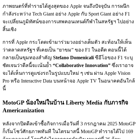
ภาพยนตร์ที่ทำรายได้สูงสุดของ Apple จนถึงปัจจุบัน การผนึก
กำลังระหว่าง Tech Giant อย่าง Apple กับ Sport Giant อย่าง F1
จะเปลี่ยนภูมิทัศน์ของการเสพคอนเทนต์กีฬาในสหรัฐฯ ไปอย่าง
สิ้นเชิง
การที่ Apple กระโดดเข้ามาร่วมวงอย่างเต็มตัว สะท้อนให้เห็น
ว่าตลาดสหรัฐฯ ที่เคยเป็น “ยาขม” ของ F1 ในอดีต ตอนนี้ได้
กลายเป็นขุมทองสำคัญ
Stefano Domenicali
ซีอีโอของ F1 ระบุ
ชัดเจนว่าดีลนี้จะเน้นย้ำ
“Collaborative Innovation”
ซึ่งเราอาจ
จะได้เห็นการดูแข่งรถในรูปแบบใหม่ ๆ เช่น ผ่าน Apple Vision
Pro หรือ Interactive Data บนหน้าจอ Apple TV ในอนาคตอันใกล้
นี้
MotoGP น้องใหม่ในบ้าน Liberty Media กับภารกิจ
Americanization
หลังจากปิดดีลเข้าซื้อกิจการเมื่อวันที่ 3 กรกฎาคม 2025 MotoGP
ก็เริ่มโชว์ศักยภาพทันที ในไตรมาสนี้ MotoGP ทำรายได้ไป 169