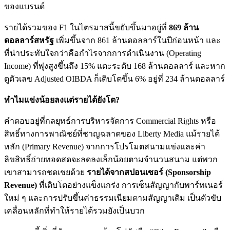
ของแบรนด์
รายได้รวมของ F1 ในไตรมาสนี้ขยับขึ้นมาอยู่ที่
869 ล้าน
ดอลลาร์สหรัฐ
เพิ่มขึ้นจาก 861 ล้านดอลลาร์ในปีก่อนหน้า และ
ที่น่าประทับใจกว่าคือกำไรจากการดำเนินงาน (Operating
Income) ที่พุ่งสูงขึ้นถึง 15% แตะระดับ 168 ล้านดอลลาร์ และหาก
ดูตัวเลข Adjusted OIBDA ก็เติบโตขึ้น 6% อยู่ที่ 234 ล้านดอลลาร์
ทำไมแข่งน้อยลงแต่รายได้ยังโต?
คำตอบอยู่ที่กลยุทธ์การบริหารจัดการ Commercial Rights หรือ
สิทธิ์ทางการพาณิชย์ที่ชาญฉลาดของ Liberty Media แม้รายได้
หลัก (Primary Revenue) จากการโปรโมตสนามแข่งและค่า
ลิขสิทธิ์ถ่ายทอดสดจะลดลงเล็กน้อยตามจำนวนสนาม แต่พวก
เขาสามารถชดเชยด้วย
รายได้จากสปอนเซอร์ (Sponsorship
Revenue)
ที่เติบโตอย่างแข็งแกร่ง การเซ็นสัญญากับพาร์ทเนอร์
ใหม่ ๆ และการปรับขึ้นค่าธรรมเนียมตามสัญญาเดิม เป็นตัวขับ
เคลื่อนหลักที่ทำให้รายได้รวมยังเป็นบวก