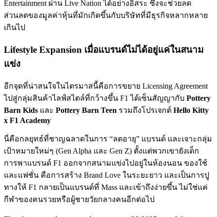
Entertainment ผ่าน Live Nation ได้อย่างอิสระ ซึ่งจะช่วยลด
ส่วนลดของมูลค่าหุ้นที่มักเกิดขึ้นกับบริษัทที่มีธุรกิจหลากหลาย
เกินไป
Lifestyle Expansion เมื่อแบรนด์ไม่ได้อยู่แค่ในสนาม
แข่ง
อีกจุดที่น่าสนใจในไตรมาสนี้คือการขยาย Licensing Agreement
ไปสู่กลุ่มสินค้าไลฟ์สไตล์ที่กว้างขึ้น F1 ได้เซ็นสัญญากับ
Pottery
Barn Kids
และ
Pottery Barn Teen
รวมถึงโปรเจกต์
Hello Kitty
x F1 Academy
นี่คือกลยุทธ์ที่ชาญฉลาดในการ “ลดอายุ” แบรนด์ และเจาะกลุ่ม
เป้าหมายใหม่ๆ (Gen Alpha และ Gen Z) ตั้งแต่พวกเขายังเด็ก
การพาแบรนด์ F1 ออกจากสนามแข่งไปอยู่ในห้องนอน ของใช้
และแฟชั่น คือการสร้าง Brand Love ในระยะยาว และเป็นการปู
ทางให้ F1 กลายเป็นแบรนด์ที่ Mass และเข้าถึงง่ายขึ้น ไม่ใช่แค่
กีฬาของคนรวยหรือผู้ชายวัยกลางคนอีกต่อไป