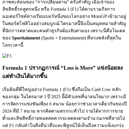
ภาพสะท้อนของ “การเปลี่ยนผ่าน” ครั้งสำคัญ เมื่อเจ้าของ
ลิขสิทธิ์รถสูตรหนึ่ง หรือ Formula 1 (F1) ได้ควบรวมกิจการ
มอเตอร์ไซค์ทางเรียบเบอร์หนึ่งของโลกอย่าง MotoGP เข้ามาอยู่
ในพอร์ตโฟลิโออย่างสมบูรณ์ ไตรมาสนี้จึงเป็นหมุดหมายสำคัญ
ที่นักการตลาดและคนทำธุรกิจต้องจับตามอง เพราะนี่คือโมเดล
ของ
Sporttainment
(Sports + Entertainment) ที่ทรงพลังที่สุดใน
โลกเวลานี้
Formula 1 ปรากฏการณ์ “Less is More” แข่งน้อยลง
แต่ทำเงินได้มากขึ้น
เริ่มต้นที่พี่ใหญ่อย่าง Formula 1 (F1) ซึ่งถือเป็น Cash Cow หลัก
ของกลุ่ม ในไตรมาส 3 ปี 2025 นี้มีตัวเลขที่น่าสนใจมาก เพราะมี
การจัดการแข่งขันเพียง 6 สนาม น้อยกว่าช่วงเวลาเดียวกันของปี
2024 ที่มี 7 สนาม หากคิดตามตรรกะทั่วไป รายได้จากการขาย
ตั๋วและลิขสิทธิ์ถ่ายทอดสดควรจะลดลงตามจำนวนเรซที่หายไป
แต่ F1 กลับทำในสิ่งที่น่าทึ่งและพิสูจน์ให้เห็นถึงความแข็งแกร่ง