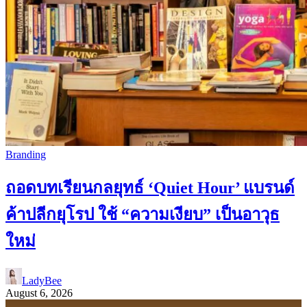
Branding
ถอดบทเรียนกลยุทธ์ ‘Quiet Hour’ แบรนด์
ค้าปลีกยุโรป ใช้ “ความเงียบ” เป็นอาวุธ
ใหม่
LadyBee
August 6, 2026