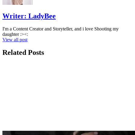
Writer:
LadyBee
I'm a Content Creator and Storyteller, and i love Shooting my
daughter :><:
View all post
Related Posts