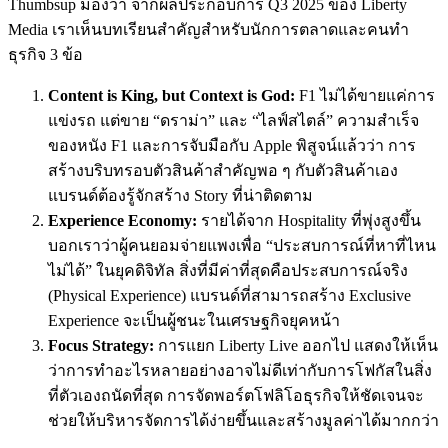
Thumbsup มองว่า จากผลประกอบการ Q3 2025 ของ Liberty
Media เราเห็นบทเรียนสำคัญสำหรับนักการตลาดและคนทำ
ธุรกิจ 3 ข้อ
Content is King, but Context is God:
F1 ไม่ได้ขายแค่การ
แข่งรถ แต่ขาย “ดราม่า” และ “ไลฟ์สไตล์” ความสำเร็จ
ของหนัง F1 และการจับมือกับ Apple พิสูจน์แล้วว่า การ
สร้างบริบทรอบตัวสินค้าสำคัญพอ ๆ กับตัวสินค้าเอง
แบรนด์ต้องรู้จักสร้าง Story ที่น่าติดตาม
Experience Economy:
รายได้จาก Hospitality ที่พุ่งสูงขึ้น
บอกเราว่าผู้คนยอมจ่ายแพงเพื่อ “ประสบการณ์ที่หาที่ไหน
ไม่ได้” ในยุคดิจิทัล สิ่งที่มีค่าที่สุดคือประสบการณ์จริง
(Physical Experience) แบรนด์ที่สามารถสร้าง Exclusive
Experience จะเป็นผู้ชนะในเศรษฐกิจยุคหน้า
Focus Strategy:
การแยก Liberty Live ออกไป แสดงให้เห็น
ว่าการทำอะไรหลายอย่างอาจไม่ดีเท่ากับการโฟกัสในสิ่ง
ที่ตัวเองถนัดที่สุด การจัดพอร์ตโฟลิโอธุรกิจให้ชัดเจนจะ
ช่วยให้บริหารจัดการได้ง่ายขึ้นและสร้างมูลค่าได้มากกว่า