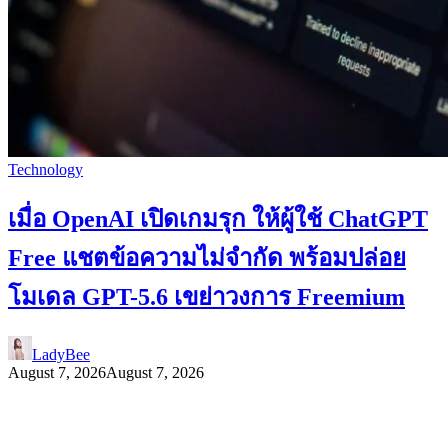
Technology
เมื่อ OpenAI เปิดเกมรุก ให้ผู้ใช้ ChatGPT
Free แชตข้อความไม่จำกัด พร้อมปล่อย
โมเดล GPT-5.6 เขย่าวงการ Freemium
LadyBee
August 7, 2026
August 7, 2026