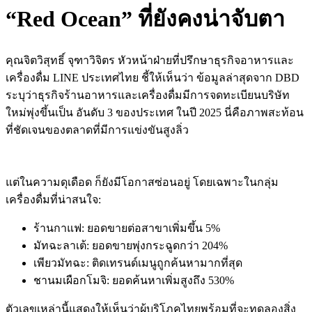
“Red Ocean” ที่ยังคงน่าจับตา
คุณจิตวิสุทธิ์ จุฑาวิจิตร หัวหน้าฝ่ายที่ปรึกษาธุรกิจอาหารและ
เครื่องดื่ม LINE ประเทศไทย ชี้ให้เห็นว่า ข้อมูลล่าสุดจาก DBD
ระบุว่าธุรกิจร้านอาหารและเครื่องดื่มมีการจดทะเบียนบริษัท
ใหม่พุ่งขึ้นเป็น อันดับ 3 ของประเทศ ในปี 2025 นี่คือภาพสะท้อน
ที่ชัดเจนของตลาดที่มีการแข่งขันสูงลิ่ว
แต่ในความดุเดือด ก็ยังมีโอกาสซ่อนอยู่ โดยเฉพาะในกลุ่ม
เครื่องดื่มที่น่าสนใจ:
ร้านกาแฟ: ยอดขายต่อสาขาเพิ่มขึ้น 5%
มัทฉะลาเต้: ยอดขายพุ่งกระฉูดกว่า 204%
เพียวมัทฉะ: ติดเทรนด์เมนูถูกค้นหามากที่สุด
ชานมเผือกโมจิ: ยอดค้นหาเพิ่มสูงถึง 530%
ตัวเลขเหล่านี้แสดงให้เห็นว่าผู้บริโภคไทยพร้อมที่จะทดลองสิ่ง