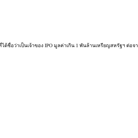
้ที่ได้ชื่อว่าเป็นเจ้าของ IPO มูลค่าเกิน 1 พันล้านเหรียญสหรัฐฯ ต