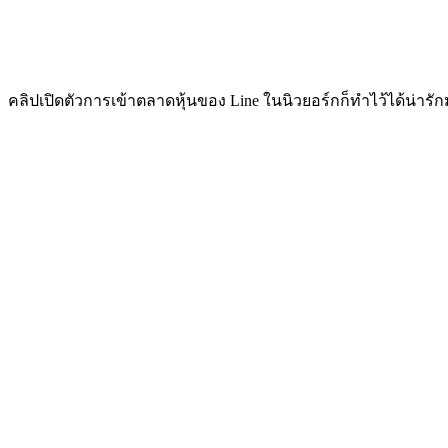
คลิปเปิดตัวการเข้าตลาดหุ้นของ Line ในนิวยอร์กก็ทำไว้ได้น่ารักม