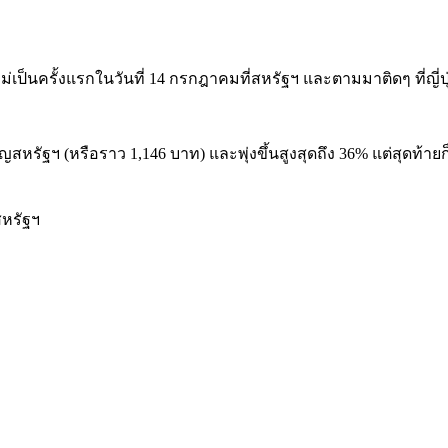
่เป็นครั้งแรกในวันที่ 14 กรกฎาคมที่สหรัฐฯ และตามมาติดๆ ที่ญี่
ญสหรัฐฯ (หรือราว 1,146 บาท) และพุ่งขึ้นสูงสุดถึง 36% แต่สุดท้าย
สหรัฐฯ