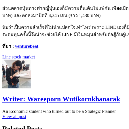
ส่วนตลาดหุ้นทางฟากญี่ปุ่นเองก็มีความตื่นเต้นไม่แพ้กัน เพียงเปิด
บาท) และตกลงมาปิดที่ 4,345 เยน (ราว 1,430 บาท)
นับว่าเป็นความสำเร็จที่ไม่น่าแปลกใจเท่าไหร่ เพราะ LINE เองก็มีประ
ระดมทุนครั้งนี้จึงน่าจะช่วยให้ LINE มีเงินหมุนสำหรับต่อสู้กับคู
ที่มา :
venturebeat
Line
stock market
Writer:
Wareeporn Wutikornkhanarak
An Economic student who turned out to be a Strategic Planner.
View all post
Related Posts