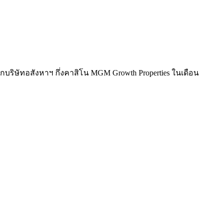
่อจากบริษัทอสังหาฯ กึ่งคาสิโน MGM Growth Properties ในเดือน