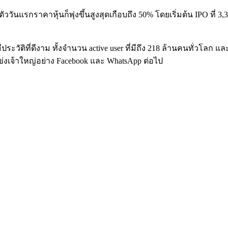
ตัววันแรกราคาหุ้นก็พุ่งขึ้นสูงสุดเกือบถึง 50% โดยเริ่มต้น IPO ที่
วัติที่ดีงาม ทั้งจำนวน active user ที่มีถึง 218 ล้านคนทั่วโลก และร
่แข่งเจ้าใหญ่อย่าง Facebook และ WhatsApp ต่อไป