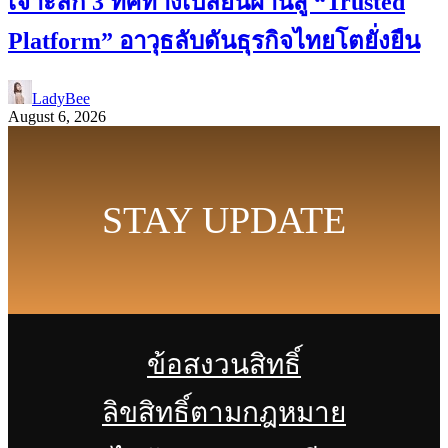
เจาะลึก 3 ทิศทางเปลี่ยนผ่านสู่ “Trusted
Platform” อาวุธลับดันธุรกิจไทยโตยั่งยืน
LadyBee
August 6, 2026
STAY UPDATE
ข้อสงวนสิทธิ์
ลิขสิทธิ์ตามกฎหมาย