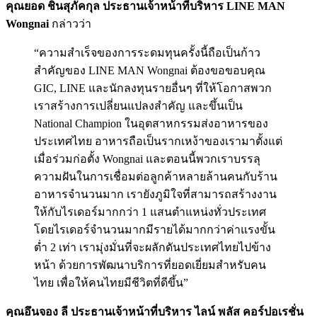
คุณยอด ชินสุภัคกุล ประธานเจ้าหน้าที่บริหาร LINE MAN
Wongnai
กล่าวว่า
“ความสำเร็จของการระดมทุนครั้งนี้ถือเป็นก้าว
สำคัญของ LINE MAN Wongnai ต้องขอขอบคุณ
GIC, LINE และนักลงทุนรายอื่นๆ ที่ให้โอกาสพวก
เราสร้างการเปลี่ยนแปลงสำคัญ และขึ้นเป็น
National Champion ในอุตสาหกรรมส่งอาหารของ
ประเทศไทย อาหารถือเป็นรากเหง้าของเรามาตั้งแต่
เมื่อร่วมก่อตั้ง Wongnai และตอนนี้พวกเราบรรลุ
ความฝันในการเชื่อมต่อลูกค้าหลายล้านคนกับร้าน
อาหารจำนวนมาก เรายังภูมิใจที่สามารถสร้างงาน
ให้กับไรเดอร์มากกว่า 1 แสนตำแหน่งทั่วประเทศ
โดยไรเดอร์จำนวนมากมีรายได้มากกว่าค่าแรงขั้น
ต่ำ 2 เท่า เรามุ่งมั่นที่จะผลักดันประเทศไทยไปข้าง
หน้า ด้วยการพัฒนาบริการที่ยอดเยี่ยมสำหรับคน
ไทย เพื่อให้คนไทยมีชีวิตที่ดีขึ้น”
คุณอึนจอง ลี ประธานเจ้าหน้าที่บริหาร ไลน์ พลัส คอร์ปอเรชั่น