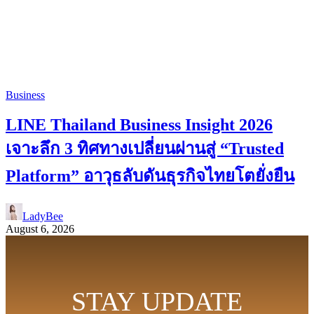
Business
LINE Thailand Business Insight 2026
เจาะลึก 3 ทิศทางเปลี่ยนผ่านสู่ “Trusted
Platform” อาวุธลับดันธุรกิจไทยโตยั่งยืน
LadyBee
August 6, 2026
STAY UPDATE