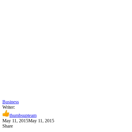
Business
Writer:
thumbsupteam
May 11, 2015
May 11, 2015
Share