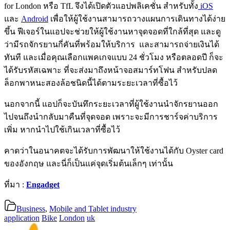
for London หรือ TfL จึงได้เปิดตัวแอปพลิเคชั่น สำหรับทั้ง
iOS
และ
Android
เพื่อให้ผู้ใช้งานสามารถวางแผนการเดินทางได้ง่าย
ขึ้น ฟีเจอร์ในแอปจะช่วยให้ผู้ใช้งานหาจุดจอดที่ใกล้ที่สุด และดู
ว่ามีรถจักรยานกี่คันที่พร้อมให้บริการ และสามารถจ่ายเงินได้
ทันที และเมื่อคุณเลือกแพคเกจแบบ 24 ชั่วโมง หรือตลอดปี ก็จะ
ได้รับรหัสเฉพาะ ที่จะส่งมาถึงหน้าจอสมาร์ทโฟน สำหรับปลด
ล็อกพาหนะสองล้อชนิดนี้ได้ตามระยะเวลาที่ซื้อไว้
นอกจากนี้ แอปก็จะบันทึกระยะเวลาที่ผู้ใช้งานนำจักรยานออก
ไปจนถึงนำกลับมาคืนที่จุดจอด เพราะจะมีการชาร์จค่าบริการ
เพิ่ม หากนำไปใช้เกินเวลาที่ซื้อไว้
คาดว่าในอนาคตจะได้รับการพัฒนาให้ใช้งานได้กับ Oyster card
ของอังกฤษ​ และนี่ก็เป็นแค่จุดเริ่มต้นเล็กๆ เท่านั้น
ที่มา :
Engadget
Business
,
Mobile and Tablet industry
application
Bike
London
uk