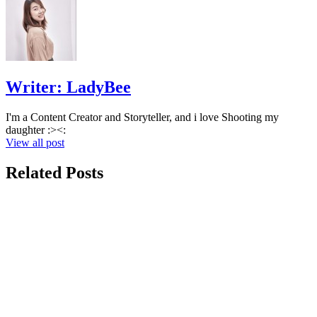
Writer:
LadyBee
I'm a Content Creator and Storyteller, and i love Shooting my
daughter :><:
View all post
Related Posts