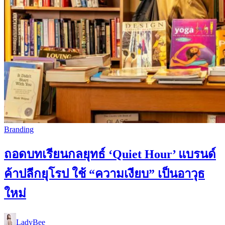
Branding
ถอดบทเรียนกลยุทธ์ ‘Quiet Hour’ แบรนด์
ค้าปลีกยุโรป ใช้ “ความเงียบ” เป็นอาวุธ
ใหม่
LadyBee