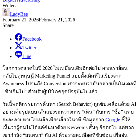
Writer:
LadyBee
February 21, 2026
February 21, 2026
Share
Facebook
Twitter
Line
โลกการตลาดในปี 2026 ไม่เหมือนเดิมอีกต่อไป หากเราย้อน
กลับไปดูทฤษฎี Marketing Funnel แบบดั้งเดิมที่ไล่เรียงจาก
Awareness ไปจนถึง Conversion เราจะพบว่ามันกลายเป็นโมเดลที่
“ช้าเกินไป” สำหรับผู้บริโภคยุคปัจจุบันไปแล้ว
วันนี้พฤติกรรมการค้นหา (Search Behavior) ถูกขับเคลื่อนด้วย AI
อย่างเต็มรูปแบบ เส้นแบ่งระหว่างการ “เห็น” กับการ “ซื้อ” แทบ
จะละลายหายไปเหลือเพียงเสี้ยววินาที ข้อมูลจาก
Google
ชี้ให้
เห็นว่าผู้คนไม่ได้แค่ค้นหาด้วย Keywords สั้นๆ อีกต่อไป แต่พวก
เขากำลัง “สนทนา” กับ AI ด้วยรายละเอียดที่ซับซ้อน เพื่อย่น