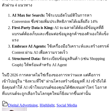
ตัวผ่าน 4 แนวทาง
AI Max for Search:
ใช้ระบบอัตโนมัติในการหา
Conversion ซึ่งช่วยเพิ่มประสิทธิภาพได้เฉลี่ยถึง 14%
First-Party Data is King:
AI จะฉลาดได้ต้องมีข้อมูลที่ดี
แบรนด์ต้องเก็บและเชื่อมต่อข้อมูลลูกค้าของตัวเองให้แข็ง
แรง
Embrace AI Agents:
ใช้เครื่องมือวิเคราะห์และสร้างสรรค์
Content ผ่าน AI เพื่อความรวดเร็ว
Structured Data:
จัดระเบียบข้อมูลสินค้า (เช่น Shopping
Graph) ให้พร้อมสำหรับ AI Agent
ในปี 2026 การตลาดไม่ใช่เรื่องของการหว่านแห แต่คือการ
เข้าไปอยู่ใน “จังหวะที่ใช่” ผ่านโครงสร้างข้อมูลที่ AI เข้าถึงได้
ยิ่งคุณทำให้ AI เข้าใจแบรนด์ของคุณได้ชัดเจนเท่าไหร่ โอกาส
ที่แบรนด์จะถูกเลือกในโลกยุคใหม่ก็ยิ่งมากขึ้นเท่านั้น
Digital Advertising
,
Highlight
,
Social Media