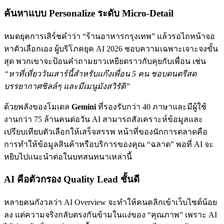
ค้นหาแบบ Personalize ระดับ Micro-Detail
หมดยุคการเสิร์ชคำว่า “ร้านอาหารกรุงเทพ” แล้วรอไถหน้าจอ
หาตัวเลือกเอง ผู้บริโภคยุค AI 2026 ชอบความเฉพาะเจาะจงขั้น
สุด พวกเขาจะป้อนคำถามยาวเหยียดราวกับคุยกับเพื่อน เช่น
“หาที่เที่ยววันเสาร์นี้สำหรับแก๊งเพื่อน 5 คน ชอบดนตรีสด
บรรยากาศชิลล์ๆ และมีเมนูมังสวิรัติ”
ด้วยพลังของโมเดล
Gemini
ที่รองรับกว่า 40 ภาษาและมีผู้ใช้
งานกว่า 75 ล้านคนต่อวัน AI สามารถสังเคราะห์ข้อมูลและ
เปรียบเทียบตัวเลือกให้เสร็จสรรพ หน้าที่ของนักการตลาดคือ
การทำให้ข้อมูลสินค้าหรือบริการของคุณ “ฉลาด” พอที่ AI จะ
หยิบไปแนะนำต่อในบทสนทนาเหล่านี้
AI คือตัวกรอง Quality Lead ชั้นดี
หลายคนกังวลว่า AI Overview จะทำให้คนคลิกเข้าเว็บไซต์น้อย
ลง แต่ความจริงกลับตรงกันข้ามในแง่ของ “คุณภาพ” เพราะ AI