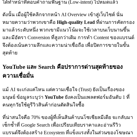
ได้ทำหน้าที่ตอบคำถามพื้นฐาน (Low-intent) ไปหมดแล้ว
ดังนั้น เมื่อผู้ใช้คลิกจากหน้า AI Overview เข้าสู่เว็บไซต์ นั่น
หมายความว่าพวกเขาคือ
High-quality Lead
ที่ผ่านการคัดกรอง
มาแล้วระดับหนึ่ง พวกเขามีแนวโน้มจะใช้เวลาบนเว็บนานขึ้น
และมีอัตรา Conversion ที่สูงกว่าเดิม การทำ Content ของแบรนด์
จึงต้องเน้นความลึกและความน่าเชื่อถือ เพื่อปิดการขายในขั้น
สุดท้าย
YouTube และ Search คือปราการด่านสุดท้ายของ
ความเชื่อมั่น
แม้ AI จะเก่งแค่ไหน แต่ความเชื่อใจ (Trust) ยังเป็นเรื่องของ
มนุษย์ ข้อมูลระบุว่า
YouTube
ยังคงเป็นแพลตฟอร์มอันดับ 1 ที่
คนทุกวัยใช้ดูรีวิวสินค้าก่อนตัดสินใจซื้อ
ที่น่าสนใจคือ 70% ของผู้ที่เห็นสินค้าบนโซเชียลมีเดีย จะกลับมา
เช็กซ้ำที่ Google Search เพื่อเปรียบเทียบราคาและอ่านรีวิว
แบรนด์จึงต้องสร้าง Ecosystem ที่แข็งแรงทั้งในส่วนของโฆษณา