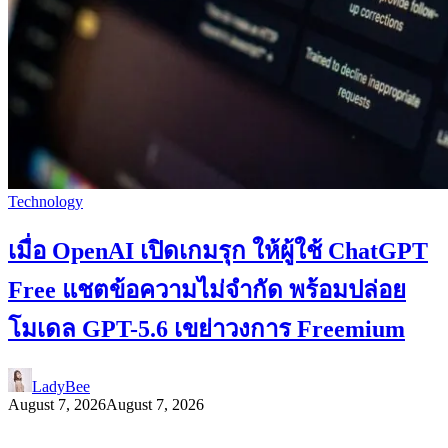
Technology
เมื่อ OpenAI เปิดเกมรุก ให้ผู้ใช้ ChatGPT
Free แชตข้อความไม่จำกัด พร้อมปล่อย
โมเดล GPT-5.6 เขย่าวงการ Freemium
LadyBee
August 7, 2026
August 7, 2026