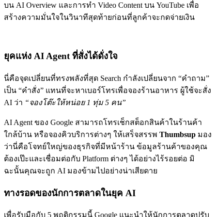
บน AI Overview และการทำ Video Content บน YouTube เพื่อ
สร้างความมั่นใจในวินาทีสุดท้ายก่อนที่ลูกค้าจะกดจ่ายเงิน
ยุคแห่ง AI Agent ที่สั่งได้ดั่งใจ
นี่คือจุดเปลี่ยนที่ทรงพลังที่สุด Search กำลังเปลี่ยนจาก “คำถาม”
เป็น “คำสั่ง” แทนที่จะหาเบอร์โทรเพื่อจองร้านอาหาร ผู้ใช้จะสั่ง
AI ว่า
“จองโต๊ะให้หน่อย 1 ทุ่ม 5 คน”
AI Agent ของ Google สามารถโทรเช็กสต็อกสินค้าในร้านค้า
ใกล้บ้าน หรือจองคิวบริการต่างๆ ให้เสร็จสรรพ
Thumbsup
มอง
ว่านี่คือโจทย์ใหญ่ของธุรกิจที่มีหน้าร้าน ข้อมูลร้านค้าของคุณ
ต้องเป๊ะและเชื่อมต่อกับ Platform ต่างๆ ได้อย่างไร้รอยต่อ มิ
ฉะนั้นคุณจะถูก AI มองข้ามไปอย่างน่าเสียดาย
ทางรอดของนักการตลาดในยุค AI
เพื่อรับมือกับ 5 พฤติกรรมนี้ Google แนะนำให้นักการตลาดปรับ