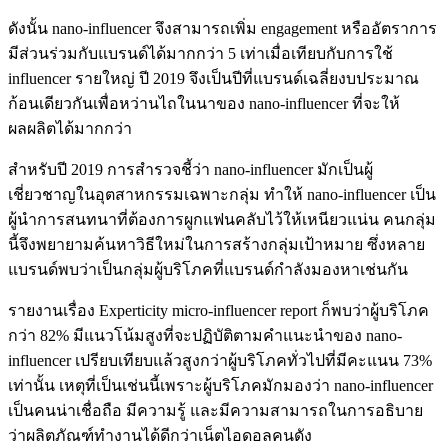
ดังนั้น nano-influencer จึงสามารถเพิ่ม engagement หรืออัตราการ
มีส่วนร่วมกับแบรนด์ได้มากกว่า 5 เท่าเมื่อเทียบกับการใช้
influencer รายใหญ่ ปี 2019 จึงเป็นปีที่แบรนด์เฉลี่ยงบประมาณ
ก้อนเดียวกันเพื่อหว่านไถในนาของ nano-influencer ที่จะให้
ผลผลิตได้มากกว่า
สำหรับปี 2019 การสำรวจชี้ว่า nano-influencer มักเป็นผู้
เชี่ยวชาญในอุตสาหกรรมเฉพาะกลุ่ม ทำให้ nano-influencer เป็น
ผู้นำการสนทนาที่ต้องการผูกแฟนคลับไว้ให้เหนียวแน่น คนกลุ่ม
นี้จึงพยายามค้นหาวิธีใหม่ในการสร้างกลุ่มเป้าหมาย ซึ่งหลาย
แบรนด์พบว่าเป็นกลุ่มผู้บริโภคที่แบรนด์กำลังมองหาเช่นกัน
รายงานเรื่อง Experticity micro-influencer report ก็พบว่าผู้บริโภค
กว่า 82% มีแนวโน้มสูงที่จะปฏิบัติตามคำแนะนำของ nano-
influencer เปรียบเทียบแล้วสูงกว่าผู้บริโภคทั่วไปที่มีคะแนน 73%
เท่านั้น เหตุที่เป็นเช่นนี้เพราะผู้บริโภคมักมองว่า nano-influencer
เป็นคนน่าเชื่อถือ มีความรู้ และมีความสามารถในการอธิบาย
ว่าผลิตภัณฑ์ทำงานได้ดีกว่าเน็ตไอดอลคนดัง