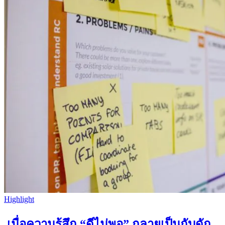
Highlight
เมื่อความรู้สึก “ดีไม่พอ” กลายเป็นกับดัก