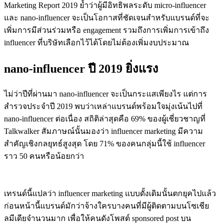
Marketing Report 2019 ย้ำว่าผู้มีอิทธิพลระดับ micro-influencer
และ nano-influencer จะเป็นโอกาสที่ชัดเจนสำหรับแบรนด์ที่จะ
เพิ่มการมีส่วนร่วมหรือ engagement รวมถึงการเพิ่มการเข้าถึง
influencer ที่บริษัทเลือกไว้ได้โดยไม่ต้องเพิ่มงบประมาณ
nano-influencer ปี 2019 ยิ่งแรง
ไม่ว่าปีที่ผ่านมา nano-influencer จะเป็นกระแสเพียงไร แต่การ
สำรวจประจำปี 2019 พบว่าเหล่าแบรนด์พร้อมใจมุ่งเน้นไปที่
nano-influencer ต่อเนื่อง สถิติล่าสุดคือ 69% ของผู้เชี่ยวชาญที่
Talkwalker สัมภาษณ์นั้นมองว่า influencer marketing มีความ
สำคัญเชิงกลยุทธ์สูงสุด โดย 71% ของคนกลุ่มนี้ใช้ influencer
ราว 50 คนหรือน้อยกว่า
เทรนด์นี้แปลว่า influencer marketing แบบดั้งเดิมนั้นตกยุคไปแล้ว
ก่อนหน้านี้แบรนด์มักว่าจ้างใครบางคนที่มีผู้ติดตามบนโซเชีย
ลมีเดียจำนวนมาก เพื่อให้คนดังโพสต์ sponsored post บน