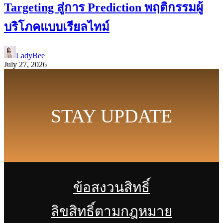
Targeting สู่การ Prediction พฤติกรรมผู้
บริโภคแบบเรียลไทม์
LadyBee
July 27, 2026
STAY UPDATE
ข้อสงวนสิทธิ์
ลิขสิทธิ์ตามกฎหมาย