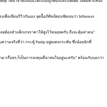
Pantip ให้มาจ่ายเงินบนโต๊ะแบบถูกต้องและเปิดเผย โดยมีตำแหน่ง
พื่อเขียนรีวิวกันเอง จุดนี้อภิศิลป์ตอบชัดเจนว่า Influencer
 เลยต้องทำแพ็กเกจราคาให้สูงไว้หน่อยครับ ถึงจะคุ้มค่าคน”
บความจริงที่ว่า กระทู้ Pantip อยู่ยงคงกระพัน ซึ่งน้อยนักที่
้ามาเรื่อยๆ ก็เป็นการลงทุนที่น่าสนใจอยู่นะครับ” พร้อมกับบอกว่า