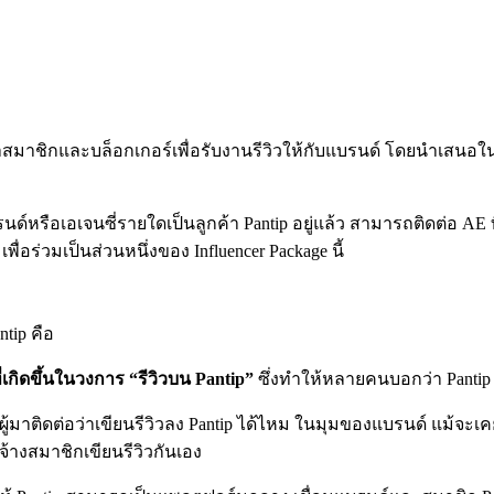
หาสมาชิกและบล็อกเกอร์เพื่อรับงานรีวิวให้กับแบรนด์ โดยนำเสนอในรูป
แบรนด์หรือเอเจนซี่รายใดเป็นลูกค้า Pantip อยู่แล้ว สามารถติดต่อ AE 
อร่วมเป็นส่วนหนึ่งของ Influencer Package นี้
ntip คือ
เกิดขึ้นในวงการ “รีวิวบน Pantip”
ซึ่งทำให้หลายคนบอกว่า Pantip
ู้มาติดต่อว่าเขียนรีวิวลง Pantip ได้ไหม ในมุมของแบรนด์ แม้จะเ
จ้างสมาชิกเขียนรีวิวกันเอง