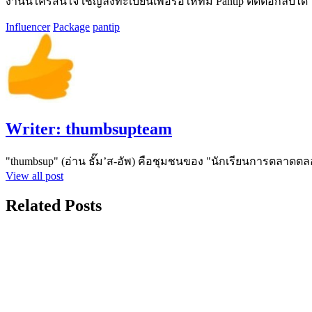
งานนี้ใครสนใจ เชิญลงทะเบียนเพื่อรอให้ทีม Pantip ติดต่อกลับได้
Influencer
Package
pantip
Writer:
thumbsupteam
"thumbsup" (อ่าน ธั๊ม’ส-อัพ) คือชุมชนของ "นักเรียนการตลาดตล
View all post
Related Posts