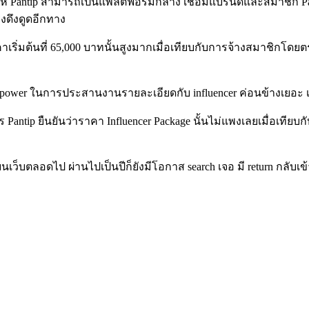
ช่วยให้ Pantip สามารถเป็นแพลตฟอร์มกลาง เชื่อมแบรนด์และสมาชิก 
รงดึงดูดอีกทาง
าเริ่มต้นที่ 65,000 บาทนั้นสูงมากเมื่อเทียบกับการจ้างสมาชิกโดยตรงเ
 manpower ในการประสานงานรายละเอียดกับ influencer ค่อนข้างเยอะ
หาร Pantip ยืนยันว่าราคา Influencer Package นั้นไม่แพงเลยเมื่อเทียบกั
นเว็บตลอดไป ผ่านไปเป็นปีก็ยังมีโอกาส search เจอ มี return กลับเข