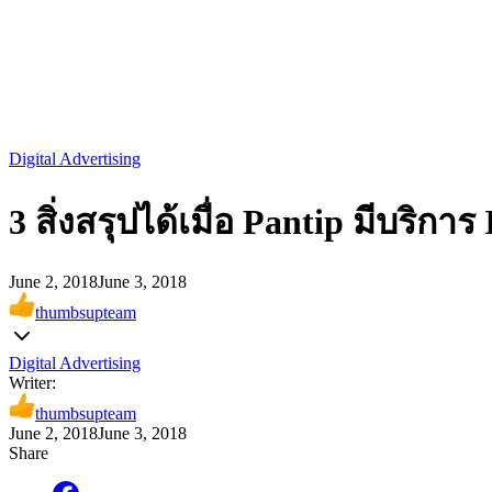
Digital Advertising
3 สิ่งสรุปได้เมื่อ Pantip มีบริกา
June 2, 2018
June 3, 2018
thumbsupteam
Digital Advertising
Writer:
thumbsupteam
June 2, 2018
June 3, 2018
Share