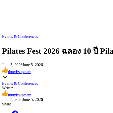
Events & Conferences
Pilates Fest 2026 ฉลอง 10 ปี P
June 5, 2026
June 5, 2026
thumbsupteam
Events & Conferences
Writer:
thumbsupteam
June 5, 2026
June 5, 2026
Share