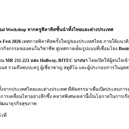
ial Workshop จากครูพิลาทิสชั้นนำทั้งไทยและต่างประเทศ
es Fest 2026
เทศกาลพิลาทิสครั้งใหญ่ของประเทศไทย ภายใต้แนวค
กิจกรรมของคนในวิชาชีพ สู่เทศกาลเต็มรูปแบบที่เชื่อมโยง
Busin
ณ
MR 211-221 และ Hallway, BITEC บางนา
โดยเปิดให้ผู้สนใจเข
ส รวมถึงพบปะครู ผู้เชี่ยวชาญ สตูดิโอ และผู้ประกอบการในอุ
ทั้งจากประเทศไทยและต่างประเทศ ที่คัดสรรมาเพื่อเปิดประสบการณ
การเคลื่อนไหวอย่างลึกซึ้ง คลาสพิเศษเหล่านี้เป็นโอกาสในการเรีย
พัฒนาธุรกิจสุขภาพ
ที่