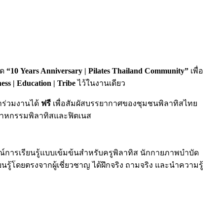
ิด
“10 Years Anniversary | Pilates Thailand Community”
เพื่อ
ess | Education | Tribe
ไว้ในงานเดียว
้าร่วมงานได้
ฟรี
เพื่อสัมผัสบรรยากาศของชุมชนพิลาทิสไทย
ตสาหกรรมพิลาทิสและฟิตเนส
์การเรียนรู้แบบเข้มข้นสำหรับครูพิลาทิส นักกายภาพบำบัด
นรู้โดยตรงจากผู้เชี่ยวชาญ ได้ฝึกจริง ถามจริง และนำความรู้