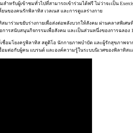
หรับผู้เข้าชมทั่วไปที่สามารถเข้าร่วมได้ฟรี ไม่ว่าจะเป็น Exerc
เปลี่ยนของคนรักพิลาทิส เวลเนส และการดูแลร่างกาย
ิสมาร่วมขยับร่างกายเพื่อส่งต่อพลังบวกให้สังคม ผ่านคลาสพิเศษ
สนับสนุนกิจกรรมเพื่อสังคม และเป็นส่วนหนึ่งของการฉลอง 10 ปี 
ที่เชื่อมโยงครูพิลาทิส สตูดิโอ นักกายภาพบำบัด และผู้รักสุขภาพจาก
ละเชื่อมต่อกับผู้คน แบรนด์ และองค์ความรู้ในระบบนิเวศของพิลาทิส