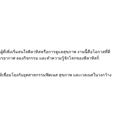
ที่เพิ่งเริ่มสนใจพิลาทิสหรือการดูแลสุขภาพ งานนี้คือโอกาสที่ดี
ูบรรยากาศ ลองกิจกรรม และทำความรู้จักโลกของพิลาทิสก็
านให้เชื่อมโยงกับอุตสาหกรรมฟิตเนส สุขภาพ และเวลเนสในวงกว้าง