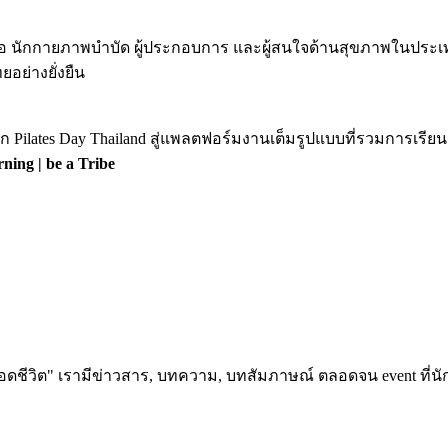
สตูดิโอ นักกายภาพบำบัด ผู้ประกอบการ และผู้สนใจด้านสุขภาพในปร
อย่างยั่งยืน
ก Pilates Day Thailand สู่แพลตฟอร์มงานเต็มรูปแบบที่รวมการเรี
ning | be a Tribe
อดชีวิต" เรามีข่าวสาร, บทความ, บทสัมภาษณ์ ตลอดจน event ที่นัก