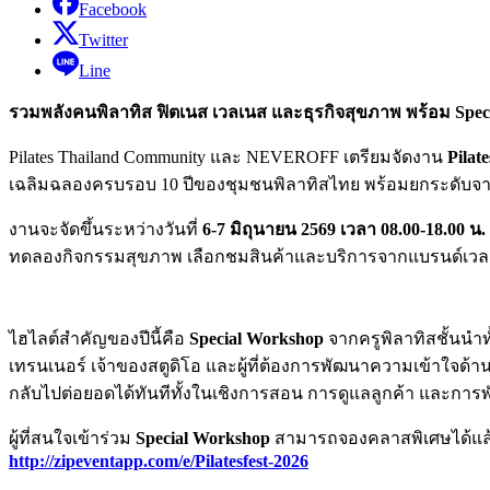
Facebook
Twitter
Line
รวมพลังคนพิลาทิส ฟิตเนส เวลเนส และธุรกิจสุขภาพ พร้อม Spec
Pilates Thailand Community และ NEVEROFF เตรียมจัดงาน
Pilat
เฉลิมฉลองครบรอบ 10 ปีของชุมชนพิลาทิสไทย พร้อมยกระดับจาก
งานจะจัดขึ้นระหว่างวันที่
6-7 มิถุนายน 2569 เวลา 08.00-18.00 น.
ทดลองกิจกรรมสุขภาพ เลือกชมสินค้าและบริการจากแบรนด์เวลเน
ไฮไลต์สำคัญของปีนี้คือ
Special Workshop
จากครูพิลาทิสชั้นนำ
เทรนเนอร์ เจ้าของสตูดิโอ และผู้ที่ต้องการพัฒนาความเข้าใจด้าน
กลับไปต่อยอดได้ทันทีทั้งในเชิงการสอน การดูแลลูกค้า และการ
ผู้ที่สนใจเข้าร่วม
Special Workshop
สามารถจองคลาสพิเศษได้แล้ว
http://zipeventapp.com/e/Pilatesfest-2026