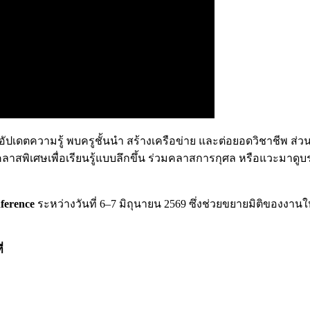
ปเดตความรู้ พบครูชั้นนำ สร้างเครือข่าย และต่อยอดวิชาชีพ ส่วนผู้
าสพิเศษเพื่อเรียนรู้แบบลึกขึ้น ร่วมคลาสการกุศล หรือแวะมาด
ference
ระหว่างวันที่ 6–7 มิถุนายน 2569 ซึ่งช่วยขยายมิติของง
่