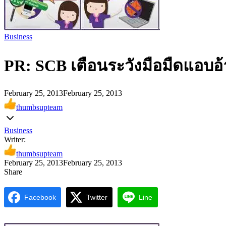
Business
PR: SCB เตือนระวังมือมืดแอบอ้
February 25, 2013
February 25, 2013
thumbsupteam
Business
Writer:
thumbsupteam
February 25, 2013
February 25, 2013
Share
Facebook
Twitter
Line