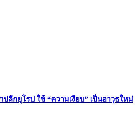
ปลีกยุโรป ใช้ “ความเงียบ” เป็นอาวุธใหม่