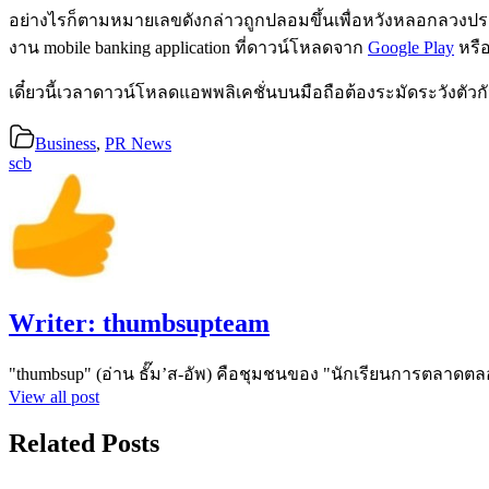
อย่างไรก็ตามหมายเลขดังกล่าวถูกปลอมขึ้นเพื่อหวังหลอกลวงประ
งาน mobile banking application ที่ดาวน์โหลดจาก
Google Play
หรื
เดี๋ยวนี้เวลาดาวน์โหลดแอพพลิเคชั่นบนมือถือต้องระมัดระวังตั
Business
,
PR News
scb
Writer:
thumbsupteam
"thumbsup" (อ่าน ธั๊ม’ส-อัพ) คือชุมชนของ "นักเรียนการตลาดตล
View all post
Related Posts