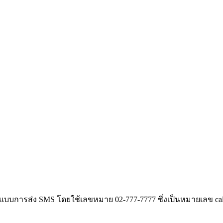
รส่ง SMS โดยใช้เลขหมาย 02-777-7777 ซึ่งเป็นหมายเลข call cent