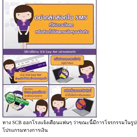
ทาง SCB ออกโรงแจ้งเตือนแฟนๆ ว่าขณะนี้มีการโจรกรรมในรูปแบบกา
โปรแกรมทางการเงิน