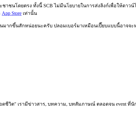
ชาชนโดยตรง ทั้งนี้ SCB ไม่มีนโยบายในการส่งลิงก์เพื่อให้ดาวน
อ
App Store
เท่านั้น
วกันมากขึ้นสักหน่อยนะครับ ปลอมเบอร์มาเหมือนเปี๊ยบแบบนี้อาจจะ
อดชีวิต" เรามีข่าวสาร, บทความ, บทสัมภาษณ์ ตลอดจน event ที่นัก