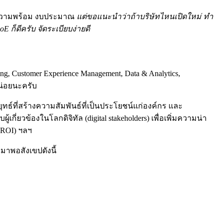
ศน์ ความพร้อม งบประมาณ
แต่ขอแนะนำว่าถ้าบริษัทไหนเปิดใหม่ ทำ
 ก็ดีครับ จัดระเบียบง่ายดี
ting, Customer Experience Management, Data & Analytics,
หน่อยนะครับ
ลยุทธ์ที่สร้างความสัมพันธ์ที่เป็นประโยชน์แก่องค์กร และ
่ยวข้องในโลกดิจิทัล (digital stakeholders) เพื่อเพิ่มความน่า
 (ROI) ฯลฯ
มาพอสังเขปดังนี้