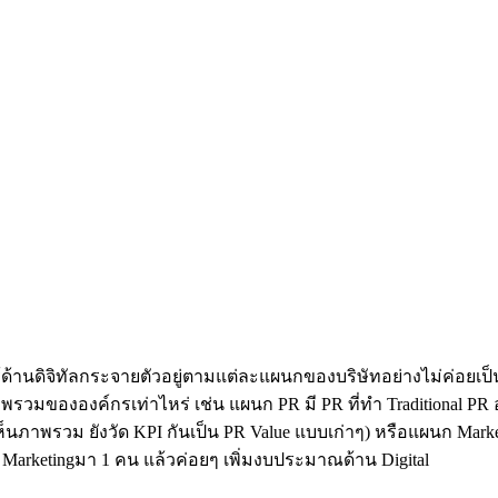
้านดิจิทัลกระจายตัวอยู่ตามแต่ละแผนกของบริษัทอย่างไม่ค่อยเป็นร
รวมขององค์กรเท่าไหร่ เช่น แผนก PR มี PR ที่ทำ Traditional PR อยู่
็นภาพรวม ยังวัด KPI กันเป็น PR Value แบบเก่าๆ) หรือแผนก Market
tal Marketingมา 1 คน แล้วค่อยๆ เพิ่มงบประมาณด้าน Digital