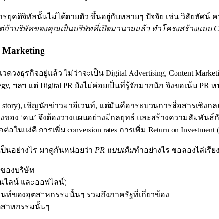
รยุคดิจิทัลนั้นไม่ได้ตายตัว ขึ้นอยู่กับหลายๆ ปัจจัย เช่น วิสัยทั
่ถ้าบริษัทของคุณเป็นบริษัทที่เปิดมานานแล้ว ทำโครงสร้างแบบ CoE
l Marketing
แวดวงธุรกิจอยู่แล้ว ไม่ว่าจะเป็น Digital Advertising, Content Marke
gy, ฯลฯ แต่ Digital PR ยังไม่ค่อยเป็นที่รู้จักมากนัก จึงขอเน้น PR 
ing story), เชิญนักข่าวมาอีเวนท์, แต่มันคือกระบวนการสื่อสารเชิงก
 ‘คน’ จึงต้องวางแผนอย่างมีกลยุทธ์ และสร้างความสัมพันธ์กับผู้เกี
อในแง่ดี การเพิ่ม conversion rates การเพิ่ม Return on Investment
เป็นอย่างไร มาดูกันหน่อยว่า
PR แบบเดิม
ทำอย่างไร ขอลองไล่เรียง
ม่ของบริษัท
งออนไลน์ และออฟไลน์)
ท์ของอุตสาหกรรมนั้นๆ รวมถึงภาครัฐที่เกี่ยวข้อง
ุตสาหกรรมนั้นๆ