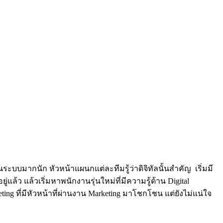
ะบบมากนัก หัวหน้าแผนกแต่ละทีมรู้ว่าดิจิทัลนั้นสำคัญ เริ่มมี
แล้ว แล้วเริ่มหาพนักงานรุ่นใหม่ที่มีความรู้ด้าน Digital
ing ที่มีหัวหน้าที่ผ่านงาน Marketing มาโชกโชน แต่ยังไม่แน่ใจ