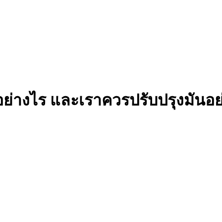
่างไร และเราควรปรับปรุงมันอย่าง