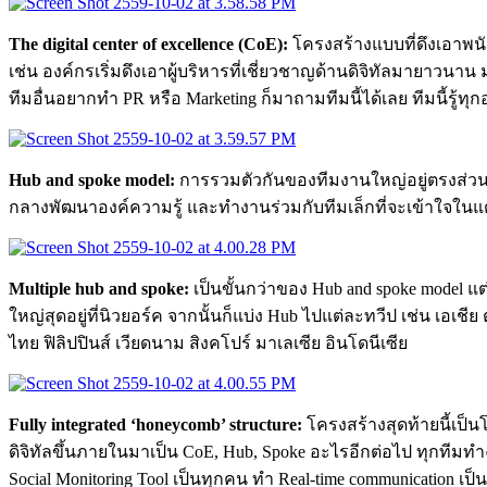
The digital center of excellence (CoE):
โครงสร้างแบบที่ดึงเอาพนักง
เช่น องค์กรเริ่มดึงเอาผู้บริหารที่เชี่ยวชาญด้านดิจิทัลมายาวน
ทีมอื่นอยากทำ PR หรือ Marketing ก็มาถามทีมนี้ได้เลย ทีมนี้รู้ทุ
Hub and spoke model:
การรวมตัวกันของทีมงานใหญ่อยู่ตรงส่วนกล
กลางพัฒนาองค์ความรู้ และทำงานร่วมกับทีมเล็กที่จะเข้าใจในแ
Multiple hub and spoke:
เป็นขั้นกว่าของ Hub and spoke model แต่
ใหญ่สุดอยู่ที่นิวยอร์ค จากนั้นก็แบ่ง Hub ไปแต่ละทวีป เช่น เอเ
ไทย ฟิลิปปินส์ เวียดนาม สิงคโปร์ มาเลเซีย อินโดนีเซีย
Fully integrated ‘honeycomb’ structure:
โครงสร้างสุดท้ายนี้เป็
ดิจิทัลขึ้นภายในมาเป็น CoE, Hub, Spoke อะไรอีกต่อไป ทุกทีมทำ
Social Monitoring Tool เป็นทุกคน ทำ Real-time communication 