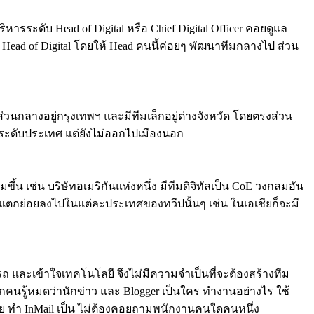
หารระดับ Head of Digital หรือ Chief Digital Officer คอยดูแล
 Head of Digital โดยให้ Head คนนี้ค่อยๆ พัฒนาทีมกลางไป ส่วน
นกลางอยู่กรุงเทพฯ และมีทีมเล็กอยู่ต่างจังหวัด โดยตรงส่วน
 ระดับประเทศ แต่ยังไม่ออกไปเมืองนอก
ขึ้น เช่น บริษัทอเมริกันแห่งหนึ่ง มีทีมดิจิทัลเป็น CoE วงกลมอัน
ก็จะแตกย่อยลงไปในแต่ละประเทศของทวีปนั้นๆ เช่น ในเอเชียก็จะมี
 และเข้าใจเทคโนโลยี จึงไม่มีความจำเป็นที่จะต้องสร้างทีม
ุกคนรู้หมดว่านักข่าว และ Blogger เป็นใคร ทำงานอย่างไร ใช้
ด้เลย ทำ InMail เป็น ไม่ต้องคอยถามพนักงานคนใดคนหนึ่ง