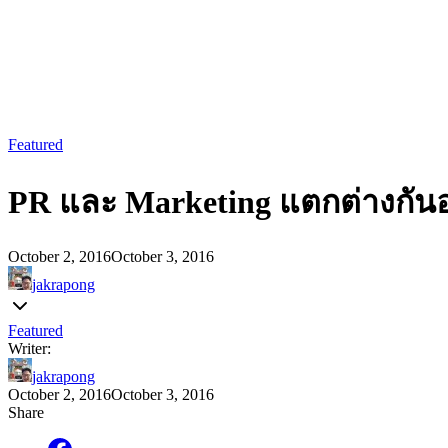
Featured
PR และ Marketing แตกต่างกันอย
October 2, 2016
October 3, 2016
jakrapong
Featured
Writer:
jakrapong
October 2, 2016
October 3, 2016
Share