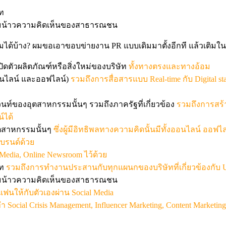
ัท
ารโน้มน้าวความคิดเห็นของสาธารณชน
มเติมได้บ้าง? ผมขอเอาขอบข่ายงาน PR แบบเดิมมาตั้งอีกที แล้วเติมใน
ปิดตัวผลิตภัณฑ์หรือสิ่งใหม่ของบริษัท
ทั้งทางตรงและทางอ้อม
งออนไลน์ และออฟไลน์)
รวมถึงการสื่อสารแบบ Real-time กับ Digital st
ท์ของอุตสาหกรรมนั้นๆ รวมถึงภาครัฐที่เกี่ยวข้อง
รวมถึงการสร้
์ได้
ุตสาหกรรมนั้นๆ
ซึ่งผู้มีอิทธิพลทางความคิดนั้นมีทั้งออนไลน์ ออฟ
แบรนด์ด้วย
Media, Online Newsroom ไว้ด้วย
ัท
รวมถึงการทำงานประสานกับทุกแผนกของบริษัทที่เกี่ยวข้องกับ U
ารโน้มน้าวความคิดเห็นของสาธารณชน
นให้กับตัวเองผ่าน Social Media
 Social Crisis Management, Influencer Marketing, Content Marketin