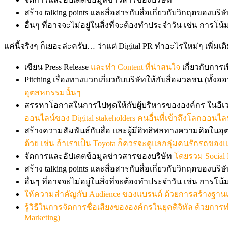
สร้าง talking points และสื่อสารกับสื่อเกี่ยวกับวิกฤตของบริษ
อื่นๆ ที่อาจจะไม่อยู่ในสิ่งที่จะต้องทำประจำวัน เช่น ก
แค่นี้จริงๆ ก็เยอะล่ะครับ… ว่าแต่ Digital PR ทำอะไรใหม่ๆ เพิ่
เขียน Press Release
และทำ Content ที่น่าสนใจ
เกี่ยวกับการเ
Pitching เรื่องทางบวกเกี่ยวกับบริษัทให้กับสื่อมวลชน (ทั้
อุตสหกรรมนั้นๆ
สรรหาโอกาสในการไปพูดให้กับผู้บริหารขององค์กร ในอีเวน
ออนไลน์ของ Digital stakeholders คนอื่นที่เข้าถึงโลกออนไลน
สร้างความสัมพันธ์กับสื่อ และผู้มีอิทธิพลทางความคิดในอ
ด้วย เช่น ถ้าเราเป็น Toyota ก็ควรจะดูแลกลุ่มคนรักรถของ
จัดการและอัปเดตข้อมูลข่าวสารของบริษัท
โดยรวม Social 
สร้าง talking points และสื่อสารกับสื่อเกี่ยวกับวิกฤตของบริษ
อื่นๆ ที่อาจจะไม่อยู่ในสิ่งที่จะต้องทำประจำวัน เช่น ก
ให้ความสำคัญกับ Audience ของแบรนด์ ด้วยการสร้างฐานแฟ
รู้วิธีในการจัดการชื่อเสียงขององค์กรในยุคดิจิทัล ด้วยการทำ
Marketing)