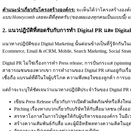
คำแนะนำเกี่ยวกับโครงสร้างองค์กร:
จะเห็นได้ว่าโครงสร้างองค์ก
แบบ Honeycomb เลยจะดีที่สุดครับ (ของผมเองทุกคนเป็นแบบนี้) แต
2. แนวปฎิบัติที่สอดรับกับการทำ Digital PR และ Digita
แนวทางปฎิบัติของ Digital Marketing นั้นค่อนข้างเป็นที่รู้จักกันใน
Ecommerce, Email & eCRM, Mobile, Search Marketing, Social Strate
Digital PR ไม่ใช่เรื่องการทำ Press release, การปั่นกระแส (spinn
สาธารณชนของพวกเขา การทำงานของ Digital PR เล่นอยู่กับเรื่องของ
เชื่อถือ แบรนด์ที่ดีในใจผู้บริโภค ความพึงพอใจของลูกค้า การบอกต่
แต่ถ้าจะระบุให้ชัดเจนว่าแนวทางปฎิบัติประจำวันของ Digital PR 
เขียน Press Release เกี่ยวกับการเปิดตัวผลิตภัณฑ์หรือสิ่งให
Pitching เรื่องทางบวกเกี่ยวกับบริษัทให้กับสื่อมวลชน (ทั้
สรรหาโอกาสในการไปพูดให้กับผู้บริหารขององค์กร ในอีเวน
สร้างความสัมพันธ์กับสื่อ และผู้มีอิทธิพลทางความคิดในอ
จัดการและอัปเดตข้อมูลข่าวสารของบริษัท