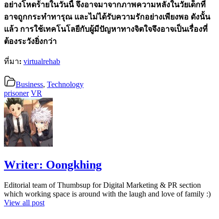
อย่างโหดร้ายในวันนี้ จึงอาจมาจากภาพความหลังในวัยเด็กที่
อาจถูกกระทำทารุณ และไม่ได้รับความรักอย่างเพียงพอ ดังนั้น
แล้ว
การใช้เทคโนโลยีกับผู้มีปัญหาทางจิตใจจึงอาจเป็นเรื่องที่
ต้องระวังยิ่งกว่า
ที่มา
:
virtualrehab
Business
,
Technology
prisoner
VR
Writer:
Oongkhing
Editorial team of Thumbsup for Digital Marketing & PR section
which working space is around with the laugh and love of family :)
View all post