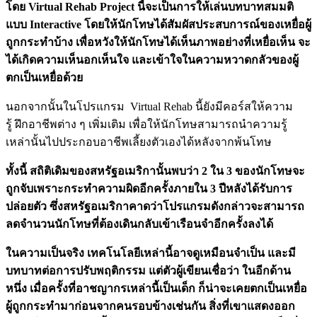
โดย Virtual Rehab Project นี้จะเป็นการให้เล่นบทบาทสมมติ
แบบ Interactive โดยให้นักโทษได้สัมผัสประสบการณ์ของเหยื่อผู้
ถูกกระทำบ้าง เพื่อหวังให้นักโทษได้เห็นภาพอย่างที่เหยื่อเห็น จะ
ได้เกิดความเห็นอกเห็นใจ และเข้าใจในความหวาดกลัวของผู้
ตกเป็นเหยื่อด้วย
นอกจากนั้นในโปรแกรม Virtual Rehab นี้ยังมีคอร์สให้ความ
รู้ ฝึกอาชีพต่าง ๆ เพิ่มเติม เพื่อให้นักโทษสามารถนำความรู้
เหล่านั้นไปประกอบอาชีพเลี้ยงตัวเองได้หลังจากพ้นโทษ
ทั้งนี้ สถิติเดิมของสหรัฐอเมริกานั้นพบว่า 2 ใน 3 ของนักโทษจะ
ถูกจับเพราะกระทำความผิดอีกครั้งภายใน 3 ปีหลังได้รับการ
ปล่อยตัว ซึ่ง
สหรัฐอเมริกาคาดว่าโปรแกรมดังกล่าวจะสามารถ
ลดจำนวนนักโทษที่ต้องเดินกลับเข้าเรือนจำอีกครั้งลงได้
ในความเป็นจริง เทคโนโลยีเหล่านี้อาจดูเหมือนจำเป็น และมี
บทบาทต่อการปรับพฤติกรรม แต่ตัวผู้เขียนเชื่อว่า ในอีกด้าน
หนึ่ง เมื่อครั้งที่อาชญากรเหล่านี้เป็นเด็ก ก็น่าจะเคยตกเป็นเหยื่อ
ผู้ถูกกระทำมาก่อนจากคนรอบข้างเช่นกัน สิ่งที่เขาแสดงออก