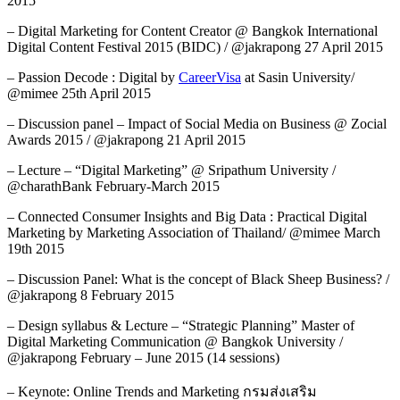
2015
– Digital Marketing for Content Creator @ Bangkok International
Digital Content Festival 2015 (BIDC) / @jakrapong 27 April 2015
– Passion Decode : Digital by
CareerVisa
at Sasin University/
@mimee 25th April 2015
– Discussion panel – Impact of Social Media on Business @ Zocial
Awards 2015 / @jakrapong 21 April 2015
– Lecture – “Digital Marketing” @ Sripathum University /
@charathBank February-March 2015
– Connected Consumer Insights and Big Data : Practical Digital
Marketing by Marketing Association of Thailand/ @mimee March
19th 2015
– Discussion Panel: What is the concept of Black Sheep Business? /
@jakrapong 8 February 2015
– Design syllabus & Lecture – “Strategic Planning” Master of
Digital Marketing Communication @ Bangkok University /
@jakrapong February – June 2015 (14 sessions)
– Keynote: Online Trends and Marketing กรมส่งเสริม