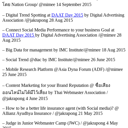
โดย Nation Group/ @mimee 14 September 2015
– Digital Trend Spotting at
DAAT Day 2015
by Digital Advertising
Association /@jakrapong 28 Aug 2015
– Connect Social Media Performance to your business Goal at
DAAT Day 2015
by Digital Advertising Association /@mimee 28
Aug 2015
– Big Data for management by IMC Institute/@mimee 18 Aug 2015
– Social Trend @dtac by IMC Institute/@mimee 26 June 2015
– Mobile Research Platform @Asia Dyna Forum (ADF) /@mimee
25 June 2015
– Content Marketing for your Brand Reputation @ ชื่อเสียง
ออนไลน์ไม่ได้มีไว้เสี่ยง by Thai Webmaster Association /
@jakrapong 4 June 2015
– How to be a better life insurance agent (with Social media)? @
Allianz Ayudhya Insurance / @jakrapong 21 May 2015
– Judge in Junior Webmaster Camp (JWC) / @jakrapong 4 May