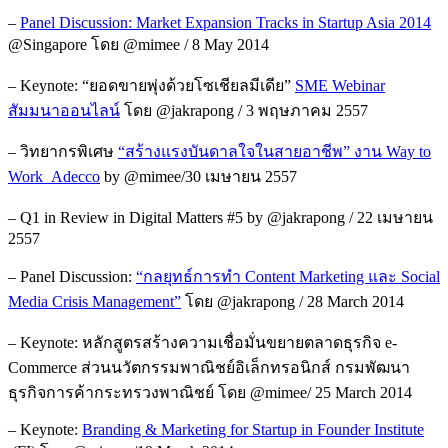
–
Panel Discussion: Market Expansion Tracks in Startup Asia 2014
@Singapore โดย @mimee / 8 May 2014
– Keynote: “ยอดขายพุ่งด้วยโซเชียลมีเดีย”
SME Webinar
สัมมนาออนไลน์
โดย @jakrapong / 3 พฤษภาคม 2557
– วิทยากรพิเศษ
“สร้างแรงบันดาลใจในสายอาชีพ” งาน Way to
Work Adecco
by @mimee/30 เมษายน 2557
– Q1 in Review in Digital Matters #5 by @jakrapong / 22 เมษายน
2557
– Panel Discussion:
“กลยุทธ์การทำ Content Marketing และ Social
Media Crisis Management”
โดย @jakrapong / 28 March 2014
– Keynote: หลักสูตรสร้างความเชื่อมั่
นขยายตลาดธุรกิจ e-
Commerce ส่วนนวัตกรรมพาณิชย์อิเล็
กทรอนิกส์ กรมพัฒนา
ธุรกิจการค้ากระทรวงพาณิชย์ โดย @mimee/ 25 March 2014
– Keynote:
Branding & Marketing for Startup in Founder Institute