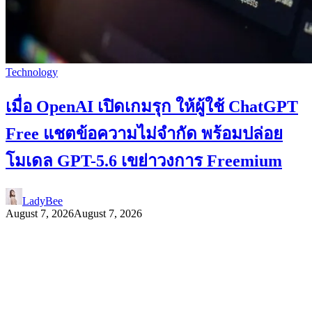
Technology
เมื่อ OpenAI เปิดเกมรุก ให้ผู้ใช้ ChatGPT
Free แชตข้อความไม่จำกัด พร้อมปล่อย
โมเดล GPT-5.6 เขย่าวงการ Freemium
LadyBee
August 7, 2026
August 7, 2026