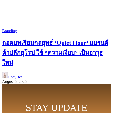
Branding
ถอดบทเรียนกลยุทธ์ ‘Quiet Hour’ แบรนด์
ค้าปลีกยุโรป ใช้ “ความเงียบ” เป็นอาวุธ
ใหม่
LadyBee
August 6, 2026
STAY UPDATE