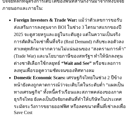
ปัจจัยหลักที่ฉุดรั้งการเติบโตของพื้นที่สำนักงานมาจากทั้งปัจจัย
ภายนอกและภายใน:
Foreign Investors & Trade War:
แม้ว่าตัวเลขการขอรับ
ส่งเสริมการลงทุนจาก BOI ในช่วง 3 ไตรมาสแรกของปี
2025 จะดูสวยหรูและอยู่ในระดับสูง แต่ในความเป็นจริง
การตัดสินใจเช่าพื้นที่จริง (Real Demand) กลับชะลอตัวลง
สาเหตุหลักมาจากความไม่แน่นอนของ “สงครามการค้า”
(Trade War) และนโยบายภาษีของสหรัฐฯ ทำให้นักลงทุน
ต่างชาติเลือกใช้กลยุทธ์
“Wait and See”
หรือชะลอการ
ลงทุนเพื่อรอดูความชัดเจนของทิศทางลม
Domestic Economic Scars:
เศรษฐกิจไทยในช่วง 2 ปีข้าง
หน้ายังคงถูกคาดการณ์ว่าจะเติบโตในระดับต่ำ “แผลเป็น
ทางเศรษฐกิจ” ทั้งหนี้ครัวเรือนและสภาพคล่องของภาค
ธุรกิจไทย ยังคงเป็นปัจจัยกดดันที่ทำให้บริษัทในประเทศ
ระมัดระวังการขยายออฟฟิศ หรือลดขนาดพื้นที่เช่าลงเพื่อ
Save Cost