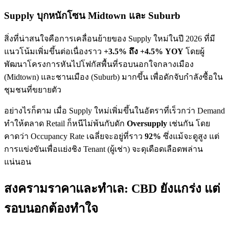
Supply บุกหนักโซน Midtown และ Suburb
สิ่งที่น่าสนใจคือการเคลื่อนย้ายของ Supply ใหม่ในปี 2026 ที่มี
แนวโน้มเพิ่มขึ้นต่อเนื่องราว
+3.5% ถึง +4.5% YOY
โดยผู้
พัฒนาโครงการหันไปโฟกัสพื้นที่รอบนอกใจกลางเมือง
(Midtown) และชานเมือง (Suburb) มากขึ้น เพื่อดักจับกำลังซื้อใน
ชุมชนที่ขยายตัว
อย่างไรก็ตาม เมื่อ Supply ใหม่เพิ่มขึ้นในอัตราที่เร็วกว่า Demand
ทำให้ตลาด Retail ก็หนีไม่พ้นกับดัก
Oversupply
เช่นกัน โดย
คาดว่า Occupancy Rate เฉลี่ยจะอยู่ที่ราว
92%
ซึ่งแม้จะดูสูง แต่
การแข่งขันเพื่อแย่งชิง Tenant (ผู้เช่า) จะดุเดือดเลือดพล่าน
แน่นอน
สงครามราคาและทำเล: CBD ยังแกร่ง แต่
รอบนอกต้องทำใจ