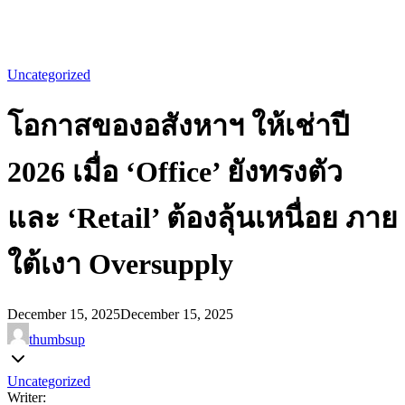
Uncategorized
โอกาสของอสังหาฯ ให้เช่าปี
2026 เมื่อ ‘Office’ ยังทรงตัว
และ ‘Retail’ ต้องลุ้นเหนื่อย ภาย
ใต้เงา Oversupply
December 15, 2025
December 15, 2025
thumbsup
Uncategorized
Writer: