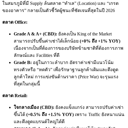
ในสมรภูมิที่มี Supply ล้นตลาด “ทำเล” (Location) และ “เกรด
ของอาคาร” กลายเป็นตัวชี้วัดผู้ชนะที่ชัดเจนที่สุดในปี 2026
ตลาด Office:
Grade A & A+ (CBD):
ยังคงเป็น King of the Market
สามารถปรับขึ้นค่าเช่าได้เล็กน้อย
(+0% ถึง +1% YOY)
เนื่องจากเป็นที่ต้องการของบริษัทข้ามชาติที่ต้องการภาพ
ลักษณ์และ Facilities ที่ดี
Grade B:
อยู่ในภาวะลำบาก อัตราค่าเช่ามีแนวโน้ม
ทรงตัวหรือ “หดตัว” เพื่อรักษาฐานลูกค้าเดิมและดึงดูด
ลูกค้าใหม่ การแข่งขันด้านราคา (Price War) จะรุนแรง
ที่สุดในกลุ่มนี้
ตลาด Retail:
ใจกลางเมือง (CBD):
ยังคงแข็งแกร่ง สามารถปรับค่าเช่า
ขึ้นได้
(+0.5% ถึง +1.5% YOY)
เพราะ Traffic ยังหนาแน่น
และดึงดูดแบรนด์ใหญ่ได้ดี