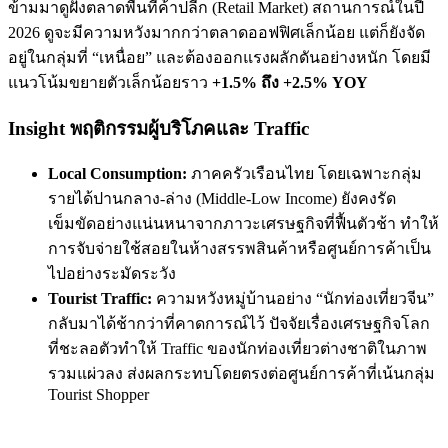
ข้ามมาดูฝั่งตลาดพื้นที่ค้าปลีก (Retail Market) สถานการณ์ในปี
2026 ดูจะมีความหวังมากกว่าตลาดออฟฟิศเล็กน้อย แต่ก็ยังจัด
อยู่ในกลุ่มที่ “เหนื่อย” และต้องออกแรงผลักดันอย่างหนัก โดยมี
แนวโน้มขยายตัวเล็กน้อยราว
+1.5% ถึง +2.5% YOY
Insight พฤติกรรมผู้บริโภคและ Traffic
Local Consumption:
ภาคครัวเรือนไทย โดยเฉพาะกลุ่ม
รายได้ปานกลาง-ล่าง (Middle-Low Income) ยังคงรัด
เข็มขัดอย่างแน่นหนาจากภาวะเศรษฐกิจที่ฟื้นตัวช้า ทำให้
การจับจ่ายใช้สอยในห้างสรรพสินค้าหรือศูนย์การค้าเป็น
ไปอย่างระมัดระวัง
Tourist Traffic:
ความหวังหมู่บ้านอย่าง “นักท่องเที่ยวจีน”
กลับมาได้ช้ากว่าที่คาดการณ์ไว้ ปัจจัยเรื่องเศรษฐกิจโลก
ที่ชะลอตัวทำให้ Traffic ของนักท่องเที่ยวต่างชาติในภาพ
รวมแผ่วลง ส่งผลกระทบโดยตรงต่อศูนย์การค้าที่เน้นกลุ่ม
Tourist Shopper