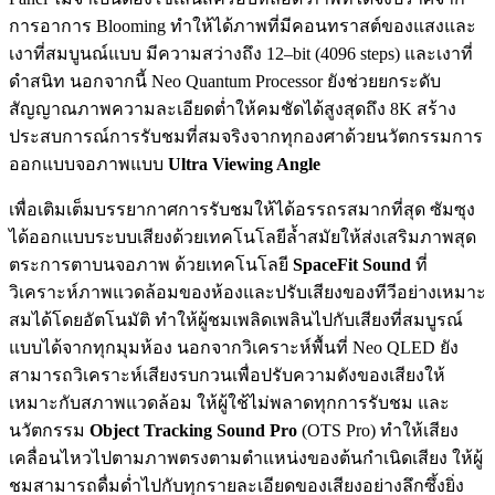
การอาการ Blooming ทำให้ได้ภาพที่มีคอนทราสต์ของแสงและ
เงาที่สมบูนณ์แบบ มีความสว่างถึง 12–bit (4096 steps) และเงาที่
ดำสนิท นอกจากนี้ Neo Quantum Processor ยังช่วยยกระดับ
สัญญาณภาพความละเอียดต่ำให้คมชัดได้สูงสุดถึง 8K สร้าง
ประสบการณ์การรับชมที่สมจริงจากทุกองศาด้วยนวัตกรรมการ
ออกแบบจอภาพแบบ
Ultra Viewing Angle
เพื่อเติมเต็มบรรยากาศการรับชมให้ได้อรรถรสมากที่สุด ซัมซุง
ได้ออกแบบระบบเสียงด้วยเทคโนโลยีล้ำสมัยให้ส่งเสริมภาพสุด
ตระการตาบนจอภาพ ด้วยเทคโนโลยี
SpaceFit Sound
ที่
วิเคราะห์ภาพแวดล้อมของห้องและปรับเสียงของทีวีอย่างเหมาะ
สมได้โดยอัตโนมัติ ทำให้ผู้ชมเพลิดเพลินไปกับเสียงที่สมบูรณ์
แบบได้จากทุกมุมห้อง นอกจากวิเคราะห์พื้นที่ Neo QLED ยัง
สามารถวิเคราะห์เสียงรบกวนเพื่อปรับความดังของเสียงให้
เหมาะกับสภาพแวดล้อม ให้ผู้ใช้ไม่พลาดทุกการรับชม และ
นวัตกรรม
Object Tracking Sound Pro
(OTS Pro) ทำให้เสียง
เคลื่อนไหวไปตามภาพตรงตามตำแหน่งของต้นกำเนิดเสียง ให้ผู้
ชมสามารถดื่มด่ำไปกับทุกรายละเอียดของเสียงอย่างลึกซึ้งยิ่ง