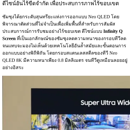
ดีไซน์อันไร้ขีดจำกัด เพื่อประสบการภาพไร้ขอบเขต
ซัมซุงได้ยกระดับสุนทรียะแห่งการออกแบบ Neo QLED โดย
พิจารณาตัดส่วนที่ไม่จำเป็นเพื่อเพิ่มพื้นที่สำหรับการสัมผัส
ประสบการณ์การรับชมอย่างไร้ขอบเขต ดีไซน์แบบ
Infinity Q
Screen
ที่เป็นเอกลักษณ์ของซัมซุงลดความหนาของกรอบทีวีลด
จนแทบจะมองไม่เห็นด้วยเทคโนโลยีอันล้ำสมัยและขั้นตอนการ
ออกแบบอย่างพิถีพิถัน โดยกรอบสแตนเลสสตีลของทีวี Neo
QLED 8K มีความหนาเพียง 0.8 มิลลิเมตร จนทีวีดูเหมือนลอยอยู่
อย่างอิสระ