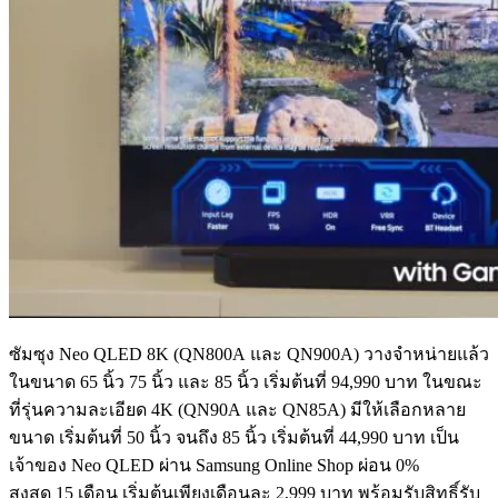
ซัมซุง Neo QLED 8K (QN800A และ QN900A) วางจำหน่ายแล้ว
ในขนาด 65 นิ้ว 75 นิ้ว และ 85 นิ้ว เริ่มต้นที่ 94,990 บาท ในขณะ
ที่รุ่นความละเอียด 4K (QN90A และ QN85A) มีให้เลือกหลาย
ขนาด เริ่มต้นที่ 50 นิ้ว จนถึง 85 นิ้ว เริ่มต้นที่ 44,990 บาท เป็น
เจ้าของ Neo QLED ผ่าน Samsung Online Shop ผ่อน 0%
สูงสุด 15 เดือน เริ่มต้นเพียงเดือนละ 2,999 บาท พร้อมรับสิทธิ์รับ