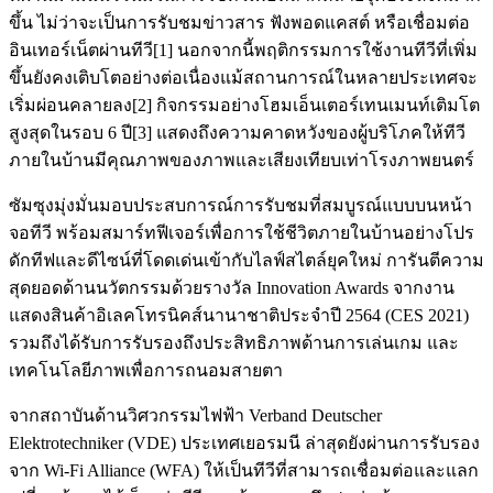
ขึ้น ไม่ว่าจะเป็นการรับชมข่าวสาร ฟังพอดแคสต์ หรือเชื่อมต่อ
อินเทอร์เน็ตผ่านทีวี[1] นอกจากนี้พฤติกรรมการใช้งานทีวีที่เพิ่ม
ขึ้นยังคงเติบโตอย่างต่อเนื่องแม้สถานการณ์ในหลายประเทศจะ
เริ่มผ่อนคลายลง[2] กิจกรรมอย่างโฮมเอ็นเตอร์เทนเมนท์เติมโต
สูงสุดในรอบ 6 ปี[3] แสดงถึงความคาดหวังของผู้บริโภคให้ทีวี
ภายในบ้านมีคุณภาพของภาพและเสียงเทียบเท่าโรงภาพยนตร์
ซัมซุงมุ่งมั่นมอบประสบการณ์การรับชมที่สมบูรณ์แบบบนหน้า
จอทีวี พร้อมสมาร์ทฟีเจอร์เพื่อการใช้ชีวิตภายในบ้านอย่างโปร
ดักทีฟและดีไซน์ที่โดดเด่นเข้ากับไลฟ์สไตล์ยุคใหม่ การันตีความ
สุดยอดด้านนวัตกรรมด้วยรางวัล Innovation Awards จากงาน
แสดงสินค้าอิเลคโทรนิคส์นานาชาติประจำปี 2564 (CES 2021)
รวมถึงได้รับการรับรองถึงประสิทธิภาพด้านการเล่นเกม และ
เทคโนโลยีภาพเพื่อการถนอมสายตา
จากสถาบันด้านวิศวกรรมไฟฟ้า Verband Deutscher
Elektrotechniker (VDE) ประเทศเยอรมนี ล่าสุดยังผ่านการรับรอง
จาก Wi-Fi Alliance (WFA) ให้เป็นทีวีที่สามารถเชื่อมต่อและแลก