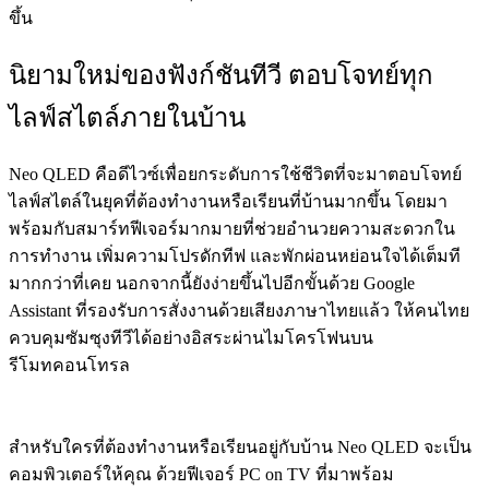
ขึ้น
นิยามใหม่ของฟังก์ชันทีวี ตอบโจทย์ทุก
ไลฟ์สไตล์ภายในบ้าน
Neo QLED คือดีไวซ์เพื่อยกระดับการใช้ชีวิตที่จะมาตอบโจทย์
ไลฟ์สไตล์ในยุคที่ต้องทำงานหรือเรียนที่บ้านมากขึ้น โดยมา
พร้อมกับสมาร์ทฟีเจอร์มากมายที่ช่วยอำนวยความสะดวกใน
การทำงาน เพิ่มความโปรดักทีฟ และพักผ่อนหย่อนใจได้เต็มที
มากกว่าที่เคย นอกจากนี้ยังง่ายขึ้นไปอีกขั้นด้วย Google
Assistant ที่รองรับการสั่งงานด้วยเสียงภาษาไทยแล้ว ให้คนไทย
ควบคุมซัมซุงทีวีได้อย่างอิสระผ่านไมโครโฟนบน
รีโมทคอนโทรล
สำหรับใครที่ต้องทำงานหรือเรียนอยู่กับบ้าน Neo QLED จะเป็น
คอมพิวเตอร์ให้คุณ ด้วยฟีเจอร์ PC on TV ที่มาพร้อม