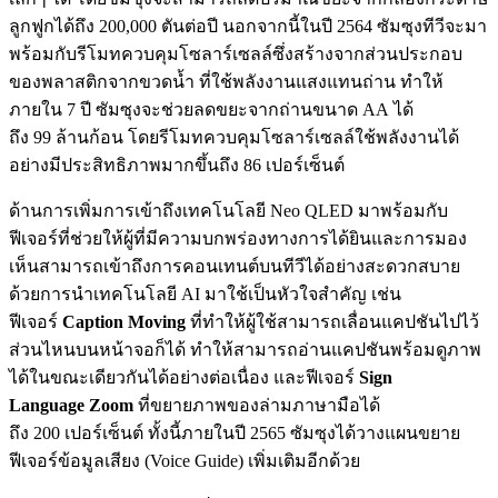
ลูกฟูกได้ถึง 200,000 ตันต่อปี นอกจากนี้ในปี 2564 ซัมซุงทีวีจะมา
พร้อมกับรีโมทควบคุมโซลาร์เซลล์ซึ่งสร้างจากส่วนประกอบ
ของพลาสติกจากขวดน้ำ ที่ใช้พลังงานแสงแทนถ่าน ทำให้
ภายใน 7 ปี ซัมซุงจะช่วยลดขยะจากถ่านขนาด AA ได้
ถึง 99 ล้านก้อน โดยรีโมทควบคุมโซลาร์เซลล์ใช้พลังงานได้
อย่างมีประสิทธิภาพมากขึ้นถึง 86 เปอร์เซ็นต์
ด้านการเพิ่มการเข้าถึงเทคโนโลยี Neo QLED มาพร้อมกับ
ฟีเจอร์ที่ช่วยให้ผู้ที่มีความบกพร่องทางการได้ยินและการมอง
เห็นสามารถเข้าถึงการคอนเทนต์บนทีวีได้อย่างสะดวกสบาย
ด้วยการนำเทคโนโลยี AI มาใช้เป็นหัวใจสำคัญ เช่น
ฟีเจอร์
Caption Moving
ที่ทำให้ผู้ใช้สามารถเลื่อนแคปชันไปไว้
ส่วนไหนบนหน้าจอก็ได้ ทำให้สามารถอ่านแคปชันพร้อมดูภาพ
ได้ในขณะเดียวกันได้อย่างต่อเนื่อง และฟีเจอร์
Sign
Language Zoom
ที่ขยายภาพของล่ามภาษามือได้
ถึง 200 เปอร์เซ็นต์ ทั้งนี้ภายในปี 2565 ซัมซุงได้วางแผนขยาย
ฟีเจอร์ข้อมูลเสียง (Voice Guide) เพิ่มเติมอีกด้วย