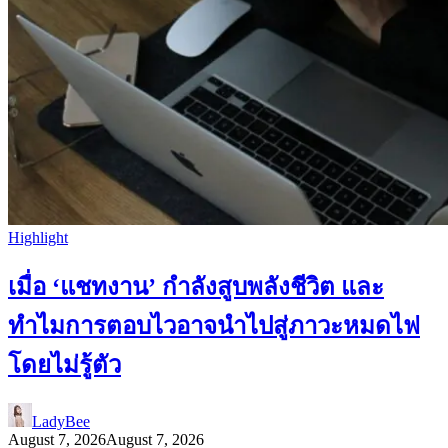
Highlight
เมื่อ ‘แชทงาน’ กำลังสูบพลังชีวิต และ
ทำไมการตอบไวอาจนำไปสู่ภาวะหมดไฟ
โดยไม่รู้ตัว
LadyBee
August 7, 2026
August 7, 2026