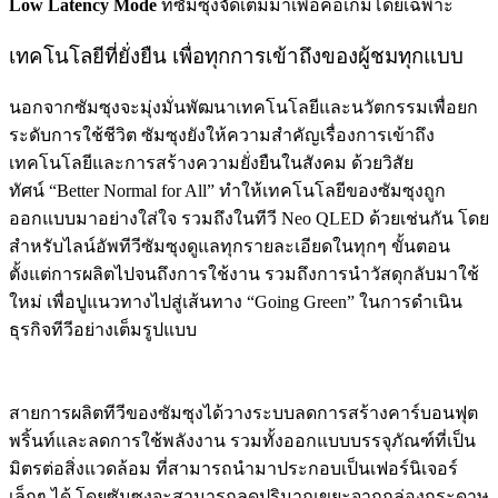
Low Latency Mode
ที่ซัมซุงจัดเต็มมาเพื่อคอเกมโดยเฉพาะ
เทคโนโลยีที่ยั่งยืน เพื่อทุกการเข้าถึงของผู้ชมทุกแบบ
นอกจากซัมซุงจะมุ่งมั่นพัฒนาเทคโนโลยีและนวัตกรรมเพื่อยก
ระดับการใช้ชีวิต ซัมซุงยังให้ความสำคัญเรื่องการเข้าถึง
เทคโนโลยีและการสร้างความยั่งยืนในสังคม ด้วยวิสัย
ทัศน์ “Better Normal for All” ทำให้เทคโนโลยีของซัมซุงถูก
ออกแบบมาอย่างใส่ใจ รวมถึงในทีวี Neo QLED ด้วยเช่นกัน โดย
สำหรับไลน์อัพทีวีซัมซุงดูแลทุกรายละเอียดในทุกๆ ขั้นตอน
ตั้งแต่การผลิตไปจนถึงการใช้งาน รวมถึงการนำวัสดุกลับมาใช้
ใหม่ เพื่อปูแนวทางไปสู่เส้นทาง “Going Green” ในการดำเนิน
ธุรกิจทีวีอย่างเต็มรูปแบบ
สายการผลิตทีวีของซัมซุงได้วางระบบลดการสร้างคาร์บอนฟุต
พริ้นท์และลดการใช้พลังงาน รวมทั้งออกแบบบรรจุภัณฑ์ที่เป็น
มิตรต่อสิ่งแวดล้อม ที่สามารถนำมาประกอบเป็นเฟอร์นิเจอร์
เล็กๆ ได้ โดยซัมซุงจะสามารถลดปริมาณขยะจากกล่องกระดาษ