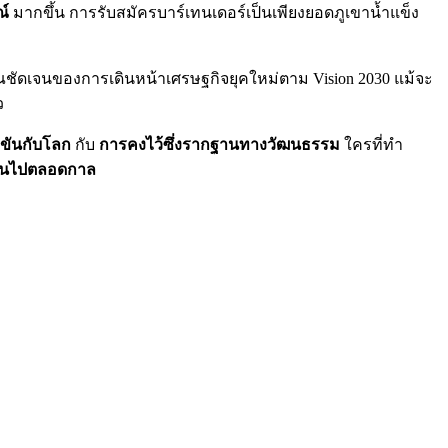
์
มากขึ้น การรับสมัครบาร์เทนเดอร์เป็นเพียงยอดภูเขาน้ำแข็ง
ณชัดเจนของการเดินหน้าเศรษฐกิจยุคใหม่ตาม Vision 2030 แม้จะ
ว
งขันกับโลก
กับ
การคงไว้ซึ่งรากฐานทางวัฒนธรรม
ใครที่ทำ
ี่ยนไปตลอดกาล