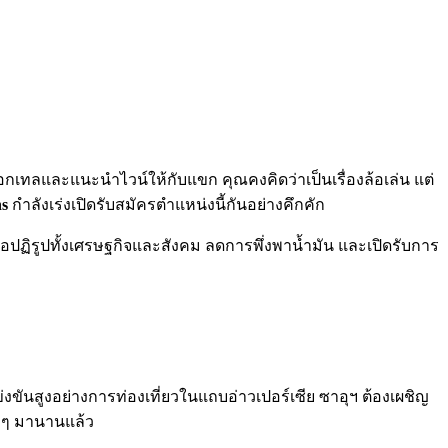
เทลและแนะนำไวน์ให้กับแขก คุณคงคิดว่าเป็นเรื่องล้อเล่น แต่
ns
กำลังเร่งเปิดรับสมัครตำแหน่งนี้กันอย่างคึกคัก
ื่อปฏิรูปทั้งเศรษฐกิจและสังคม ลดการพึ่งพาน้ำมัน และเปิดรับการ
ข่งขันสูงอย่างการท่องเที่ยวในแถบอ่าวเปอร์เซีย ซาอุฯ ต้องเผชิญ
ง ๆ มานานแล้ว