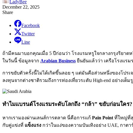
LadyBee
December 22, 2025
Share
Facebook
Twitter
Line
ถ้ามีคนมาบอกคุณเมื่อ 5 ปีก่อนว่า โรงแรมหรูใจกลางกรุงริยา
ในวันนี้ ข้อมูลจาก
Arabian Business
ยืนยันแล้วว่า เครือโรงแรม
การขยับตัวครั้งนี้ไม่ได้เกิดขึ้นลอย ๆ แต่มันคือส่วนหนึ่งของโปรเ
ลงทุนจากต่างชาติรวมถึงการท่องเที่ยวระดับ High-end อย่างเต็ม
ทำไมแบรนด์โรงแรมระดับโลกถึง “กล้า” ขยับก่อนใคร?
หากเรามองผ่านเลนส์การตลาด นี่คือการแก้
Pain Point
ที่ใหญ่ที
กับคู่แข่งที่
แข็งแรง
กว่าในแง่ของความบันเทิงอย่าง UAE, กาตาร์