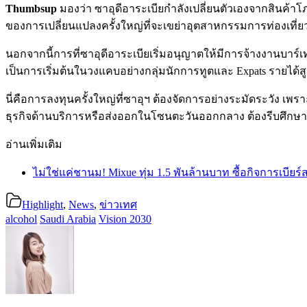
Thumbsup
มองว่า ซาอุดีอาระเบียกำลังเปลี่ยนตัวเองจากสินค้าโภ
ของการเปลี่ยนแปลงครั้งใหญ่ที่จะเขย่าอุตสาหกรรมการท่องเที่ย
นอกจากนี้การที่ซาอุดีอาระเบียเริ่มอนุญาตให้มีการจ้างงานบ
เป็นการเริ่มต้นในวงแคบอย่างกลุ่มนักการทูตและ Expats รายได้ส
นี่คือการลงทุนครั้งใหญ่ที่ซาอุฯ ต้องจัดการอย่างระมัดระวัง เ
ธุรกิจด้านบริการหรือส่งออกในโซนตะวันออกกลาง ต้องรีบศึกษาก
อ่านเพิ่มเติม
ไม่ใช่แค่ชานม! Mixue ทุ่ม 1.5 พันล้านบาท ซื้อกิจการเบียร์
Highlight
,
News
,
ข่าวเทศ
alcohol
Saudi Arabia
Vision 2030