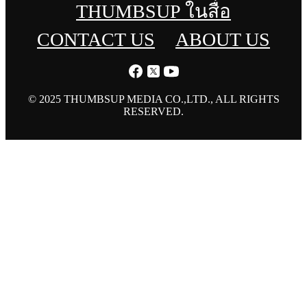
THUMBSUP ในสื่อ
CONTACT US
ABOUT US
© 2025 THUMBSUP MEDIA CO.,LTD., ALL RIGHTS
RESERVED.