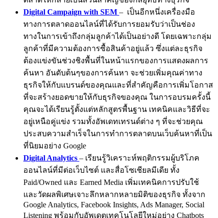
Digital Campaign with SEM
–
เป็นอีกหนึ่งเครื่องมือ
ทางการตลาดออนไลน์ที่ได้รับการยอมรับว่าเป็นช่อง
ทางในการเข้าถึงกลุ่มลูกค้าได้เป็นอย่างดี โดยเฉพาะกลุ่ม
ลูกค้าที่มีความต้องการซื้อสินค้าอยู่แล้ว ซึ่งแต่ละธุรกิจ
ต้องแข่งขันช่วงชิงพื้นที่ในหน้าแรกของการแสดงผลการ
ค้นหา อันดับต้นๆของการค้นหา จะช่วยเพิ่มคุณค่าทาง
ธุรกิจให้กับแบรนด์ของคุณและที่สำคัญคือการเพิ่มโอกาส
ที่จะสร้างยอดขายให้กับธุรกิจของคุณ ในการอบรมครั้งนี้
คุณจะได้เรียนรู้ตั้งแต่หลักสูตรพื้นฐาน เทคนิคและวิธีที่จะ
อยู่เหนือคู่แข่ง รวมทั้งอัพเดทเทรนด์ต่าง ๆ ที่จะช่วยคุณ
ประสบความสำเร็จในการทำการตลาดบนเว็บค้นหาที่เป็น
ที่นิยมอย่าง Google
Digital Analytics
– เรียนรู้วิเคราะห์พฤติกรรมผู้บริโภค
ออนไลน์ที่มีต่อเว็บไซต์ และสื่อโซเชียลมีเดีย ทั้ง
Paid/Owned และ Earned Media เพิ่มเทคนิคการปรับใช้
และวัดผลพิเศษเจาะลึกหลากหลายมิติของธุรกิจ ทั้งจาก
Google Analytics, Facebook Insights, Ads Manager, Social
Listening พร้อมกับอัพเดตเทคโนโลยีใหม่อย่าง Chatbots