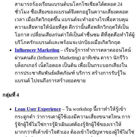
สามารถร้องเรียนแบรนด์บนโลกโซเชียลได้ตลอด 24
ชั่วโมง ชื่อเสียงของแบรนด์จึงตกอยู่ในความเสี่ยงตลอด
เวลา เมื่อเกิดวิกฤตขึ้น แบรนด์จะทำอย่างไรเพื่อควบคุม
ความเสียหายให้น้อยที่สุด ดีกว่านั้นคือพลิกวิกฤตให้เป็น
โอกาส เปลี่ยนเสียงก่นด่าให้เป็นคำชื่นชม ดีที่สุดคือทำให้ผู้
บริโภครักแบรนด์และพร้อมจะปกป้องเมื่อเกิดวิกฤต
Influencer Marketing
– เรียนรู้การทำการตลาดออนไลน์
ผ่านคนดัง (Influencer Marketing) อาทิเช่น ดารา นักรีวิว
บล็อกเกอร์ เน็ตไอดอล เป็นต้น เพื่อเป็นกระบอกเสียงใน
การประชาสัมพันธ์ผลิตภัณฑ์ บริการ สร้างการรับรู้ใน
แบรนด์ ไปจนถึงการสร้างยอดขาย
กลุ่มที่ 4
Lean User Experience
– ใน workshop นี้เราทำให้รู้เข้า
กระดูกดำ ว่าการเดาผู้ใช้เองมีความเสี่ยงขนาดไหน การ
รู้จักผู้ใช้ไม่ใช่การรู้ผิวเผินแต่ต้องรู้จักผู้ใช้ของเราให้
มากกว่าที่เค้าเข้าใจตัวเอง ต้องเข้าใจปัญหาของผู้ใช้ไม่ใช่