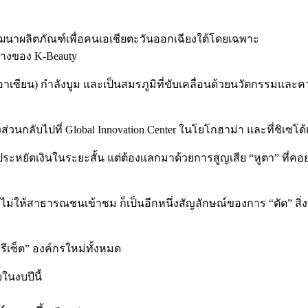
ฒนาผลิตภัณฑ์เพื่อคนเอเชียตะวันออกเฉียงใต้โดยเฉพาะ
กลางของ K-Beauty
ซียน) กำลังบูม และเป็นสมรภูมิที่ขับเคลื่อนด้วยนวัตกรรมและความเร
่วนกลับไปที่ Global Innovation Center ในโยโกฮาม่า และที่ชิเซโด้แ
่อประหยัดเงินในระยะสั้น แต่ต้องแลกมาด้วยการสูญเสีย “หูตา” ที่ค
ห้สาธารณชนเข้าชม ก็เป็นอีกหนึ่งสัญลักษณ์ของการ “ตัด” สิ่งที่ไม่ใ
รีเซ็ต” องค์กรใหม่ทั้งหมด
ในงบปีนี้