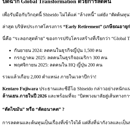
ปิดฉาก Global Transformation ด้วยการลดคน
เพื่อรับมือกับวิกฤตนี้ Shiseido ไม่ได้แค่ “ล้างหนี้” แต่ยัง “ตัดต้นทุน
ล่าสุด บริษัทประกาศโครงการ
“Early Retirement” (เกษียณอายุ
นี่คือ “ระลอกสุดท้าย” ของการปรับโครงสร้างที่เรียกว่า “Global Tran
กันยายน 2024: ลดคนในธุรกิจญี่ปุ่น 1,500 คน
กรกฎาคม 2025: ลดคนในธุรกิจอเมริกา 300 คน
พฤศจิกายน 2025: ลดคนใน HQ ญี่ปุ่น 200 คน
รวมแล้วเกือบ 2,000 ตำแหน่ง ภายในเวลาปีกว่า!
Kentaro Fujiwara
ประธานและซีอีโอ Shiseido กล่าวอย่างหนักแน่นว
ล้านเยน ภายในปี 2026
และพร้อมที่จะ “บิดพวงมาลัยสู่เส้นทางกา
“ตัดไขมัน” หรือ “ตัดอนาคต” ?
การลดคนและต้นทุนเป็นเรื่องที่เข้าใจได้ แต่สิ่งที่น่ากังวลและเ