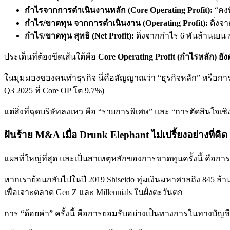
กำไรจากการดำเนินงานหลัก (Core Operating Profit):
“คงที
กำไร/ขาดทุน จากการดำเนินงาน (Operating Profit):
ดิ่งจ
กำไร/ขาดทุน สุทธิ (Net Profit):
ดิ่งจากกำไร 6 พันล้านเยน
ประเด็นที่ต้องขีดเส้นใต้คือ
Core Operating Profit (กำไรหลัก) ยังค
ในมุมมองของคนทำธุรกิจ นี่คือสัญญาณว่า “ธุรกิจหลัก” หรือกา
Q3 2025 ที่ Core OP โต 9.7%)
แต่สิ่งที่ฉุดบริษัทลงเหว คือ “รายการพิเศษ” และ “การตัดสินใจเชิ
ฝันร้าย M&A เมื่อ Drunk Elephant ไม่เปรี้ยงอย่างที่คิด
แผลที่ใหญ่ที่สุด และเป็นสาเหตุหลักของการขาดทุนครั้งนี้ คือกา
หากเราย้อนกลับไปในปี 2019 Shiseido ทุ่มเงินมหาศาลถึง 845 ล้านด
เพื่อเจาะตลาด Gen Z และ Millennials ในฝั่งตะวันตก
การ “ด้อยค่า” ครั้งนี้ คือการยอมรับอย่างเป็นทางการในทางบัญชีว