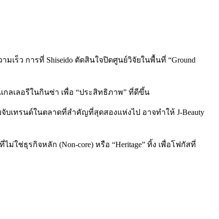
็ว การที่ Shiseido ตัดสินใจปิดศูนย์วิจัยในพื้นที่ “Ground
กลเลอรีในกินซ่า เพื่อ “ประสิทธิภาพ” ที่ดีขึ้น
อยจับเทรนด์ในตลาดที่สำคัญที่สุดสองแห่งไป อาจทำให้ J-Beauty
ช่ธุรกิจหลัก (Non-core) หรือ “Heritage” ทิ้ง เพื่อโฟกัสที่