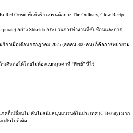
ป็น Red Ocean ที่แท้จริง แบรนด์อย่าง The Ordinary, Glow Recipe
” (Corporate) อย่าง Shiseido กระบวนการทำงานที่ซับซ้อนและการ
อเมริกาเมื่อเดือนกรกฎาคม 2025 (ลดคน 300 คน) ก็คือการพยายาม
าเดินต่อได้โดยไม่ต้องแบกมูลค่าที่ “ทิพย์” นี้ไว้
้บริโภคก็เปลี่ยนไป หันไปสนับสนุนแบรนด์ในประเทศ (C-Beauty) มาก
กลับไปที่เดิม