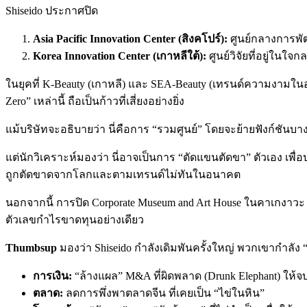
Shiseido ประกาศปิด
Asia Pacific Innovation Center (สิงคโปร์):
ศูนย์กลางการพั
Korea Innovation Center (เกาหลีใต้):
ศูนย์วิจัยที่อยู่ในใจ
ในยุคที่ K-Beauty (เกาหลี) และ SEA-Beauty (เทรนด์ความงามในอาเ
Zero” เหล่านี้ ถือเป็นก้าวที่เสี่ยงอย่างยิ่ง
แม้บริษัทจะอธิบายว่า นี่คือการ “รวมศูนย์” โดยจะย้ายฟังก์ชันบางส
แต่นักวิเคราะห์มองว่า นี่อาจเป็นการ “ตัดแขนตัดขา” ตัวเอง เพื
ถูกตัดขาดจากโลกและตามเทรนด์ไม่ทันในอนาคต
นอกจากนี้ การปิด Corporate Museum and Art House ในคาเกงาวะ ไม่ใ
ตัวเลขกำไรขาดทุนอย่างเดียว
Thumbsup
มองว่า Shiseido กำลังเดิมพันครั้งใหญ่ พวกเขากำลัง “
การเงิน:
“ล้างแผล” M&A ที่ผิดพลาด (Drunk Elephant) ให้จบ
ตลาด:
ลดการพึ่งพาตลาดจีน ที่เคยเป็น “ไข่ในหิน”