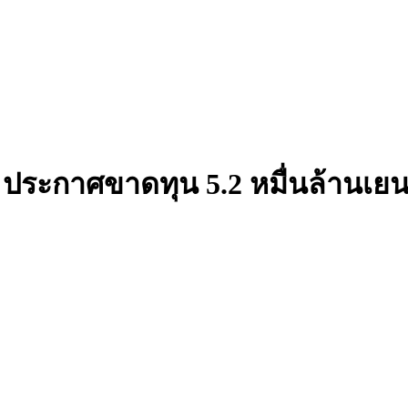
์กร ประกาศขาดทุน 5.2 หมื่นล้าน