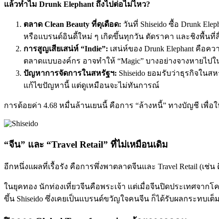
แล้วทำไม Drunk Elephant ถึงไปต่อไม่ไหว?
ตลาด Clean Beauty ที่ดุเดือด:
วันที่ Shiseido ซื้อ Drunk El
หรือแบรนด์อินดี้ใหม่ ๆ เกิดขึ้นทุกวัน ตัดราคา และชิงพื้นท
การสูญเสียเสน่ห์ “Indie”:
เสน่ห์ของ Drunk Elephant คือความ
ตลาดแบบองค์กร อาจทำให้ “Magic” บางอย่างจางหายไปใน
ปัญหาการจัดการในสหรัฐฯ:
Shiseido ยอมรับว่าธุรกิจในส
แก้ไขปัญหานี้ แต่ดูเหมือนจะไม่ทันการณ์
การด้อยค่า 4.68 หมื่นล้านเยนนี้ คือการ “ล้างหนี้” ทางบัญชี เพื่อใ
“จีน” และ “Travel Retail” ที่ไม่เหมือนเดิม
อีกหนึ่งแผลที่เรื้อรัง คือการพึ่งพาตลาดจีนและ Travel Retail (เช
ในยุคทอง นักท่องเที่ยวจีนคือพระเจ้า แต่เมื่อจีนปิดประเทศจากโค
ขึ้น Shiseido ซึ่งเคยเป็นแบรนด์ขวัญใจคนจีน ก็ได้รับผลกระทบเต็