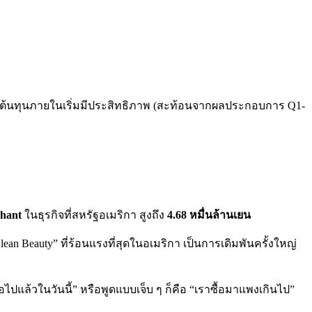
คุมต้นทุนภายในเริ่มมีประสิทธิภาพ (สะท้อนจากผลประกอบการ Q1-
hant
ในธุรกิจที่สหรัฐอเมริกา สูงถึง
4.68 หมื่นล้านเยน
ean Beauty” ที่ร้อนแรงที่สุดในอเมริกา เป็นการเดิมพันครั้งใหญ่
อไปแล้วในวันนี้” หรือพูดแบบเจ็บ ๆ ก็คือ “เราซื้อมาแพงเกินไป”