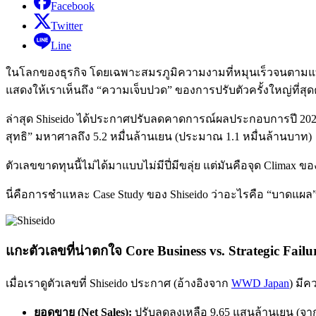
Facebook
Twitter
Line
ในโลกของธุรกิจ โดยเฉพาะสมรภูมิความงามที่หมุนเร็วจนตามแทบไม่
แสดงให้เราเห็นถึง “ความเจ็บปวด” ของการปรับตัวครั้งใหญ่ที่สุดค
ล่าสุด Shiseido ได้ประกาศปรับลดคาดการณ์ผลประกอบการปี 2025 (
สุทธิ” มหาศาลถึง 5.2 หมื่นล้านเยน (ประมาณ 1.1 หมื่นล้านบาท)
ตัวเลขขาดทุนนี้ไม่ได้มาแบบไม่มีปี่มีขลุ่ย แต่มันคือจุด Clim
นี่คือการชำแหละ Case Study ของ Shiseido ว่าอะไรคือ “บาดแผล” ท
แกะตัวเลขที่น่าตกใจ Core Business vs. Strategic Failu
เมื่อเราดูตัวเลขที่ Shiseido ประกาศ (อ้างอิงจาก
WWD Japan
) มีค
ยอดขาย (Net Sales):
ปรับลดลงเหลือ 9.65 แสนล้านเยน (จาก