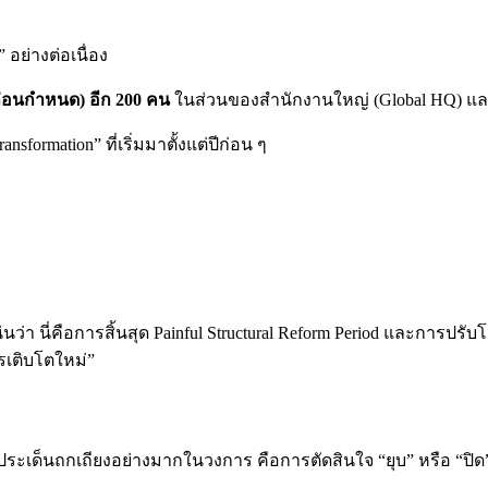
” อย่างต่อเนื่อง
ก่อนกำหนด) อีก 200 คน
ในส่วนของสำนักงานใหญ่ (Global HQ) และบ
sformation” ที่เริ่มมาตั้งแต่ปีก่อน ๆ
่า นี่คือการสิ้นสุด Painful Structural Reform Period และการปรับ
รเติบโตใหม่”
ป็นประเด็นถกเถียงอย่างมากในวงการ คือการตัดสินใจ “ยุบ” หรือ “ปิ