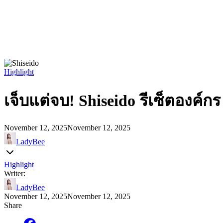
Highlight
เจ็บแต่จบ! Shiseido รีเซ็ตองค
November 12, 2025
November 12, 2025
LadyBee
Highlight
Writer:
LadyBee
November 12, 2025
November 12, 2025
Share