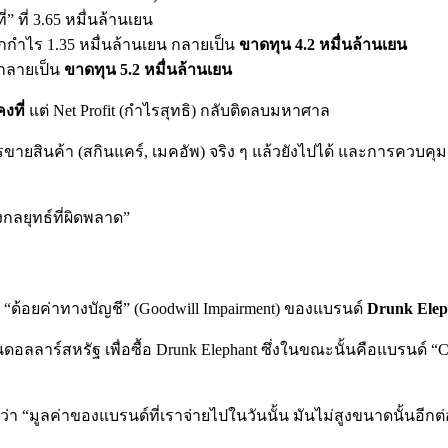
่” ที่ 3.65 หมื่นล้านเยน
ากกำไร 1.35 หมื่นล้านเยน กลายเป็น
ขาดทุน 4.2 หมื่นล้านเยน
 กลายเป็น
ขาดทุน 5.2 หมื่นล้านเยน
งที่
แต่ Net Profit (กำไรสุทธิ) กลับติดลบมหาศาล
รขายสินค้า (สกินแคร์, เมคอัพ) จริง ๆ แล้วยังไปได้ และการควบ
งกลยุทธ์ที่ผิดพลาด”
ร “ด้อยค่าทางบัญชี” (Goodwill Impairment) ของแบรนด์
Drunk Elep
อลลาร์สหรัฐ เพื่อซื้อ Drunk Elephant ซึ่งในขณะนั้นคือแบรนด์ “Cl
่า “มูลค่าของแบรนด์ที่เราจ่ายไปในวันนั้น มันไม่สูงขนาดนั้นอีกต่