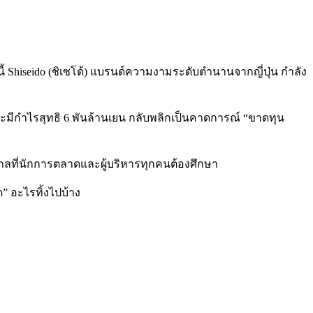
้ Shiseido (ชิเซโด้) แบรนด์ความงามระดับตำนานจากญี่ปุ่น กำลัง
าจะมีกำไรสุทธิ 6 พันล้านเยน กลับพลิกเป็นคาดการณ์ “ขาดทุน
าศาลที่นักการตลาดและผู้บริหารทุกคนต้องศึกษา
ด” อะไรทิ้งไปบ้าง