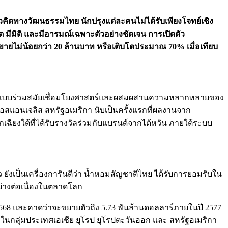
วคิดทางวัฒนธรรมไทย
นักปรุงแต่ละคนไม่ได้รับเพียงโจทย์เชิง
ิต
มีมิติ
และมีอารมณ์เฉพาะตัวอย่างชัดเจน
การเปิดตัว
ขายไม่น้อยกว่า
20
ล้านบาท
หรือเติบโตประมาณ
70%
เมื่อเทียบ
รุงไทยแบบร่วมสมัยเชื่อมโยงศาสตร์และผสมผสานความหลากหลายของ
ลอสแอนเจลิส สหรัฐอเมริกา นับเป็นครั้งแรกที่ผลงานจาก
ียงใต้ที่ได้รับรางวัลร่วมกับแบรนด์จากไต้หวัน ภายใต้ระบบ
 ยังเป็นเครื่องการันตีว่า น้ำหอมสัญชาติไทย ได้รับการยอมรับใน
ย่างต่อเนื่องในตลาดโลก
2568 และคาดว่าจะขยายตัวถึง 5.73 พันล้านดอลลาร์ภายในปี 2577
สูงในกลุ่มประเทศเอเชีย ยุโรป ยุโรปตะวันออก และ สหรัฐอเมริกา