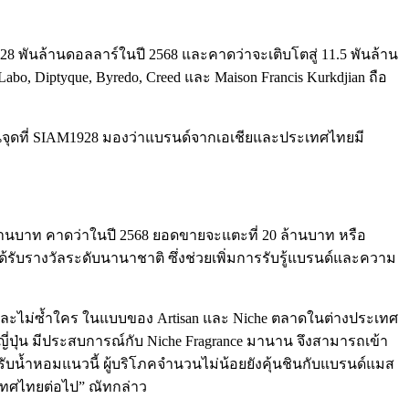
4.28 พันล้านดอลลาร์ในปี 2568 และคาดว่าจะเติบโตสู่ 11.5 พันล้าน
bo, Diptyque, Byredo, Creed และ Maison Francis Kurkdjian ถือ
เป็นจุดที่ SIAM1928 มองว่าแบรนด์จากเอเชียและประเทศไทยมี
1 ล้านบาท คาดว่าในปี 2568 ยอดขายจะแตะที่ 20 ล้านบาท หรือ
รับรางวัลระดับนานาชาติ ซึ่งช่วยเพิ่มการรับรู้แบรนด์และความ
และไม่ซ้ำใคร ในแบบของ Artisan และ Niche ตลาดในต่างประเทศ
ี่ปุ่น มีประสบการณ์กับ Niche Fragrance มานาน จึงสามารถเข้า
รับน้ำหอมแนวนี้ ผู้บริโภคจำนวนไม่น้อยยังคุ้นชินกับแบรนด์แมส
ะเทศไทยต่อไป” ณัทกล่าว