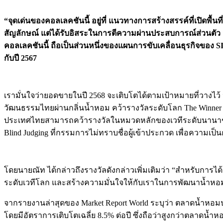
“
จุดเด่นของคอลเลคชันนี้
อยู่ที่
แนวทางการสร้างสรรค์ที่เปิดพื้นที่
สัญลักษณ์
แต่ได้รับอิสระในการตีความผ่านประสบการณ์ส่วนตัว
คอลเลคชันนี้
ถือเป็นส่วนหนึ่งของแผนการขับเคลื่อนธุรกิจของ
S
กับปี
2567
เรามั่นใจว่ายอดขายในปี 2568 จะเติบโตได้ตามเป้าหมายที่วาง
วัฒนธรรมไทยผ่านกลิ่นน้ำหอม คว้ารางวัลระดับโลก The Winner ใน
ประเทศไทยสามารถคว้ารางวัลในหมวดหลักของเวทีระดับนานาชาติ โ
Blind Judging ที่กรรมการไม่ทราบชื่อผู้เข้าประกวด เพื่อความเป็
โดยนายณัท ได้กล่าวถึงรางวัลดังกล่าวเพิ่มเติมว่า “สำหรับการไ
ระดับเวทีโลก และสร้างความมั่นใจให้กับเราในการพัฒนาน้ำหอมในก
จากรายงานล่าสุดของ Market Report World ระบุว่า ตลาดน้ำหอมป
โดยมีอัตราการเติบโตเฉลี่ย 8.5% ต่อปี ซึ่งถือว่าสูงกว่าตลาดน