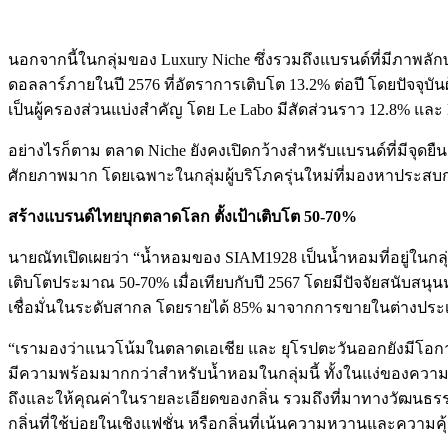
นอกจากนี้ในกลุ่มของ Luxury Niche ซึ่งรวมถึงแบรนด์ที่มีภาพลักษณ
ดอลลาร์ภายในปี 2576 ที่อัตราการเติบโต 13.2% ต่อปี โดยปัจจุบันผ
เป็นผู้ครองส่วนแบ่งสำคัญ โดย Le Labo มีสัดส่วนราว 12.8% และ 
อย่างไรก็ตาม ตลาด Niche ยังคงเปิดกว้างสำหรับแบรนด์ที่มีจุดยื
ศักยภาพมาก โดยเฉพาะในกลุ่มผู้บริโภครุ่นใหม่ที่มองหาประสบก
สร้างแบรนด์ไทยบุกตลาดโลก
ตั้งเป้าเติบโต
50-70%
นายณัทเปิดเผยว่า “น้ำหอมของ SIAM1928 เป็นน้ำหอมที่อยู่ในกลุ่
เติบโตประมาณ 50-70% เมื่อเทียบกับปี 2567 โดยมีปัจจัยสนับสน
เชื่อมั่นในระดับสากล โดยรายได้ 85% มาจากการขายในต่าง
“เรามองว่าแนวโน้มในตลาดเอเชีย และ ยุโรปตะวันออกยังมีโอกา
มีความพร้อมมากกว่าสำหรับน้ำหอมในกลุ่มนี้ ทั้งในแง่ของความเข
ถึงและให้คุณค่าในรายละเอียดของกลิ่น รวมถึงที่มาทางวัฒนธรรมไ
กลิ่นที่ใช้บ่อยในเชิงแฟชั่น หรือกลิ่นที่เน้นความหวานและความ