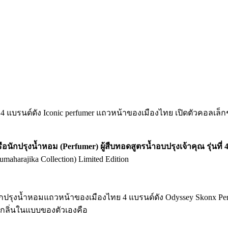
 แบรนด์ดัง Iconic perfumer แถวหน้าของเมืองไทย เปิดตัวคอลเล็กชัน
ือนักปรุงน้ำหอม
(Perfumer)
ผู้สืบทอดสูตรน้ำอบปรุงเจ้าคุณ
รุ่นที่
harajika Collection) Limited Edition
กปรุงน้ำหอมแถวหน้าของเมืองไทย 4 แบรนด์ดัง Odyssey Skonx Perfum
กลิ่นในแบบของตัวเองคือ