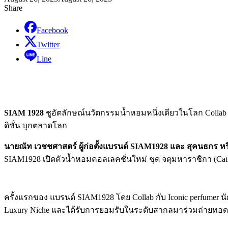
Share
Facebook
Twitter
Line
SIAM 1928
ชูอัตลักษณ์นวัตกรรมน้ำหอมหนึ่งเดียวในโลก Collab 4
ดิชั่น บุกตลาดโลก
นายณัท
เวชชศาสตร์
ผู้ก่อตั้งแบรนด์
SIAM1928
และ
สุคนธกร
หร
SIAM1928 เปิดตัวน้ำหอมคอลเลคชั่นใหม่ ชุด จตุมหาราชิกา (Catuma
ครั้งแรกของ แบรนด์ SIAM1928 โดย Collab กับ Iconic perfumer นั
Luxury Niche และได้รับการยอมรับในระดับสากลมาร่วมถ่ายทอด