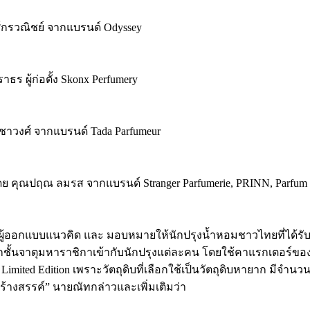
งศ์กรวณิชย์ จากแบรนด์ Odyssey
ธร ผู้ก่อตั้ง Skonx Perfumery
าชาวงศ์ จากแบรนด์ Tada Parfumeur
โดย คุณปฤณ ลมรส จากแบรนด์ Stranger Parfumerie, PRINN, Parfum 
าที่เป็นผู้ออกแบบแนวคิด และ มอบหมายให้นักปรุงน้ำหอมชาวไทยที
ทิศจากชั้นจาตุมหาราชิกาเข้ากับนักปรุงแต่ละคน โดยใช้คาแรกเตอร์ข
ted Edition เพราะวัตถุดิบที่เลือกใช้เป็นวัตถุดิบหายาก มีจำนวน
งสรรค์” นายณัทกล่าวและเพิ่มเติมว่า