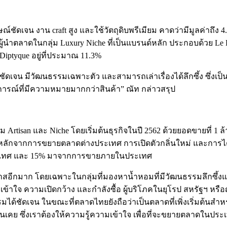
์ชัดเจน งาน craft สูง และใช้วัตถุดิบพรีเมียม คาดว่ามีมูลค่าถึง 
ู้นำตลาดในกลุ่ม Luxury Niche ที่เป็นแบรนด์หลัก ประกอบด้วย Le La
Diptyque อยู่ที่ประมาณ 11.3%
นชัดเจน มีวัฒนธรรมเฉพาะตัว และสามารถเล่าเรื่องได้ลึกซึ้ง ซึ่ง
ารณ์ที่มีความหมายมากกว่าสินค้า” ณัท กล่าวสรุป
ม Artisan และ Niche โดยเริ่มต้นธุรกิจในปี 2562 ด้วยยอดขายที่ 
ุนหลักจากการขยายตลาดต่างประเทศ การเปิดตัวกลิ่นใหม่ และการได้
ประเทศ และ 15% มาจากการขายภายในประเทศ
สอีกมาก โดยเฉพาะในกลุ่มที่มองหาน้ำหอมที่มีวัฒนธรรมลึกซึ้ง
้าใจ ความเปิดกว้าง และกำลังซื้อ ผู้บริโภคในยุโรป สหรัฐฯ หรือญ
ด้ชัดเจน ในขณะที่ตลาดไทยยังถือว่าเป็นตลาดที่เพิ่งเริ่มต้นสำห
คุ้นเคย ซึ่งเราต้องให้ความรู้ความเข้าใจ เพื่อที่จะขยายตลาดในปร