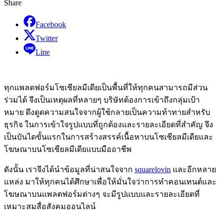
Share
Facebook
Twitter
Line
ทุกแพลตฟอร์มโซเชียลมีเดียเป็นพื้นที่ให้ทุกคนสามารถมีส่วน
ร่วมได้ จึงเป็นเหตุผลที่หลายๆ บริษัทต้องการเข้าถึงกลุ่มเป้า
หมาย ดึงดูดความสนใจจากผู้ใช้กลายเป็นความท้าทายสำหรับ
ธุรกิจ ในการเข้าใจรูปแบบที่ถูกต้องและรายละเอียดที่สำคัญ จึง
เป็นบันไดขั้นแรกในการสร้างสรรค์เนื้อหาบนโซเชียลมีเดียและ
โฆษณาบนโซเชียลมีเดียแบบมืออาชีพ
ดังนั้น เราจึงได้นำข้อมูลที่น่าสนใจจาก
squarelovin
และอีกหลาย
แหล่ง มาให้ทุกคนได้ศึกษาเพื่อให้มั่นใจว่าการทำคอนเทนต์และ
โฆษณาบนแพลตฟอร์มต่างๆ จะมีรูปแบบและรายละเอียดที่
เหมาะสมสื่อสังคมออนไลน์