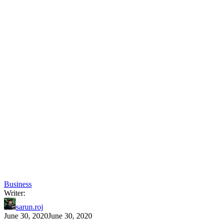
Business
Writer:
sarun.roj
June 30, 2020
June 30, 2020