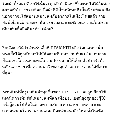
โดยผ้าทั้งหมดที่เราใช้นั้นจะถูกสั่งทำพิเศษ ซึ่งจะหาไม่ได้ในท้อง
ตลาดทั่วไป เราจะเลือกเนื้อผ้าที่มีน้ำหนักพอดี เนื้อเรียบพิเศษ ซึ่ง
นอกจากจะใส่สบายเหมาะสมกับอากาศในเมืองไทยแล้ว ลาย
พิมพ์เสื้อบนผ้าของเรานั้น จะสวยงามและชัดเจนกว่าเมื่อเปรียบ
เทียบกับเสื้อยืดอื่นๆทั่วไปด้วย?
?จะสังเกตได้ว่าสำหรับเสื้อที่ DESIGNITI ผลิตโดยเฉพาะนั้น
ทรงเสื้อได้ถูกพัฒนาให้มีสัดส่วนที่เหมาะสมกับคนในแถบภาค
พื้นเอเชียโดยเฉพาะคนไทย มี 10 ขนาดให้เลือกทั้งสำหรับทั้ง
หญิงและชาย เพื่อความพอใจของลูกค้าและการสวมใส่ที่สบาย
ที่สุด ”
?งานพิมพ์ที่อยู่บนสินค้าทุกชิ้นของ DESIGNITI จะถูกเลือกใช้
เทคนิคการพิมพ์ที่เหมาะสมที่สุด เพื่อประโยชน์สูงสุดของผู้ใช้
หรือผู้สวมใส่ ทั้งในด้านความสบาย ความหลากหลาย และ
ความน่าสนใจ เราพยามเสมอที่จะนำเสนอสิ่งใหม่ ทั้งในเชิง