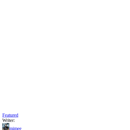
Featured
Writer:
mimee