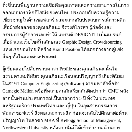
ตั้งขึ้นบนพื้นฐานความเชื่อคือคุณภาพและความสามารถในการ
ออกแบบกราฟิกดีไซน์ของคนไทย ประกอบกับความรู้ความ
เชี่ยวชาญในด้านซอฟแวร์ ผสมผสานกับประสบการณ์การผลิต
เสื้อผ้าส่งออกของคุณอภิธนะ จีรวงศ์ไกรสร ผู้ก่อตั้งและ
กรรมการผู้จัดการเลยทำให้ แบรนด์ DESIGNITI เป็นแบรนด์
เสื้อผ้าและเว็บไซต์ในลักษณะ Graphic Design Crowdsourcing
แห่งแรกของไทย ที่สร้าง Brand Position ได้แตกต่างจากคู่แข่ง
อื่นๆ ทั้งในและต่างประเทศ
ผู้เขียนแอบไปสืบทราบมาว่า Profile ของคุณอภิธนะ นั้นไม่
ธรรมดาเลยทีเดียว คุณอภิธนะเรียนจบปริญญาตรี เกียรตินิยม
ในสาขา Computer Engineering (Software) จากมหาลัยชื่อดัง
Carnegie Mellon หรือที่หลายคนมักเรียกกันติดปากว่า CMU หลัง
จากนั้นผ่านประสบการณ์เป็นเวลากว่า 5 ปี ทั้งใน ประเทศ
สหรัฐอเมริกา ประเทศไทย และ ญี่ปุ่น ในอุตสาหกรรมการ
พัฒนาซอฟแวร์ สิ่งทอและการผลิต ก่อนจะกลับไปศึกษาต่อด้าน
ปริญญาโท ในสาขา MBA ที่ Kellogg School of Management,
Northwestern University หลังจากนั้นก็ได้เข้าทำงาน ด้านการ