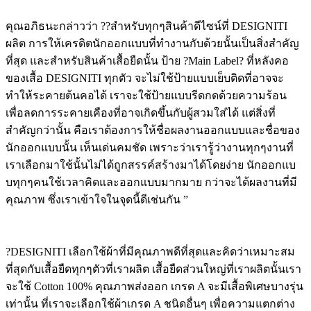
คุณอภิธนะกล่าวว่า ??สำหรับทุกๆสินค้าดีไซน์ที่ DESIGNITI
ผลิต การให้เครดิตนักออกแบบที่ทำงานกับด้วยนั้นเป็นสิ่งสำคัญ
ที่สุด และสำหรับสินค้าเสื้อยืดนั้น ป้าย ?Main Label? ที่หลังคอ
ของเสื้อ DESIGNITI ทุกตัว จะไม่ใช้ป้ายแบบเย็บติดที่อาจจะ
ทำให้ระคายต้นคอได้ เราจะใช้ป้ายแบบรีดกดด้วยความร้อน
เพื่อลดการระคายเคืองที่อาจเกิดขึ้นกับผู้สวมใส่ได้ แต่สิ่งที่
สำคัญกว่านั้น คือเราต้องการให้ชื่อผลงานออกแบบและชื่อของ
นักออกแบบนั้น เห็นเด่นคมชัด เพราะว่าเรารู้ว่างานทุกๆงานที่
เราเลือกมาใช้นั้นไม่ได้ถูกสรรค์สร้างมาได้โดยง่าย นักออกแบ
บทุกๆคนใช้เวลาคิดและออกแบบมากมาย กว่าจะได้ผลงานที่มี
คุณภาพ ซึ่งเราเข้าใจในจุดนี้ดีเช่นกัน ”
?DESIGNITI เลือกใช้ผ้าที่มีคุณภาพดีที่สุดและคิดว่าเหมาะสม
ที่สุดกับเสื้อยืดทุกๆตัวที่เราผลิต เสื้อยืดส่วนใหญ่ที่เราผลิตนั้นเรา
จะใช้ Cotton 100% คุณภาพส่งออก เกรด A จะมีเสื้อพิเศษบางรุ่น
เท่านั้น ที่เราจะเลือกใช้ผ้าเกรด A ชนิดอื่นๆ เพื่อความแตกต่าง