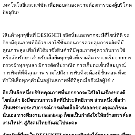
เทคโนโลยีและแฟชั่น เพื่อตอบสนองความต้องการของผู้บริโภค
ปัจจุบัน?
?สินค้าทุกๆชิ้นที่ DESIGNITI ผลิตนั้นนอกจากจะมีดีไซน์ที่ดี จะ
ต้องมีคุณภาพที่ดีด้วย เราใช้ขั้นตอนการควบคุมการผลิตที่มี
คุณภาพสูง เพื่อให้ได้มาซึ่งสินค้าที่มีคุณภาพคู่ควรกับการใช้
หรือเก็บรักษา สำหรับเสื้อยืดทุกๆตัวที่เราผลิต เราจะเริ่มจากการ
ตรวจผ้าทุกๆหลา มีการตัดที่ปราณีต การเก็บตะเข็บที่สมบูรณ์
การพิมพ์ที่มีคุณภาพ รวมไปถึงการพับที่จะต้องมีขั้นตอน ที่จะ
ทำให้เสื้อทุกๆตัวนั้นอยู่ในสภาพที่ดีที่สุดเมื่อถึงมือผู้ใช้ ?
ถือเป็นอีกหนึ่งบริษัทคุณภาพที่นอกจากจะใส่ใจในเรื่องของดี
ไซน์แล้ว ยังมีขบวนการผลิตที่มีประสิทธิภาพ ส่วนหนึ่งเชื่อว่า
เป็นเพราะประสบการณ์การผลิตเสื้อผ้าส่งออกของคุณอภิธนะ
นั่นเอง ทางทีมงาน thumbsup ก็ขอเป็นกำลังใจให้สร้างสรรค์ผล
งานใหม่ๆ สู่สังคมไทยกันต่อไปนะคะ