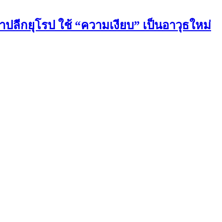
ปลีกยุโรป ใช้ “ความเงียบ” เป็นอาวุธใหม่