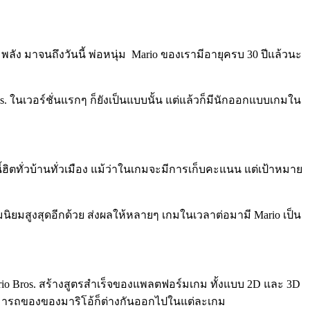
มพลัง มาจนถึงวันนี้ พ่อหนุ่ม Mario ของเรามีอายุครบ 30 ปีแล้วนะ
s. ในเวอร์ชั่นแรกๆ ก็ยังเป็นแบบนั้น แต่แล้วก็มีนักออกแบบเกมใน
้ฮิตทั่วบ้านทั่วเมือง แม้ว่าในเกมจะมีการเก็บคะแนน แต่เป้าหมาย
วามนิยมสูงสุดอีกด้วย ส่งผลให้หลายๆ เกมในเวลาต่อมามี Mario เป็น
 Mario Bros. สร้างสูตรสำเร็จของแพลตฟอร์มเกม ทั้งแบบ 2D และ 3D
มสามารถของของมาริโอ้ก็ต่างกันออกไปในแต่ละเกม