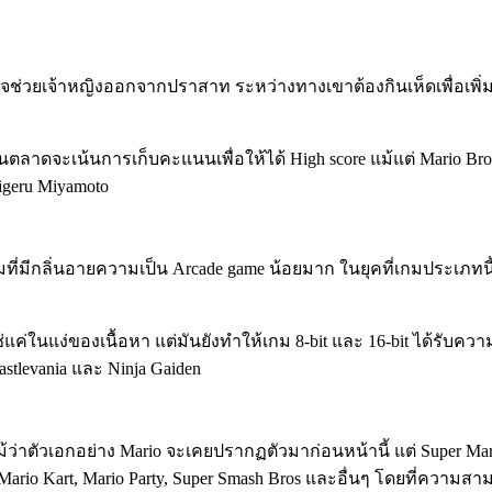
ารกิจช่วยเจ้าหญิงออกจากปราสาท ระหว่างทางเขาต้องกินเห็ดเพื่อเพิ่
ในตลาดจะเน้นการเก็บคะแนนเพื่อให้ได้ High score แม้แต่ Mario Bro
igeru Miyamoto
มที่มีกลิ่นอายความเป็น Arcade game น้อยมาก ในยุคที่เกมประเภทนี
ช่แค่ในแง่ของเนื้อหา แต่มันยังทำให้เกม 8-bit และ 16-bit ได้รับค
astlevania และ Ninja Gaiden
ถึงแม้ว่าตัวเอกอย่าง Mario จะเคยปรากฏตัวมาก่อนหน้านี้ แต่ Super
ario Kart, Mario Party, Super Smash Bros และอื่นๆ โดยที่ควา