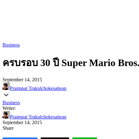
Business
ครบรอบ 30 ปี Super Mario Bros
September 14, 2015
Praimpat Trakulchokesatiean
Business
Writer:
Praimpat Trakulchokesatiean
September 14, 2015
Share