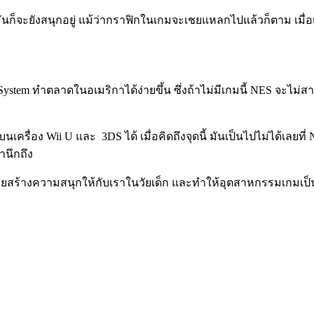
รั้ง มันก็จะยังสนุกอยู่ แม้ว่ากราฟิกในเกมจะเชยแหลกไปแล้วก็ตาม เม
ent System ทำตลาดในอเมริกาได้ง่ายขึ้น ซึ่งถ้าไม่มีเกมนี้ NES จ
บนเครื่อง Wii U และ 3DS ได้ เมื่อคิดถึงจุดนี้ มันเป็นไปไม่ได้เ
านึกถึง
ช่วยสร้างความสนุกให้กับเราในวัยเด็ก และทำให้อุตสาหกรรมเกมเป็นอ