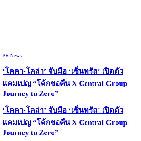
PR News
‘โคคา-โคล่า’ จับมือ ‘เซ็นทรัล’ เปิดตัว
แคมเปญ “โค้กขอคืน X Central Group
Journey to Zero”
‘โคคา-โคล่า’ จับมือ ‘เซ็นทรัล’ เปิดตัว
แคมเปญ “โค้กขอคืน X Central Group
Journey to Zero”