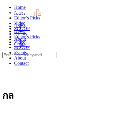
Skip
Home
to
News
content
Editor’s Picks
Video
Home
SCOOP
News
Events
Editor’s Picks
About
Video
Contact
SCOOP
Events
Search
About
for:
Contact
กล