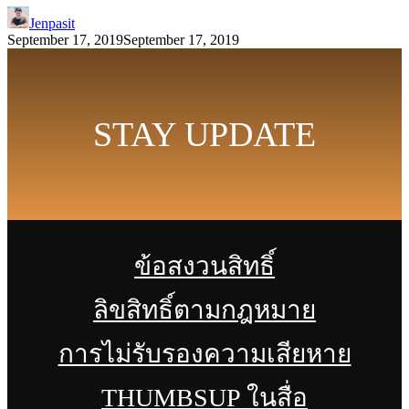
Jenpasit
September 17, 2019
September 17, 2019
STAY UPDATE
ข้อสงวนสิทธิ์
ลิขสิทธิ์ตามกฎหมาย
การไม่รับรองความเสียหาย
THUMBSUP ในสื่อ