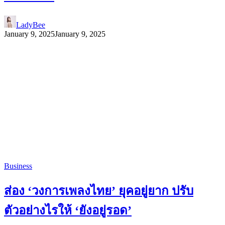
LadyBee
January 9, 2025
January 9, 2025
Business
ส่อง ‘วงการเพลงไทย’ ยุคอยู่ยาก ปรับ
ตัวอย่างไรให้ ‘ยังอยู่รอด’