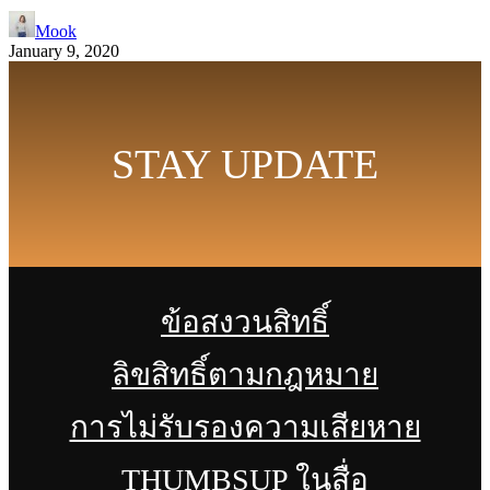
Mook
January 9, 2020
STAY UPDATE
ข้อสงวนสิทธิ์
ลิขสิทธิ์ตามกฎหมาย
การไม่รับรองความเสียหาย
THUMBSUP ในสื่อ