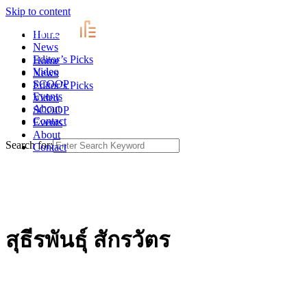
Skip to content
Home
News
Editor’s Picks
Home
Video
News
SCOOP
Editor’s Picks
Events
Video
About
SCOOP
Contact
Events
About
Search for:
Contact
สุธีรพันธุ์ สักรวัตร